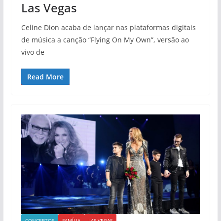
Las Vegas
Celine Dion acaba de lançar nas plataformas digitais
de música a canção “Flying On My Own”, versão ao
vivo de
Read More
CONCERTOS
FAMÍLIA
LAS VEGAS