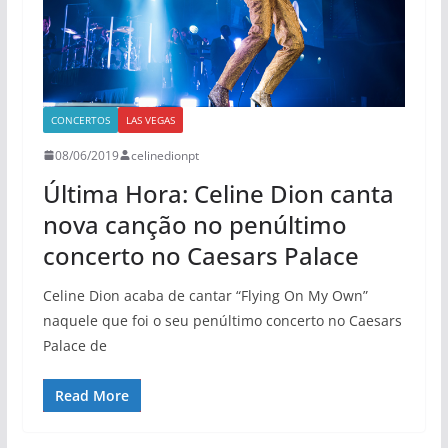
CONCERTOS
LAS VEGAS
08/06/2019
celinedionpt
Última Hora: Celine Dion canta
nova canção no penúltimo
concerto no Caesars Palace
Celine Dion acaba de cantar “Flying On My Own”
naquele que foi o seu penúltimo concerto no Caesars
Palace de
Read More