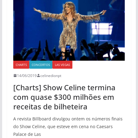
CHARTS
CONCERTOS
LAS VEGAS
14/06/2019
celinedionpt
[Charts] Show Celine termina
com quase $300 milhões em
receitas de bilheteira
A revista Billboard divulgou ontem os números finais
do Show Celine, que esteve em cena no Caesars
Palace de Las