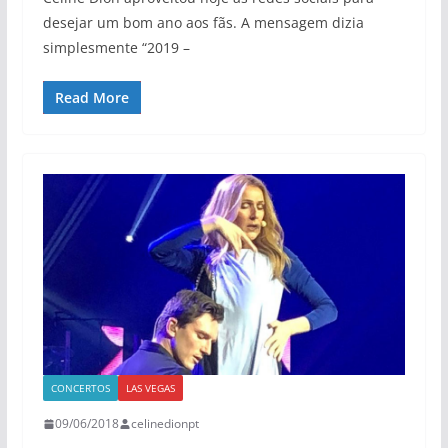
desejar um bom ano aos fãs. A mensagem dizia
simplesmente “2019 –
Read More
CONCERTOS
LAS VEGAS
09/06/2018
celinedionpt