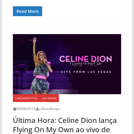
Read More
LANÇAMENTOS
LAS VEGAS
09/06/2019
celinedionpt
Última Hora: Celine Dion lança
Flying On My Own ao vivo de