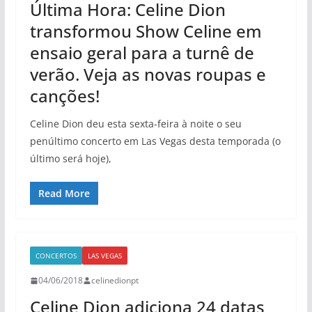
Última Hora: Celine Dion
transformou Show Celine em
ensaio geral para a turnê de
verão. Veja as novas roupas e
canções!
Celine Dion deu esta sexta-feira à noite o seu
penúltimo concerto em Las Vegas desta temporada (o
último será hoje),
Read More
CONCERTOS
LAS VEGAS
04/06/2018
celinedionpt
Celine Dion adiciona 24 datas