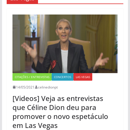
CITAÇÕES / ENTREVISTAS
CONCERTOS
LAS VEGAS
14/05/2021
celinedionpt
[Videos] Veja as entrevistas
que Céline Dion deu para
promover o novo espetáculo
em Las Vegas