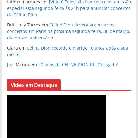
fatima marques
em
[Video] Televisão francesa com emissão
especial esta segunda-feira às 21h para anunciar concertos
de Céline Dion
Britt Jhey Torres
em
Céline Dion deverá anunciar os
concertos em Paris na próxima segunda-feira, 30 de março,
dia do seu aniversário
Clara
em
Céline Dion recorda o marido 10 anos após a sua
morte
Joel Moura
em
20 anos de CELINE DION PT. Obrigado!
Vídeo em Destaque