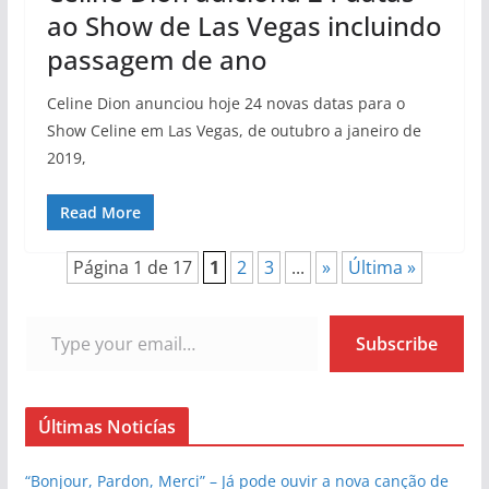
ao Show de Las Vegas incluindo
passagem de ano
Celine Dion anunciou hoje 24 novas datas para o
Show Celine em Las Vegas, de outubro a janeiro de
2019,
Read More
Página 1 de 17
1
2
3
...
»
Última »
Type your email…
Subscribe
Últimas Noticías
“Bonjour, Pardon, Merci” – Já pode ouvir a nova canção de