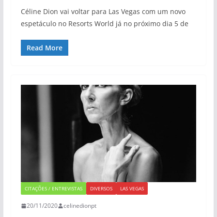
Céline Dion vai voltar para Las Vegas com um novo
espetáculo no Resorts World já no próximo dia 5 de
Read More
CITAÇÕES / ENTREVISTAS
DIVERSOS
LAS VEGAS
20/11/2020
celinedionpt