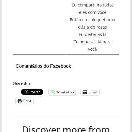
Eu compartilho todos
eles com você
Então eu coloquei uma
dúzia de rosas
Eu deitei-as lá
Coloquei-as lá para
você
Comentários do Facebook
Share this:
WhatsApp
Email
Print
Discover more from