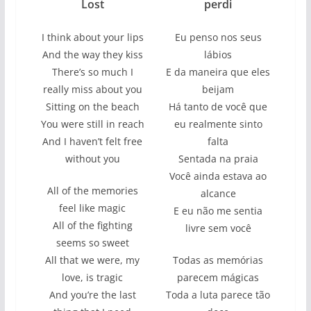
Lost
perdi
I think about your lips
Eu penso nos seus
And the way they kiss
lábios
There’s so much I
E da maneira que eles
really miss about you
beijam
Sitting on the beach
Há tanto de você que
You were still in reach
eu realmente sinto
And I haven’t felt free
falta
without you
Sentada na praia
Você ainda estava ao
All of the memories
alcance
feel like magic
E eu não me sentia
All of the fighting
livre sem você
seems so sweet
All that we were, my
Todas as memórias
love, is tragic
parecem mágicas
And you’re the last
Toda a luta parece tão