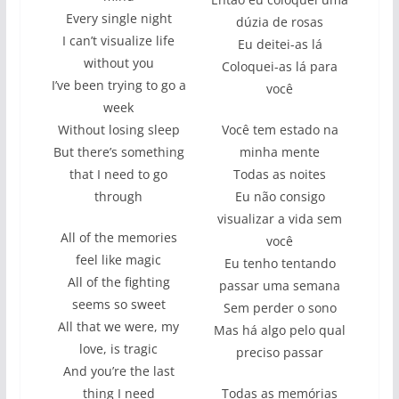
Every single night
dúzia de rosas
I can’t visualize life
Eu deitei-as lá
without you
Coloquei-as lá para
I’ve been trying to go a
você
week
Without losing sleep
Você tem estado na
But there’s something
minha mente
that I need to go
Todas as noites
through
Eu não consigo
visualizar a vida sem
All of the memories
você
feel like magic
Eu tenho tentando
All of the fighting
passar uma semana
seems so sweet
Sem perder o sono
All that we were, my
Mas há algo pelo qual
love, is tragic
preciso passar
And you’re the last
thing I need
Todas as memórias