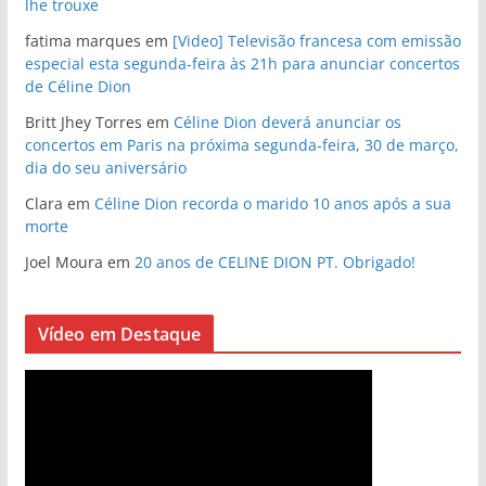
lhe trouxe
fatima marques
em
[Video] Televisão francesa com emissão
especial esta segunda-feira às 21h para anunciar concertos
de Céline Dion
Britt Jhey Torres
em
Céline Dion deverá anunciar os
concertos em Paris na próxima segunda-feira, 30 de março,
dia do seu aniversário
Clara
em
Céline Dion recorda o marido 10 anos após a sua
morte
Joel Moura
em
20 anos de CELINE DION PT. Obrigado!
Vídeo em Destaque