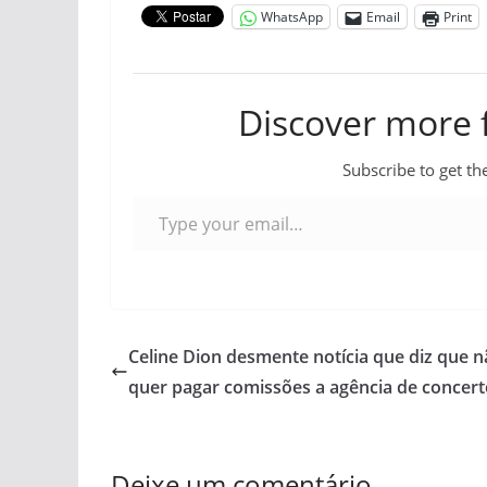
WhatsApp
Email
Print
Discover more
Subscribe to get the
Type your email…
Celine Dion desmente notícia que diz que 
quer pagar comissões a agência de concert
Deixe um comentário