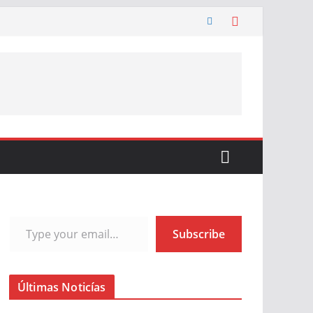
Type your email…
Subscribe
Últimas Noticías