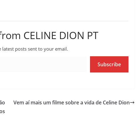
 from CELINE DION PT
 latest posts sent to your email.
Subscribe
não
Vem aí mais um filme sobre a vida de Celine Dion
os