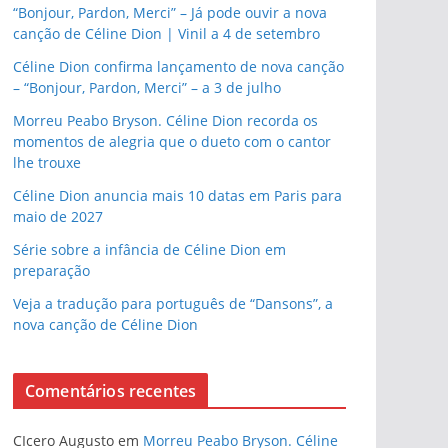
“Bonjour, Pardon, Merci” – Já pode ouvir a nova
canção de Céline Dion | Vinil a 4 de setembro
Céline Dion confirma lançamento de nova canção
– “Bonjour, Pardon, Merci” – a 3 de julho
Morreu Peabo Bryson. Céline Dion recorda os
momentos de alegria que o dueto com o cantor
lhe trouxe
Céline Dion anuncia mais 10 datas em Paris para
maio de 2027
Série sobre a infância de Céline Dion em
preparação
Veja a tradução para português de “Dansons”, a
nova canção de Céline Dion
Comentários recentes
CIcero Augusto
em
Morreu Peabo Bryson. Céline