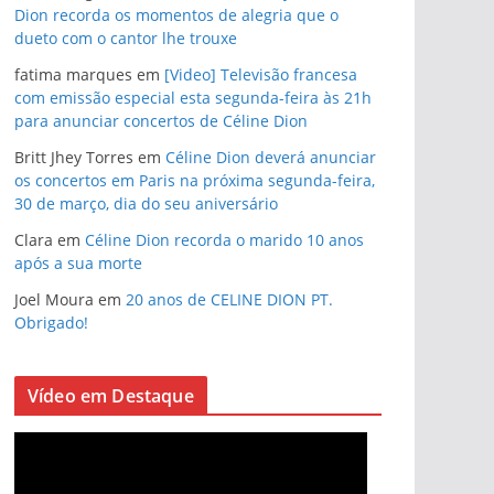
Dion recorda os momentos de alegria que o
dueto com o cantor lhe trouxe
fatima marques
em
[Video] Televisão francesa
com emissão especial esta segunda-feira às 21h
para anunciar concertos de Céline Dion
Britt Jhey Torres
em
Céline Dion deverá anunciar
os concertos em Paris na próxima segunda-feira,
30 de março, dia do seu aniversário
Clara
em
Céline Dion recorda o marido 10 anos
após a sua morte
Joel Moura
em
20 anos de CELINE DION PT.
Obrigado!
Vídeo em Destaque