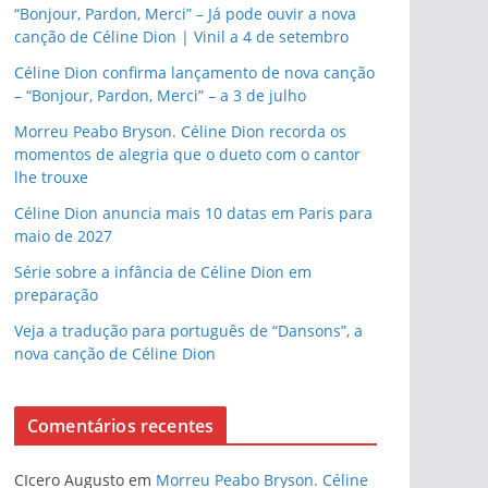
“Bonjour, Pardon, Merci” – Já pode ouvir a nova
canção de Céline Dion | Vinil a 4 de setembro
Céline Dion confirma lançamento de nova canção
– “Bonjour, Pardon, Merci” – a 3 de julho
Morreu Peabo Bryson. Céline Dion recorda os
momentos de alegria que o dueto com o cantor
lhe trouxe
Céline Dion anuncia mais 10 datas em Paris para
maio de 2027
Série sobre a infância de Céline Dion em
preparação
Veja a tradução para português de “Dansons”, a
nova canção de Céline Dion
Comentários recentes
CIcero Augusto
em
Morreu Peabo Bryson. Céline