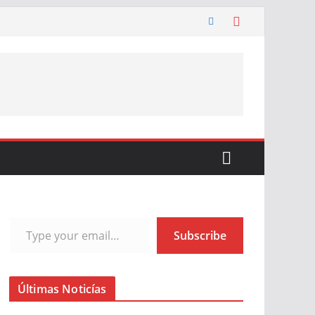
Type your email…
Subscribe
Últimas Noticías