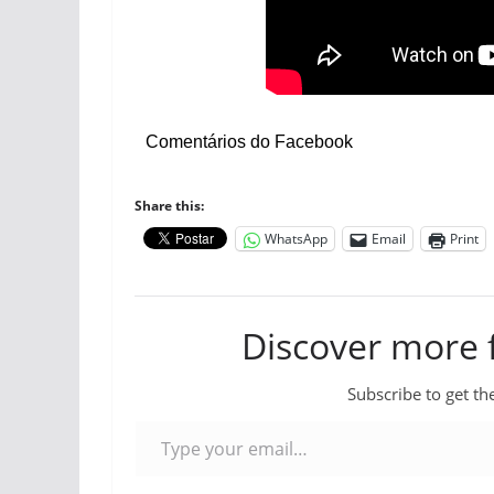
Comentários do Facebook
Share this:
WhatsApp
Email
Print
Discover more
Subscribe to get the
Type your email…