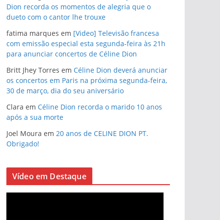
Dion recorda os momentos de alegria que o
dueto com o cantor lhe trouxe
fatima marques
em
[Video] Televisão francesa
com emissão especial esta segunda-feira às 21h
para anunciar concertos de Céline Dion
Britt Jhey Torres
em
Céline Dion deverá anunciar
os concertos em Paris na próxima segunda-feira,
30 de março, dia do seu aniversário
Clara
em
Céline Dion recorda o marido 10 anos
após a sua morte
Joel Moura
em
20 anos de CELINE DION PT.
Obrigado!
Vídeo em Destaque