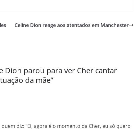
les
Celine Dion reage aos atentados em Manchester
ne Dion parou para ver Cher cantar
 atuação da mãe
”
quem diz: “Ei, agora é o momento da Cher, eu só quero