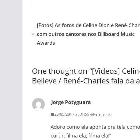
[Fotos] As fotos de Celine Dion e René-Char
com outros cantores nos Billboard Music
Awards
One thought on “
[Videos] Celi
Believe / René-Charles fala da
Jorge Potyguara
23/05/2017 at 01:59
Permalink
Adoro como ela aponta pra tela como 
curtir, filma ela, filma ela!”