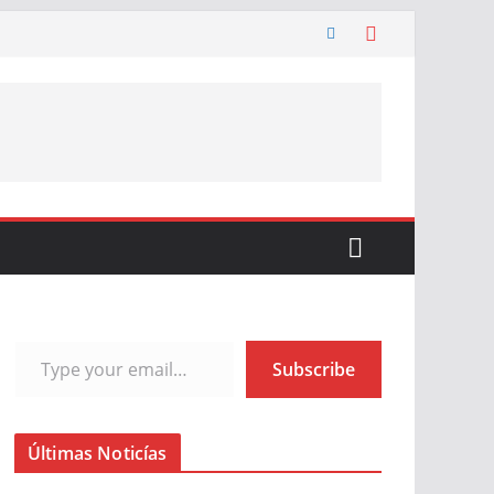
Type your email…
Subscribe
Últimas Noticías