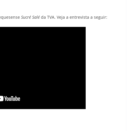
bequesense
Sucré Salé
da TVA. Veja a entrevista a seguir: