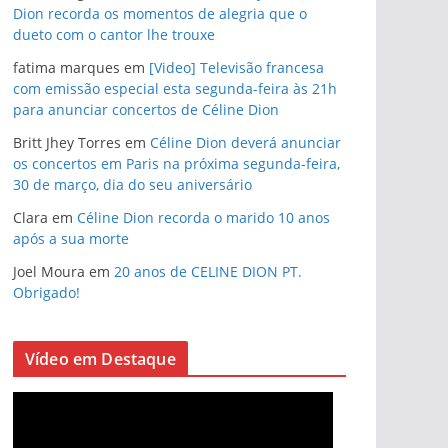
Dion recorda os momentos de alegria que o
dueto com o cantor lhe trouxe
fatima marques
em
[Video] Televisão francesa
com emissão especial esta segunda-feira às 21h
para anunciar concertos de Céline Dion
Britt Jhey Torres
em
Céline Dion deverá anunciar
os concertos em Paris na próxima segunda-feira,
30 de março, dia do seu aniversário
Clara
em
Céline Dion recorda o marido 10 anos
após a sua morte
Joel Moura
em
20 anos de CELINE DION PT.
Obrigado!
Vídeo em Destaque