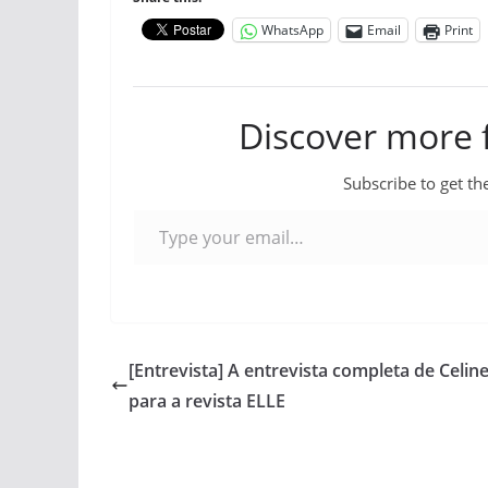
WhatsApp
Email
Print
Discover more
Subscribe to get the
Type your email…
[Entrevista] A entrevista completa de Celin
para a revista ELLE