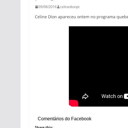
09/08/2016
celinedionpt
Celine Dion apareceu ontem no programa que
Comentários do Facebook
Share this: