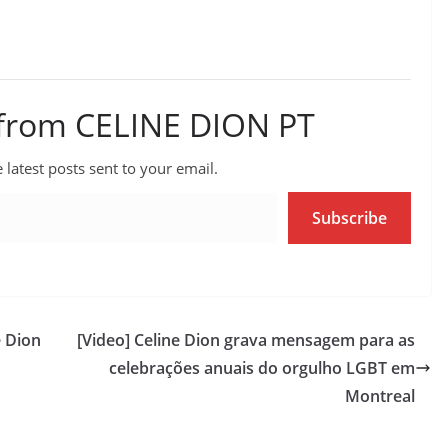
 from CELINE DION PT
 latest posts sent to your email.
Subscribe
e Dion
[Video] Celine Dion grava mensagem para as
celebrações anuais do orgulho LGBT em
Montreal