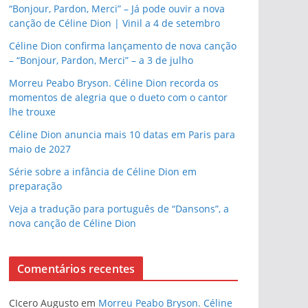
“Bonjour, Pardon, Merci” – Já pode ouvir a nova
canção de Céline Dion | Vinil a 4 de setembro
Céline Dion confirma lançamento de nova canção
– “Bonjour, Pardon, Merci” – a 3 de julho
Morreu Peabo Bryson. Céline Dion recorda os
momentos de alegria que o dueto com o cantor
lhe trouxe
Céline Dion anuncia mais 10 datas em Paris para
maio de 2027
Série sobre a infância de Céline Dion em
preparação
Veja a tradução para português de “Dansons”, a
nova canção de Céline Dion
Comentários recentes
CIcero Augusto
em
Morreu Peabo Bryson. Céline