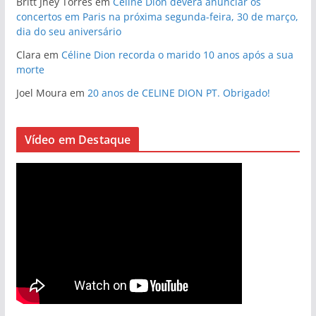
Britt Jhey Torres
em
Céline Dion deverá anunciar os
concertos em Paris na próxima segunda-feira, 30 de março,
dia do seu aniversário
Clara
em
Céline Dion recorda o marido 10 anos após a sua
morte
Joel Moura
em
20 anos de CELINE DION PT. Obrigado!
Vídeo em Destaque