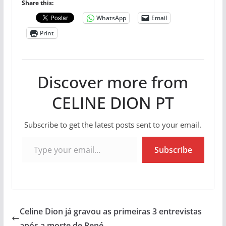
Share this:
WhatsApp
Email
Print
Discover more from
CELINE DION PT
Subscribe to get the latest posts sent to your email.
Type your email…
Subscribe
Celine Dion já gravou as primeiras 3 entrevistas
após a morte de René