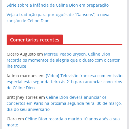
Série sobre a infância de Céline Dion em preparação
Veja a tradução para português de “Dansons”, a nova
canção de Céline Dion
Comentários recentes
CIcero Augusto
em
Morreu Peabo Bryson. Céline Dion
recorda os momentos de alegria que o dueto com o cantor
lhe trouxe
fatima marques
em
[Video] Televisão francesa com emissão
especial esta segunda-feira às 21h para anunciar concertos
de Céline Dion
Britt Jhey Torres
em
Céline Dion deverá anunciar os
concertos em Paris na próxima segunda-feira, 30 de março,
dia do seu aniversário
Clara
em
Céline Dion recorda o marido 10 anos após a sua
morte