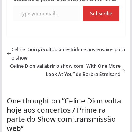
Type your email…
Subscribe
Celine Dion já voltou ao estúdio e aos ensaios para
o show
Celine Dion vai abrir o show com “With One More
Look At You” de Barbra Streisand
One thought on “
Celine Dion volta
hoje aos concertos / Primeira
parte do Show com transmissão
web
”