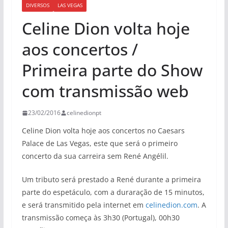
DIVERSOS
LAS VEGAS
Celine Dion volta hoje
aos concertos /
Primeira parte do Show
com transmissão web
23/02/2016
celinedionpt
Celine Dion volta hoje aos concertos no Caesars
Palace de Las Vegas, este que será o primeiro
concerto da sua carreira sem René Angélil.
Um tributo será prestado a René durante a primeira
parte do espetáculo, com a duraração de 15 minutos,
e será transmitido pela internet em
celinedion.com
. A
transmissão começa às 3h30 (Portugal), 00h30