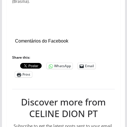
(Brasília).
Comentários do Facebook
Share this:
WhatsApp
Email
Print
Discover more from
CELINE DION PT
Subscribe to get the latest posts sent to your email.