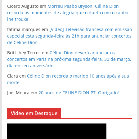
CIcero Augusto
em
Morreu Peabo Bryson. Céline Dion
recorda os momentos de alegria que o dueto com o cantor
lhe trouxe
fatima marques
em
[Video] Televisão francesa com emissão
especial esta segunda-feira às 21h para anunciar concertos
de Céline Dion
Britt Jhey Torres
em
Céline Dion deverá anunciar os
concertos em Paris na próxima segunda-feira, 30 de março,
dia do seu aniversário
Clara
em
Céline Dion recorda o marido 10 anos após a sua
morte
Joel Moura
em
20 anos de CELINE DION PT. Obrigado!
Vídeo em Destaque