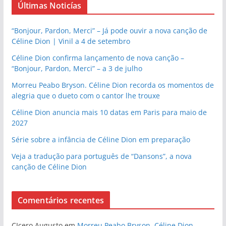
Últimas Noticías
“Bonjour, Pardon, Merci” – Já pode ouvir a nova canção de
Céline Dion | Vinil a 4 de setembro
Céline Dion confirma lançamento de nova canção –
“Bonjour, Pardon, Merci” – a 3 de julho
Morreu Peabo Bryson. Céline Dion recorda os momentos de
alegria que o dueto com o cantor lhe trouxe
Céline Dion anuncia mais 10 datas em Paris para maio de
2027
Série sobre a infância de Céline Dion em preparação
Veja a tradução para português de “Dansons”, a nova
canção de Céline Dion
Comentários recentes
CIcero Augusto
em
Morreu Peabo Bryson. Céline Dion