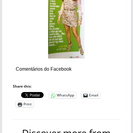
Comentários do Facebook
Share this:
WhatsApp
Email
Print
Discover more from