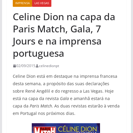
IMPRENSA
LAS VEGAS
Celine Dion na capa da
Paris Match, Gala, 7
Jours e na imprensa
portuguesa
02/09/2015
celinedionpt
Celine Dion está em destaque na imprensa francesa
desta semana, a propósito das suas declarações
sobre René Angélil e do regresso a Las Vegas. Hoje
está na capa da revista
Gala
e amanhã estará na
capa da
Paris Match
. As duas revistas estarão à venda
em Portugal nos próximos dias.