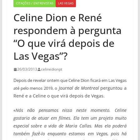
CITAÇÕES / ENTREVISTAS
LAS VEGAS
Celine Dion e René
respondem à pergunta
“O que virá depois de
Las Vegas”?
26/03/2013
celinedionpt
D
epois de revelar ontem que Celine Dion ficará em Las Vegas
Journal de Montreal
perguntou a
até pelo menos 2019, o
René e a Celine o que virá depois de Vegas.
«
Nós não pensamos nisso neste momento. Celine
gostaria de atuar em filmes. Ela tem um projeto muito
especial sobre a vida de Maria Callas. Mas ela poderá
também fazê-lo enquanto estamos em Vegas, pois há