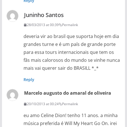
Reply
Juninho Santos
28/03/2013 at 00:39
Permalink
deveria vir ao brasil que suporta hoje em dia
grandes turne e é um país de grande porte
para essa tours internacionais que tem os
fãs mais calorosos do mundo se vinhe nunca
mais vai querer sair do BRASILL *_*
Reply
Marcelo augusto do amaral de oliveira
20/10/2013 at 00:24
Permalink
eu amo Celine Dion! tenho 11 anos. a minha
música preferida é Will My Heart Go On. irei