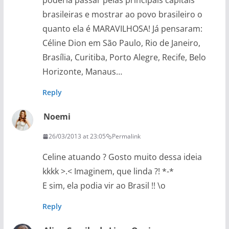
poderia passar pelas principais capitais
brasileiras e mostrar ao povo brasileiro o
quanto ela é MARAVILHOSA! Já pensaram:
Céline Dion em São Paulo, Rio de Janeiro,
Brasília, Curitiba, Porto Alegre, Recife, Belo
Horizonte, Manaus…
Reply
Noemi
26/03/2013 at 23:05
Permalink
Celine atuando ? Gosto muito dessa ideia
kkkk >.< Imaginem, que linda ?! *-*
E sim, ela podia vir ao Brasil !! \o
Reply