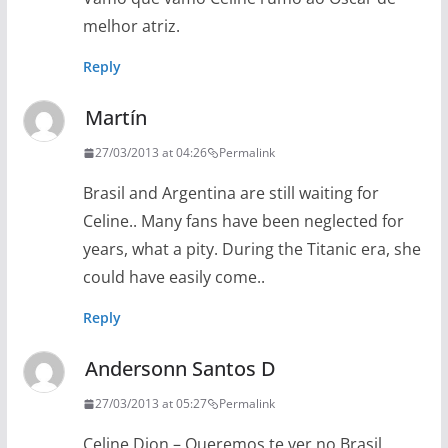
melhor atriz.
Reply
Martín
27/03/2013 at 04:26
Permalink
Brasil and Argentina are still waiting for
Celine.. Many fans have been neglected for
years, what a pity. During the Titanic era, she
could have easily come..
Reply
Andersonn Santos D
27/03/2013 at 05:27
Permalink
Celine Dion – Queremos te ver no Brasil.