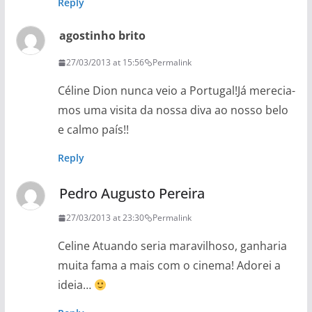
Reply
agostinho brito
27/03/2013 at 15:56
Permalink
Céline Dion nunca veio a Portugal!Já merecia-
mos uma visita da nossa diva ao nosso belo
e calmo país!!
Reply
Pedro Augusto Pereira
27/03/2013 at 23:30
Permalink
Celine Atuando seria maravilhoso, ganharia
muita fama a mais com o cinema! Adorei a
ideia…