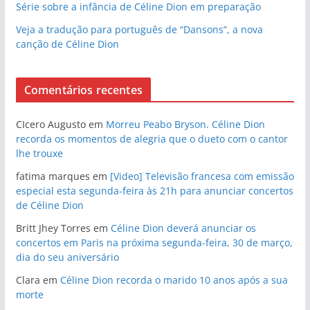
Série sobre a infância de Céline Dion em preparação
Veja a tradução para português de “Dansons”, a nova
canção de Céline Dion
Comentários recentes
CIcero Augusto
em
Morreu Peabo Bryson. Céline Dion
recorda os momentos de alegria que o dueto com o cantor
lhe trouxe
fatima marques
em
[Video] Televisão francesa com emissão
especial esta segunda-feira às 21h para anunciar concertos
de Céline Dion
Britt Jhey Torres
em
Céline Dion deverá anunciar os
concertos em Paris na próxima segunda-feira, 30 de março,
dia do seu aniversário
Clara
em
Céline Dion recorda o marido 10 anos após a sua
morte