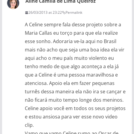
Aline Camila de Lima Queiroz
26/03/2013 at 23:22
Permalink
A Celine sempre fala desse projeto sobre a
Maria Callas eu torço para que ela realize
esse sonho. Adoraria ve-la aqui no Brasil
mais não acho que seja uma boa idea ela vir
aqui acho o meu país muito violento eu
tenho medo de que algo aconteça a ela já
que a Celine é uma pessoa maravilhosa e
atenciosa. Apoio ela em fazer pequenas
turnês dessa maneira ela não ira se cançar e
não ficará muito tempo longe dos meninos.
Celine apoio você em todos os seus projetos
e estou ansiosa para ver esse novo video
clip.
Vamo que vamo Celine rumo ao Oscar de