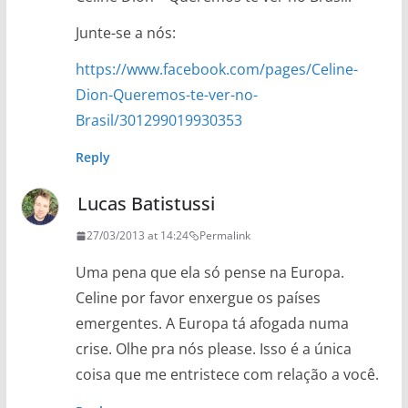
Junte-se a nós:
https://www.facebook.com/pages/Celine-
Dion-Queremos-te-ver-no-
Brasil/301299019930353
Reply
Lucas Batistussi
27/03/2013 at 14:24
Permalink
Uma pena que ela só pense na Europa.
Celine por favor enxergue os países
emergentes. A Europa tá afogada numa
crise. Olhe pra nós please. Isso é a única
coisa que me entristece com relação a você.