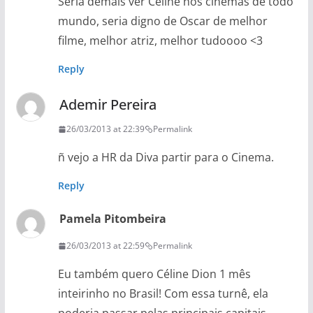
Seria demais ver Celine nos cinemas de todo
mundo, seria digno de Oscar de melhor
filme, melhor atriz, melhor tudoooo <3
Reply
Ademir Pereira
26/03/2013 at 22:39
Permalink
ñ vejo a HR da Diva partir para o Cinema.
Reply
Pamela Pitombeira
26/03/2013 at 22:59
Permalink
Eu também quero Céline Dion 1 mês
inteirinho no Brasil! Com essa turnê, ela