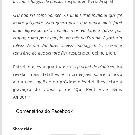
periodos longos de pausa
» respondeu René Angélil.
«
Eu não sei como vai ser. Fiz uma turnê mundial que foi
muito fatigante. Não quero dizer que nunca mais farei
uma digressão pelo mundo, mas eu farei-o talvez por
etapas, como por exemplo um mês na Europa. E gostaria
talvez de um dia fazer shows unplugged. Isso seria o
contrário do que sempre fiz
» respondeu Celine Dion.
Entretanto, esta quarta-feira, o
Journal de Montreal
irá
revelar mais detalhes e informações sobre o novo
álbum em inglês e no próximo mês detalhes sobre a
gravação do videoclip de "Qui Peut Vivre Sans
Amour?"
Comentários do Facebook
Share this: