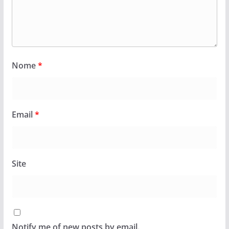
Nome
*
Email
*
Site
Notify me of new posts by email.