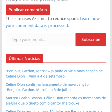
This site uses Akismet to reduce spam.
Learn how
your comment data is processed.
Type your email…
Subscribe
Últimas Noticías
“Bonjour, Pardon, Merci” – Já pode ouvir a nova canção de
Céline Dion | Vinil a 4 de setembro
Céline Dion confirma lançamento de nova canção –
“Bonjour, Pardon, Merci” – a 3 de julho
Morreu Peabo Bryson. Céline Dion recorda os momentos de
alegria que o dueto com o cantor lhe trouxe
Céline Dion anuncia mais 10 datas em Paris para maio de