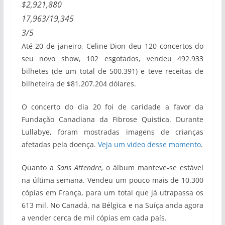
$2,921,880
17,963/19,345
3/5
Até 20 de janeiro, Celine Dion deu 120 concertos do
seu novo show, 102 esgotados, vendeu 492.933
bilhetes (de um total de 500.391) e teve receitas de
bilheteira de $81.207.204 dólares.
O concerto do dia 20 foi de caridade a favor da
Fundação Canadiana da Fibrose Quistica. Durante
Lullabye, foram mostradas imagens de crianças
afetadas pela doença.
Veja um video desse momento
.
Quanto a
Sans Attendre,
o álbum manteve-se estável
na última semana. Vendeu um pouco mais de 10.300
cópias em França, para um total que já utrapassa os
613 mil. No Canadá, na Bélgica e na Suíça anda agora
a vender cerca de mil cópias em cada país.