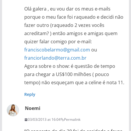
Olá galera , eu vou dar os meus e-mails
porque o meu face foi raqueado e decidi não
fazer outro (raqueado 2 vezes vocês
acreditam? ) então amigos e amigas quem
quizer falar comigo por e-mail:
franciscobelarmo@gmail.com
ou
franciorlando@terra.com.br
Agora sobre o show: é questão de tempo
para chegar a US$100 milhões ( pouco
tempo) não esqueçam que a celine é nota 11.
Reply
Noemi
03/03/2013 at 16:04
Permalink