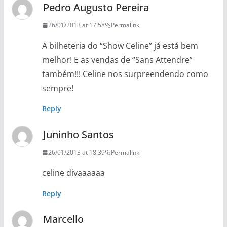
Pedro Augusto Pereira
26/01/2013 at 17:58
Permalink
A bilheteria do “Show Celine” já está bem
melhor! E as vendas de “Sans Attendre”
também!!! Celine nos surpreendendo como
sempre!
Reply
Juninho Santos
26/01/2013 at 18:39
Permalink
celine divaaaaaa
Reply
Marcello