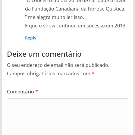
“O concerto do dia 20 foi de caridade a favor
da Fundação Canadiana da Fibrose Quistica.
” me alegra muito ler isso.
E que o show continue um sucesso em 2013.
Reply
Deixe um comentário
O seu endereço de email não será publicado.
Campos obrigatórios marcados com
*
Comentário
*