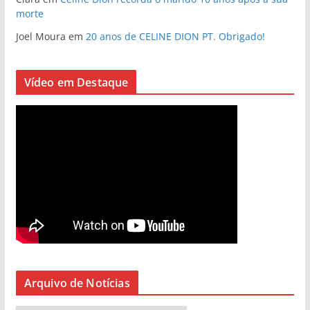
morte
Joel Moura
em
20 anos de CELINE DION PT. Obrigado!
Vídeo em Destaque
Arquivo de Notícias