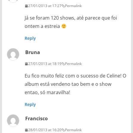
27/01/2013 at 17:27
Permalink
Já se foram 120 shows, até parece que foi
ontem a estreia
Reply
Bruna
27/01/2013 at 18:19
Permalink
Eu fico muito feliz com o sucesso de Celine! O
album está vendeno tao bem e o show
entao, só maravilha!
Reply
Francisco
28/01/2013 at 16:20
Permalink