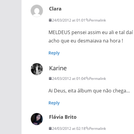
Clara
24/03/2012 at 01:01
Permalink
MELDEUS pensei assim eu ali e tal daí 
acho que eu desmaiava na hora !
Reply
Karine
24/03/2012 at 01:04
Permalink
Ai Deus, eita álbum que não chega…
Reply
Flávia Brito
24/03/2012 at 02:18
Permalink