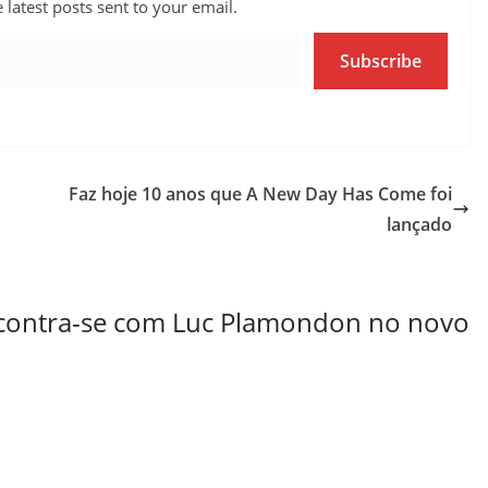
 latest posts sent to your email.
Subscribe
Faz hoje 10 anos que A New Day Has Come foi
lançado
ncontra-se com Luc Plamondon no novo