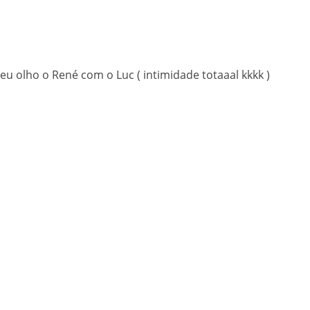
eu olho o René com o Luc ( intimidade totaaal kkkk )