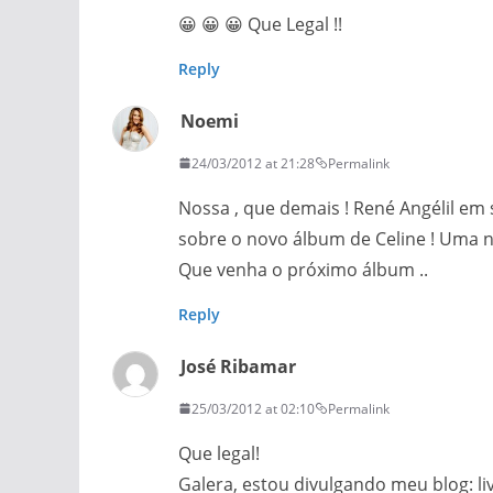
😀 😀 😀 Que Legal !!
Reply
Noemi
24/03/2012 at 21:28
Permalink
Nossa , que demais ! René Angélil em
sobre o novo álbum de Celine ! Uma not
Que venha o próximo álbum ..
Reply
José Ribamar
25/03/2012 at 02:10
Permalink
Que legal!
Galera, estou divulgando meu blog: li