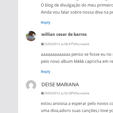
O blog de divulgação do meu primeiro 
Ainda vou falar sobre nossa diva na
Reply
willian cesar de barros
25/03/2012 at 06:47
Permalink
aaaaaaaaaaaaa penso se fosse eu no
pelo novo album kkkkk capricha em r
Reply
DEISE MARIANA
29/03/2012 at 02:38
Permalink
estou ansiosa a esperar pelo novos cd
uma diva,adoro suas canções,i love y