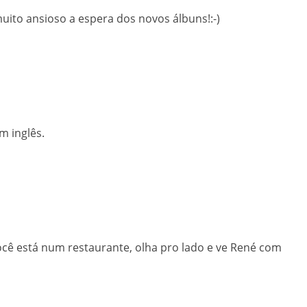
uito ansioso a espera dos novos álbuns!:-)
m inglês.
ocê está num restaurante, olha pro lado e ve René com