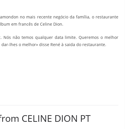
amondon no mais recente negócio da família, o restaurante
álbum em francês de Celine Dion.
c. Nós não temos qualquer data limite. Queremos o melhor
dar-lhes o melhor» disse René à saida do restaurante.
 from CELINE DION PT