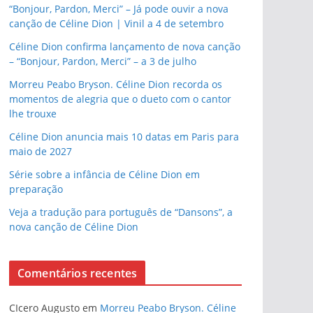
“Bonjour, Pardon, Merci” – Já pode ouvir a nova
canção de Céline Dion | Vinil a 4 de setembro
Céline Dion confirma lançamento de nova canção
– “Bonjour, Pardon, Merci” – a 3 de julho
Morreu Peabo Bryson. Céline Dion recorda os
momentos de alegria que o dueto com o cantor
lhe trouxe
Céline Dion anuncia mais 10 datas em Paris para
maio de 2027
Série sobre a infância de Céline Dion em
preparação
Veja a tradução para português de “Dansons”, a
nova canção de Céline Dion
Comentários recentes
CIcero Augusto
em
Morreu Peabo Bryson. Céline