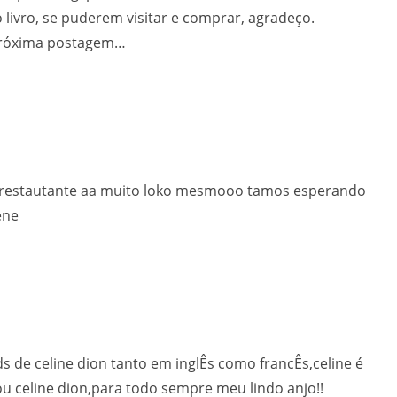
livro, se puderem visitar e comprar, agradeço.
 próxima postagem…
 restautante aa muito loko mesmooo tamos esperando
ene
s de celine dion tanto em inglÊs como francÊs,celine é
ou celine dion,para todo sempre meu lindo anjo!!