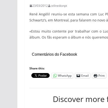
23/03/2012
celinedionpt
René Angélil reuniu-se esta semana com Luc Pl
Schwartz’s, em Montreal, para falarem no novo 
«Estou muito contente por trabalhar com o Lu
álbum. Os fãs esperam o álbum e nós queremos 
Comentários do Facebook
Share this:
WhatsApp
Email
Print
Discover more