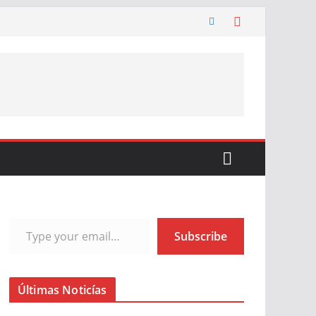
Type your email…
Subscribe
Últimas Noticías