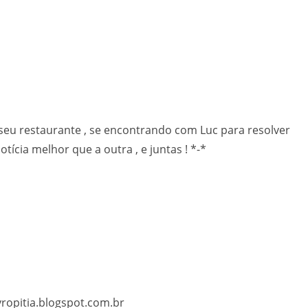
 seu restaurante , se encontrando com Luc para resolver
ícia melhor que a outra , e juntas ! *-*
vropitia.blogspot.com.br