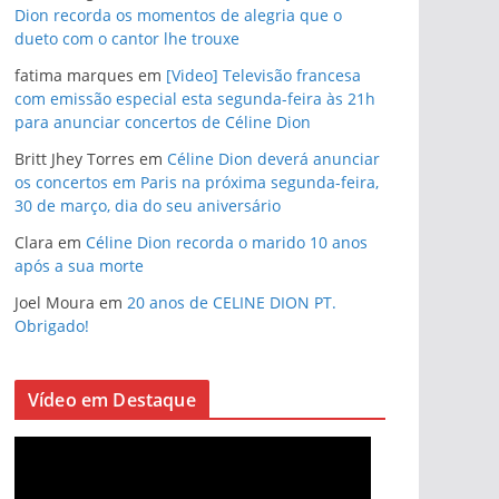
Dion recorda os momentos de alegria que o
dueto com o cantor lhe trouxe
fatima marques
em
[Video] Televisão francesa
com emissão especial esta segunda-feira às 21h
para anunciar concertos de Céline Dion
Britt Jhey Torres
em
Céline Dion deverá anunciar
os concertos em Paris na próxima segunda-feira,
30 de março, dia do seu aniversário
Clara
em
Céline Dion recorda o marido 10 anos
após a sua morte
Joel Moura
em
20 anos de CELINE DION PT.
Obrigado!
Vídeo em Destaque