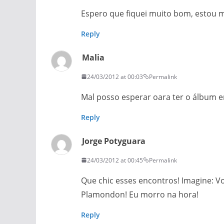
Espero que fiquei muito bom, estou m
Reply
Malia
24/03/2012 at 00:03
Permalink
Mal posso esperar oara ter o álbum e
Reply
Jorge Potyguara
24/03/2012 at 00:45
Permalink
Que chic esses encontros! Imagine: V
Plamondon! Eu morro na hora!
Reply