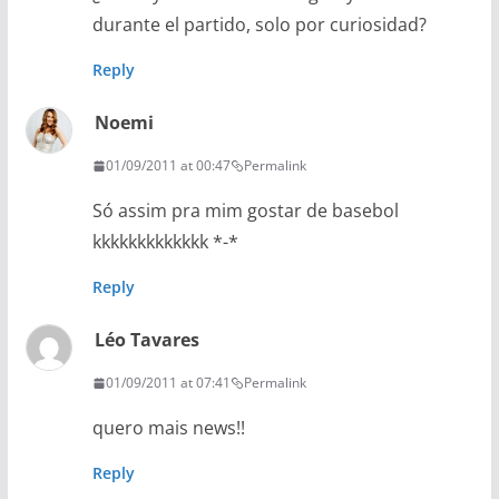
durante el partido, solo por curiosidad?
Reply
Noemi
01/09/2011 at 00:47
Permalink
Só assim pra mim gostar de basebol
kkkkkkkkkkkkk *-*
Reply
Léo Tavares
01/09/2011 at 07:41
Permalink
quero mais news!!
Reply