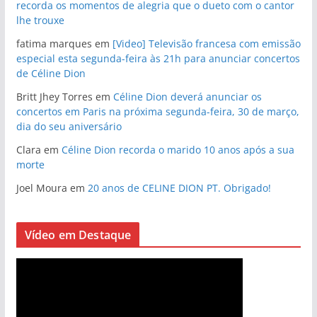
recorda os momentos de alegria que o dueto com o cantor
lhe trouxe
fatima marques
em
[Video] Televisão francesa com emissão
especial esta segunda-feira às 21h para anunciar concertos
de Céline Dion
Britt Jhey Torres
em
Céline Dion deverá anunciar os
concertos em Paris na próxima segunda-feira, 30 de março,
dia do seu aniversário
Clara
em
Céline Dion recorda o marido 10 anos após a sua
morte
Joel Moura
em
20 anos de CELINE DION PT. Obrigado!
Vídeo em Destaque