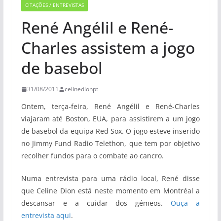
CITAÇÕES / ENTREVISTAS
René Angélil e René-
Charles assistem a jogo
de basebol
31/08/2011
celinedionpt
Ontem, terça-feira, René Angélil e René-Charles
viajaram até Boston, EUA, para assistirem a um jogo
de basebol da equipa Red Sox. O jogo esteve inserido
no Jimmy Fund Radio Telethon, que tem por objetivo
recolher fundos para o combate ao cancro.
Numa entrevista para uma rádio local, René disse
que Celine Dion está neste momento em Montréal a
descansar e a cuidar dos gémeos.
Ouça a
entrevista aqui
.