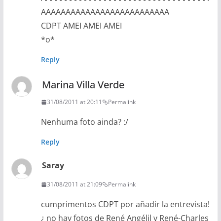
AAAAAAAAAAAAAAAAAAAAAAAAAA
CDPT AMEI AMEI AMEI
*o*
Reply
Marina Villa Verde
31/08/2011 at 20:11
Permalink
Nenhuma foto ainda? :/
Reply
Saray
31/08/2011 at 21:09
Permalink
cumprimentos CDPT por añadir la entrevista!
¿ no hay fotos de René Angélil y René-Charles