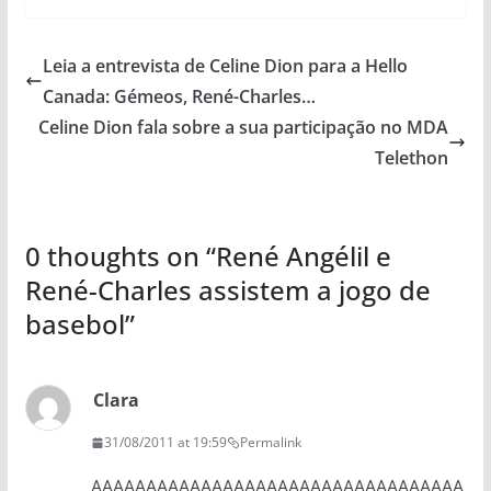
Leia a entrevista de Celine Dion para a Hello
Canada: Gémeos, René-Charles…
Celine Dion fala sobre a sua participação no MDA
Telethon
0 thoughts on “
René Angélil e
René-Charles assistem a jogo de
basebol
”
Clara
31/08/2011 at 19:59
Permalink
AAAAAAAAAAAAAAAAAAAAAAAAAAAAAAAAAA