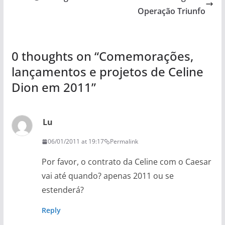
Operação Triunfo
0 thoughts on “
Comemorações,
lançamentos e projetos de Celine
Dion em 2011
”
Lu
06/01/2011 at 19:17
Permalink
Por favor, o contrato da Celine com o Caesar
vai até quando? apenas 2011 ou se
estenderá?
Reply