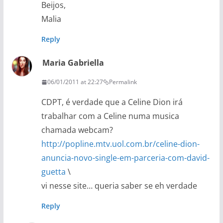
Beijos,
Malia
Reply
Maria Gabriella
06/01/2011 at 22:27
Permalink
CDPT, é verdade que a Celine Dion irá
trabalhar com a Celine numa musica
chamada webcam?
http://popline.mtv.uol.com.br/celine-dion-
anuncia-novo-single-em-parceria-com-david-
guetta
\
vi nesse site… queria saber se eh verdade
Reply