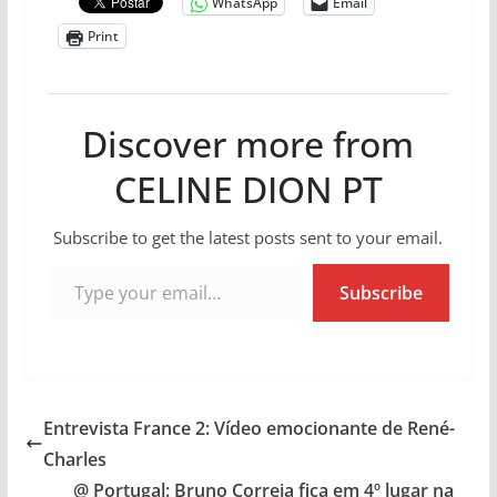
WhatsApp
Email
Print
Discover more from
CELINE DION PT
Subscribe to get the latest posts sent to your email.
Type your email…
Subscribe
Entrevista France 2: Vídeo emocionante de René-
Charles
@ Portugal: Bruno Correia fica em 4º lugar na