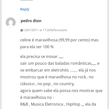
Reply
pedro dion
12/01/2011 at 17:26
Permalink
celine é maravilhosa (99,99 por cento) mas
para ela ser 100 %
ela precisa se inovar ,,,,,
sair um pouco das baladas românticas,,,,, e
se embarcar em eletrohits …….. ela já nos
mostrou que é maravilhosa no rock.. no
clássico , no pop , no country,
agora quem sabe ela possa nos mostrar que
é maravilhosa no :
R&B , Musica Eletronica , HipHop ,,, ela da