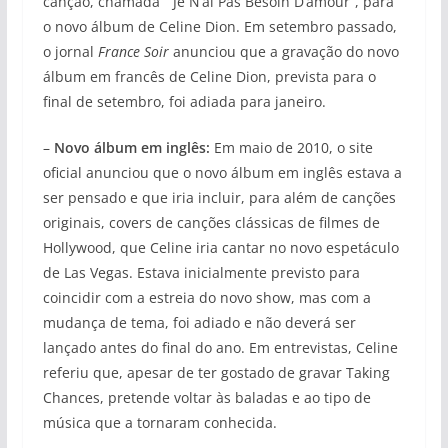
canção, chamada ”Je N’ai Pas Besoin D’amour”, para
o novo álbum de Celine Dion. Em setembro passado,
o jornal
France Soir
anunciou que a gravação do novo
álbum em francês de Celine Dion, prevista para o
final de setembro, foi adiada para janeiro.
–
Novo álbum em inglês:
Em maio de 2010, o site
oficial anunciou que o novo álbum em inglês estava a
ser pensado e que iria incluir, para além de canções
originais, covers de canções clássicas de filmes de
Hollywood, que Celine iria cantar no novo espetáculo
de Las Vegas. Estava inicialmente previsto para
coincidir com a estreia do novo show, mas com a
mudança de tema, foi adiado e não deverá ser
lançado antes do final do ano. Em entrevistas, Celine
referiu que, apesar de ter gostado de gravar Taking
Chances, pretende voltar às baladas e ao tipo de
música que a tornaram conhecida.