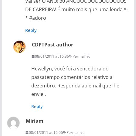
Vai ser O ANO! 30 ANOOOOOOOOOOOOOOS
DE CARREIRA! É muito mais que uma lenda *-
* #adoro
Reply
CDPT
Post author
08/01/2011 at 16:36
Permalink
Hewellyn, você foi a vencedora do
passatempo comentários relativo a
dezembro. Responda ao email que lhe
enviei.
Reply
Miriam
08/01/2011 at 16:06
Permalink