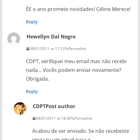
ÉE o ano promete novidades! Céline Merece!
Reply
Hewellyn Dal Negro
08/01/2011 at 17:13
Permalink
CDPT, verifiquei meu email mas não recebi
nada… Vocês podem enviar novamente?
Obrigada.
Reply
CDPT
Post author
08/01/2011 at 18:36
Permalink
Acabou de ser enviado. Se não recebeste
envia tu um email para o