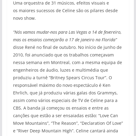
Uma orquestra de 31 músicos, efeitos visuais e
os maiores sucessos de Celine são os pilares desde
novo show.
“Nós vamos mudar-nos para Las Vegas a 14 de fevereiro,
mas os ensaios começarão a 17 de janeiro na Florida”
disse René no final de outubro. No início de junho de
2010, foi anunciado que os trabalhos começavam
nessa semana em Montreal, com a mesma equipa de
engenheiros de áudio, luzes e multimédia que
produziu a turnê “Britney Spears Circus Tour”. O
responsável máximo do novo espectáculo é Ken
Ehrlich, que já produziu várias galas dos Grammys,
assim como vários especiais de TV de Celine para a
CBS. A banda já começou os ensaios e entre as
canções que estão a ser ensaiadas estão: “Love Can
Move Mountains”, “The Reason”, “Declaration Of Love”
e “River Deep Mountain High”. Celine cantará ainda