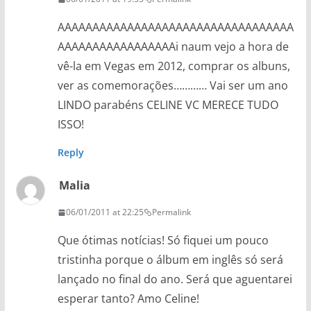
AAAAAAAAAAAAAAAAAAAAAAAAAAAAAAAAAA
AAAAAAAAAAAAAAAAAi naum vejo a hora de
vê-la em Vegas em 2012, comprar os albuns,
ver as comemorações………… Vai ser um ano
LINDO parabéns CELINE VC MERECE TUDO
ISSO!
Reply
Malia
06/01/2011 at 22:25
Permalink
Que ótimas notícias! Só fiquei um pouco
tristinha porque o álbum em inglês só será
lançado no final do ano. Será que aguentarei
esperar tanto? Amo Celine!