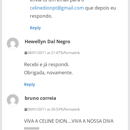
celinedionpt@gmail.com
que depois eu
respondo.
Reply
Hewellyn Dal Negro
08/01/2011 at 21:47
Permalink
Recebi e já respondi.
Obrigada, novamente.
Reply
bruno correia
09/01/2011 at 20:53
Permalink
VIVA A CELINE DION….VIVA A NOSSA DIVA
!!!!!!!!!!!!!