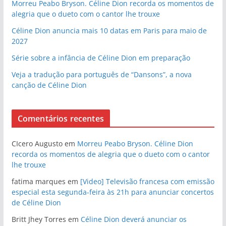
Morreu Peabo Bryson. Céline Dion recorda os momentos de
alegria que o dueto com o cantor lhe trouxe
Céline Dion anuncia mais 10 datas em Paris para maio de
2027
Série sobre a infância de Céline Dion em preparação
Veja a tradução para português de “Dansons”, a nova
canção de Céline Dion
Comentários recentes
CIcero Augusto
em
Morreu Peabo Bryson. Céline Dion
recorda os momentos de alegria que o dueto com o cantor
lhe trouxe
fatima marques
em
[Video] Televisão francesa com emissão
especial esta segunda-feira às 21h para anunciar concertos
de Céline Dion
Britt Jhey Torres
em
Céline Dion deverá anunciar os