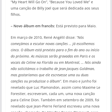
“My Heart Will Go On”, “Because You Loved Me” e
uma canção de Billy Joel que será dedicada aos seus
filhos.
– Novo álbum em francês:
Está previsto para Maio.
Em março de 2010, René Angélil disse:
“Nós
começámos a escutar novas canções … já escolhemos
cinco. O álbum está previsto para o fim do ano ou início
do próximo. As músicas serão gravadas em Paris e os
vocais da Celine na Florida ou em Montreal, … Nós ainda
não solicitámos o trabalho de Jean-Jacques Goldman,
mas gostaríamos que ele escrevesse uma ou duas
canções ou produzisse o álbum”.
Em maio e junho foi
revelado que Luc Plamondon, assim como Maxime Le
Forestier, escreveram, cada um, uma nova canção
para Celine Dion. Também em setembro de 2009, foi
revelado que Jean-Pierre Ferland escreveu uma nova