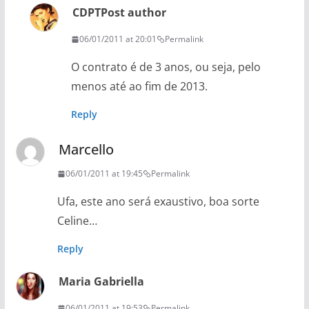
CDPT
Post author
06/01/2011 at 20:01
Permalink
O contrato é de 3 anos, ou seja, pelo
menos até ao fim de 2013.
Reply
Marcello
06/01/2011 at 19:45
Permalink
Ufa, este ano será exaustivo, boa sorte
Celine…
Reply
Maria Gabriella
06/01/2011 at 19:53
Permalink