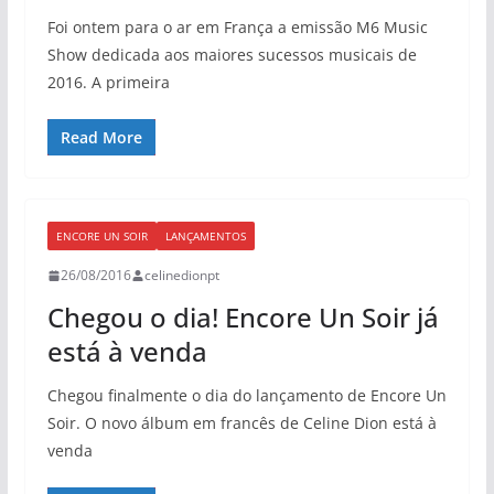
Foi ontem para o ar em França a emissão M6 Music
Show dedicada aos maiores sucessos musicais de
2016. A primeira
Read More
ENCORE UN SOIR
LANÇAMENTOS
26/08/2016
celinedionpt
Chegou o dia! Encore Un Soir já
está à venda
Chegou finalmente o dia do lançamento de Encore Un
Soir. O novo álbum em francês de Celine Dion está à
venda