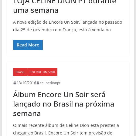
LOJA CELINE DION PT durante
uma semana
A nova edição de Encore Un Soir, lançada no passado
dia 25 de novembro em França, está à venda na
Read More
BRASIL
ENCORE UN SOIR
13/10/2016
celinedionpt
Álbum Encore Un Soir será
lançado no Brasil na próxima
semana
O mais recente álbum de Celine Dion está prestes a
chegar ao Brasil. Encore Un Soir tem previsão de