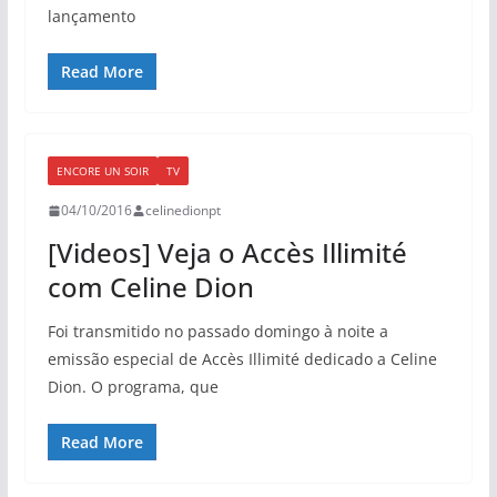
lançamento
Read More
ENCORE UN SOIR
TV
04/10/2016
celinedionpt
[Videos] Veja o Accès Illimité
com Celine Dion
Foi transmitido no passado domingo à noite a
emissão especial de Accès Illimité dedicado a Celine
Dion. O programa, que
Read More