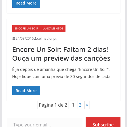
Read More
ENCORE UN SOIR
LANÇAMENTOS
24/08/2016
celinedionpt
Encore Un Soir: Faltam 2 dias!
Ouça um preview das canções
É já depois de amanhã que chega “Encore Un Soir”.
Hoje fique com uma prévia de 30 segundos de cada
Read More
Página 1 de 2
1
2
»
Type your email…
Subscribe