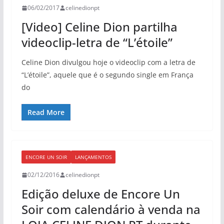
06/02/2017
celinedionpt
[Video] Celine Dion partilha
videoclip-letra de “L’étoile”
Celine Dion divulgou hoje o videoclip com a letra de
“L’étoile”, aquele que é o segundo single em França
do
Read More
ENCORE UN SOIR
LANÇAMENTOS
02/12/2016
celinedionpt
Edição deluxe de Encore Un
Soir com calendário à venda na