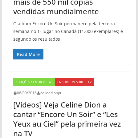
mais de 550 mil cópias
vendidas mundialmente
O álbum Encore Un Soir permanece pela terceira
semana no 1º lugar no Canadá (11.000 exemplares) e
segundo os resultados
Read More
CITAÇÕES / ENTREVISTAS
ENCORE UN SOIR
TV
08/09/2016
celinedionpt
[Videos] Veja Celine Dion a
cantar “Encore Un Soir” e “Les
Yeux au Ciel” pela primeira vez
na TV