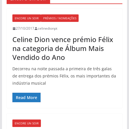
ENCORE UN SOIR
PRÉMIOS / NOMEAÇÕES
27/10/2017
celinedionpt
Celine Dion vence prémio Félix
na categoria de Álbum Mais
Vendido do Ano
Decorreu na noite passada a primeira de três galas
de entrega dos prémios Félix, os mais importantes da
indústria musical
Read More
ENCORE UN SOIR