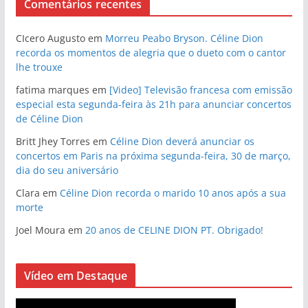
Comentários recentes
CIcero Augusto
em
Morreu Peabo Bryson. Céline Dion
recorda os momentos de alegria que o dueto com o cantor
lhe trouxe
fatima marques
em
[Video] Televisão francesa com emissão
especial esta segunda-feira às 21h para anunciar concertos
de Céline Dion
Britt Jhey Torres
em
Céline Dion deverá anunciar os
concertos em Paris na próxima segunda-feira, 30 de março,
dia do seu aniversário
Clara
em
Céline Dion recorda o marido 10 anos após a sua
morte
Joel Moura
em
20 anos de CELINE DION PT. Obrigado!
Vídeo em Destaque