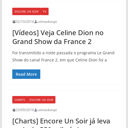
ENCORE UN SOIR
TV
02/10/2016
celinedionpt
[Vídeos] Veja Celine Dion no
Grand Show da France 2
Foi transmitido a noite passada o programa Le Grand
Show do canal France 2, em que Celine Dion foi a
Read More
CHARTS
ENCORE UN SOIR
23/09/2016
celinedionpt
[Charts] Encore Un Soir já leva