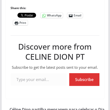
Share this:
WhatsApp
Email
Print
Discover more from
CELINE DION PT
Subscribe to get the latest posts sent to your email.
Type your email…
Subscribe
Céline Dion partilha mensagem para celebrar o Dia