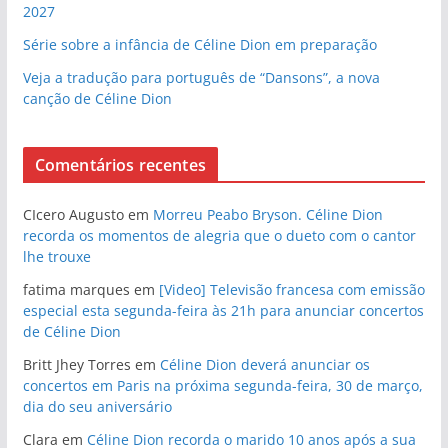
2027
Série sobre a infância de Céline Dion em preparação
Veja a tradução para português de “Dansons”, a nova
canção de Céline Dion
Comentários recentes
CIcero Augusto
em
Morreu Peabo Bryson. Céline Dion
recorda os momentos de alegria que o dueto com o cantor
lhe trouxe
fatima marques
em
[Video] Televisão francesa com emissão
especial esta segunda-feira às 21h para anunciar concertos
de Céline Dion
Britt Jhey Torres
em
Céline Dion deverá anunciar os
concertos em Paris na próxima segunda-feira, 30 de março,
dia do seu aniversário
Clara
em
Céline Dion recorda o marido 10 anos após a sua