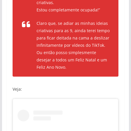
criativas.
Estou completamente ocupada!”
Claro que, se adiar as minhas ideias
criativas para as 9, ainda terei tempo
para ficar deitada na cama a deslizar
infinitamente por vídeos do TikTok.
Ou então posso simplesmente
desejar a todos um Feliz Natal e um
Feliz Ano Novo.
Veja: