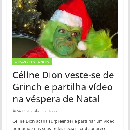
CITAÇÕES / ENTREVISTAS
Céline Dion veste-se de
Grinch e partilha vídeo
na véspera de Natal
24/12/2025
celinedionpt
Céline Dion acaba surpreender e partilhar um vídeo
humorado nas suas redes sociais, onde aparece