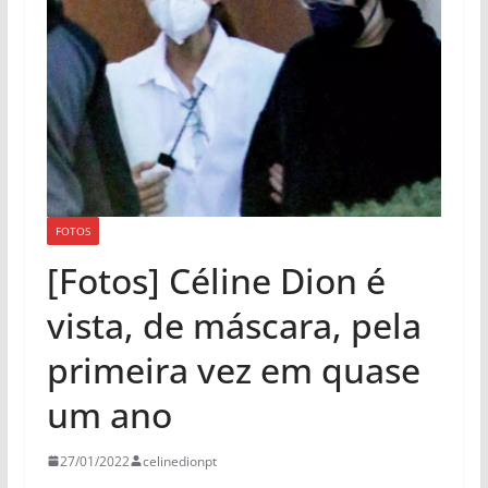
FOTOS
[Fotos] Céline Dion é
vista, de máscara, pela
primeira vez em quase
um ano
27/01/2022
celinedionpt