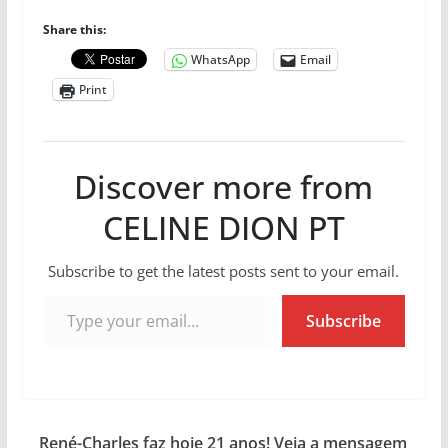
Share this:
WhatsApp
Email
Print
Discover more from
CELINE DION PT
Subscribe to get the latest posts sent to your email.
Type your email…
Subscribe
René-Charles faz hoje 21 anos! Veja a mensagem