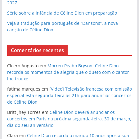
2027
Série sobre a infância de Céline Dion em preparação
Veja a tradução para português de “Dansons”, a nova
canção de Céline Dion
Comentários recentes
CIcero Augusto
em
Morreu Peabo Bryson. Céline Dion
recorda os momentos de alegria que o dueto com o cantor
lhe trouxe
fatima marques
em
[Video] Televisão francesa com emissão
especial esta segunda-feira às 21h para anunciar concertos
de Céline Dion
Britt Jhey Torres
em
Céline Dion deverá anunciar os
concertos em Paris na próxima segunda-feira, 30 de março,
dia do seu aniversário
Clara
em
Céline Dion recorda o marido 10 anos após a sua