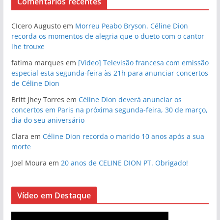
Comentários recentes
CIcero Augusto
em
Morreu Peabo Bryson. Céline Dion
recorda os momentos de alegria que o dueto com o cantor
lhe trouxe
fatima marques
em
[Video] Televisão francesa com emissão
especial esta segunda-feira às 21h para anunciar concertos
de Céline Dion
Britt Jhey Torres
em
Céline Dion deverá anunciar os
concertos em Paris na próxima segunda-feira, 30 de março,
dia do seu aniversário
Clara
em
Céline Dion recorda o marido 10 anos após a sua
morte
Joel Moura
em
20 anos de CELINE DION PT. Obrigado!
Vídeo em Destaque