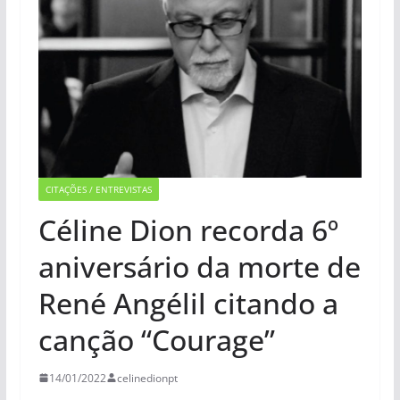
CITAÇÕES / ENTREVISTAS
Céline Dion recorda 6º
aniversário da morte de
René Angélil citando a
canção “Courage”
14/01/2022
celinedionpt