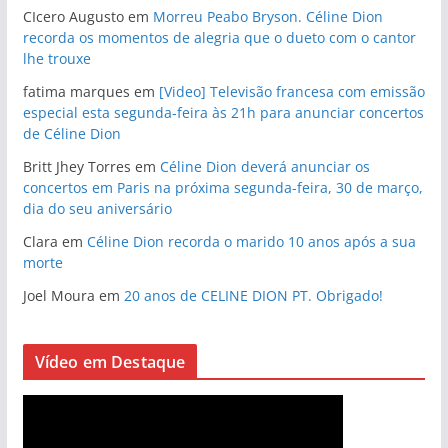
CIcero Augusto
em
Morreu Peabo Bryson. Céline Dion
recorda os momentos de alegria que o dueto com o cantor
lhe trouxe
fatima marques
em
[Video] Televisão francesa com emissão
especial esta segunda-feira às 21h para anunciar concertos
de Céline Dion
Britt Jhey Torres
em
Céline Dion deverá anunciar os
concertos em Paris na próxima segunda-feira, 30 de março,
dia do seu aniversário
Clara
em
Céline Dion recorda o marido 10 anos após a sua
morte
Joel Moura
em
20 anos de CELINE DION PT. Obrigado!
Vídeo em Destaque