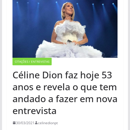
CITAÇÕES / ENTREVISTAS
Céline Dion faz hoje 53
anos e revela o que tem
andado a fazer em nova
entrevista
30/03/2021
celinedionpt