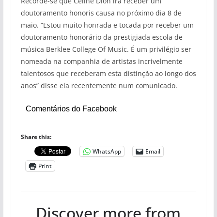
Recorde-se que Céline Dion irá receber um
doutoramento honoris causa no próximo dia 8 de
maio. “Estou muito honrada e tocada por receber um
doutoramento honorário da prestigiada escola de
música Berklee College Of Music. É um privilégio ser
nomeada na companhia de artistas incrivelmente
talentosos que receberam esta distinção ao longo dos
anos” disse ela recentemente num comunicado.
Comentários do Facebook
Share this:
WhatsApp
Email
Print
Discover more from