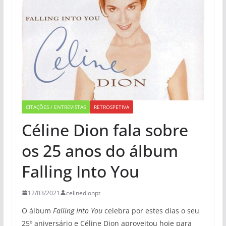
CITAÇÕES / ENTREVISTAS
RETROSPETIVA
Céline Dion fala sobre
os 25 anos do álbum
Falling Into You
12/03/2021
celinedionpt
O álbum
Falling Into You
celebra por estes dias o seu
25º aniversário e Céline Dion aproveitou hoje para