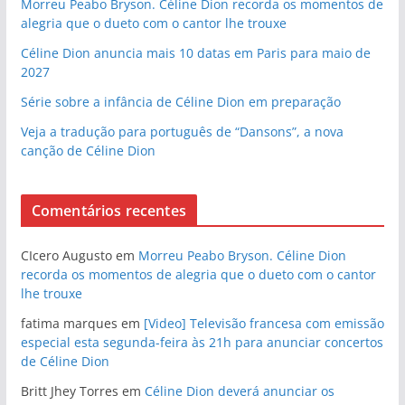
Morreu Peabo Bryson. Céline Dion recorda os momentos de
alegria que o dueto com o cantor lhe trouxe
Céline Dion anuncia mais 10 datas em Paris para maio de
2027
Série sobre a infância de Céline Dion em preparação
Veja a tradução para português de “Dansons”, a nova
canção de Céline Dion
Comentários recentes
CIcero Augusto
em
Morreu Peabo Bryson. Céline Dion
recorda os momentos de alegria que o dueto com o cantor
lhe trouxe
fatima marques
em
[Video] Televisão francesa com emissão
especial esta segunda-feira às 21h para anunciar concertos
de Céline Dion
Britt Jhey Torres
em
Céline Dion deverá anunciar os