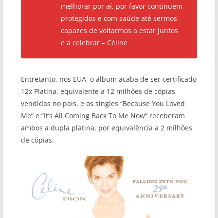
melhorar por aí, por favor continuem
protegidos e com saúde até sermos
capazes de voltarmos a estar juntos
e a celebrar – Céline
Entretanto, nos EUA, o álbum acaba de ser certificado
12x Platina, equivalente a 12 milhões de cópias
vendidas no país, e os singles “Because You Loved
Me” e “It’s All Coming Back To Me Now” receberam
ambos a dupla platina, por equivalência a 2 milhões
de cópias.