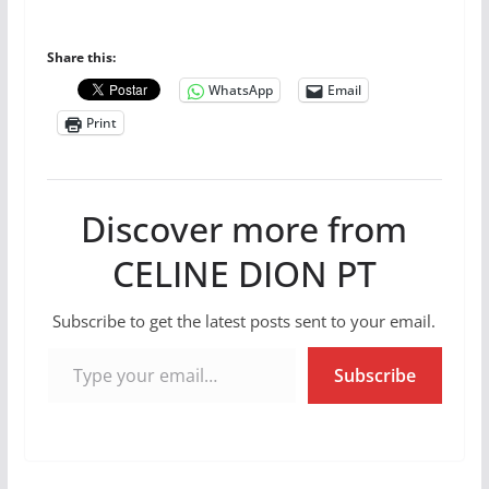
Share this:
WhatsApp
Email
Print
Discover more from
CELINE DION PT
Subscribe to get the latest posts sent to your email.
Type your email…
Subscribe