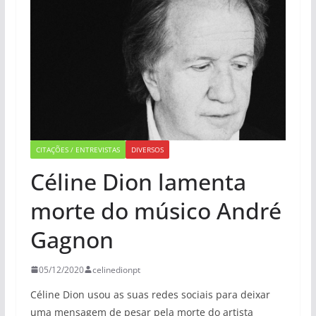
CITAÇÕES / ENTREVISTAS
DIVERSOS
Céline Dion lamenta
morte do músico André
Gagnon
05/12/2020
celinedionpt
Céline Dion usou as suas redes sociais para deixar
uma mensagem de pesar pela morte do artista