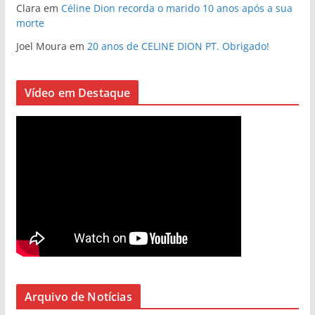
Clara
em
Céline Dion recorda o marido 10 anos após a sua
morte
Joel Moura
em
20 anos de CELINE DION PT. Obrigado!
Vídeo em Destaque
Arquivo de Notícias