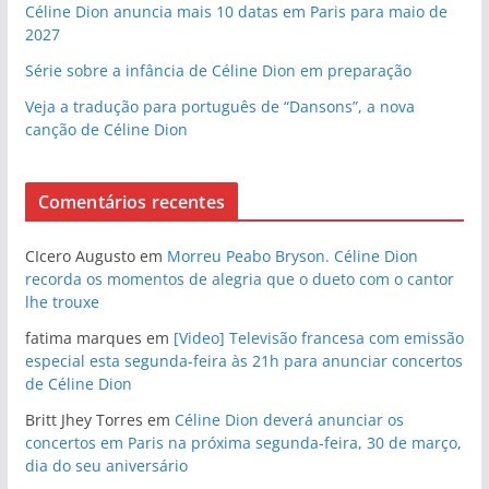
Céline Dion anuncia mais 10 datas em Paris para maio de
2027
Série sobre a infância de Céline Dion em preparação
Veja a tradução para português de “Dansons”, a nova
canção de Céline Dion
Comentários recentes
CIcero Augusto
em
Morreu Peabo Bryson. Céline Dion
recorda os momentos de alegria que o dueto com o cantor
lhe trouxe
fatima marques
em
[Video] Televisão francesa com emissão
especial esta segunda-feira às 21h para anunciar concertos
de Céline Dion
Britt Jhey Torres
em
Céline Dion deverá anunciar os
concertos em Paris na próxima segunda-feira, 30 de março,
dia do seu aniversário