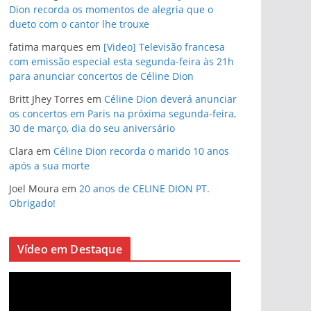
Dion recorda os momentos de alegria que o
dueto com o cantor lhe trouxe
fatima marques
em
[Video] Televisão francesa
com emissão especial esta segunda-feira às 21h
para anunciar concertos de Céline Dion
Britt Jhey Torres
em
Céline Dion deverá anunciar
os concertos em Paris na próxima segunda-feira,
30 de março, dia do seu aniversário
Clara
em
Céline Dion recorda o marido 10 anos
após a sua morte
Joel Moura
em
20 anos de CELINE DION PT.
Obrigado!
Vídeo em Destaque