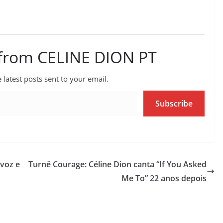
 from CELINE DION PT
 latest posts sent to your email.
Subscribe
 voz e
Turnê Courage: Céline Dion canta “If You Asked
Me To” 22 anos depois