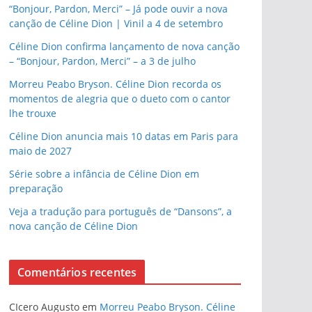
“Bonjour, Pardon, Merci” – Já pode ouvir a nova
canção de Céline Dion | Vinil a 4 de setembro
Céline Dion confirma lançamento de nova canção
– “Bonjour, Pardon, Merci” – a 3 de julho
Morreu Peabo Bryson. Céline Dion recorda os
momentos de alegria que o dueto com o cantor
lhe trouxe
Céline Dion anuncia mais 10 datas em Paris para
maio de 2027
Série sobre a infância de Céline Dion em
preparação
Veja a tradução para português de “Dansons”, a
nova canção de Céline Dion
Comentários recentes
CIcero Augusto
em
Morreu Peabo Bryson. Céline