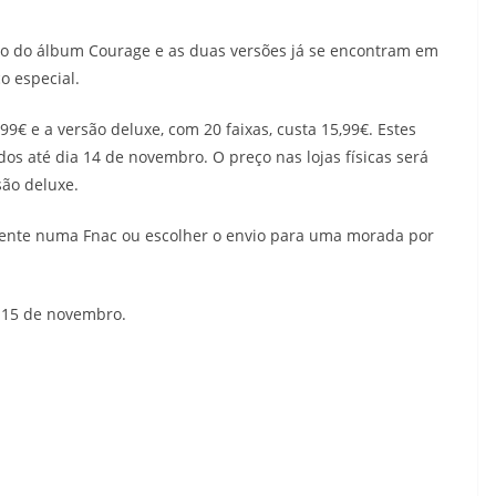
o do álbum Courage e as duas versões já se encontram em
o especial.
99€ e a versão deluxe, com 20 faixas, custa 15,99€. Estes
dos até dia 14 de novembro. O preço nas lojas físicas será
são deluxe.
mente numa Fnac ou escolher o envio para uma morada por
 15 de novembro.