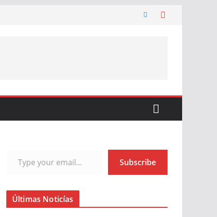
Type your email…
Subscribe
Últimas Noticías