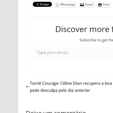
WhatsApp
Email
Print
Discover more
Subscribe to get the
Type your email…
Turnê Courage: Céline Dion recupera a boa
pede desculpa pelo dia anterior
Deixe um comentário