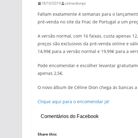
18/10/2019
celinedionpt
Faltam exatamente 4 semanas para o lançament
pré-venda no site da Fnac de Portugal a um preç
A versão normal, com 16 faixas, custa apenas 12,
preços são exclusivos da pré-venda online e váli
14,99€ para a versão normal e 19,99€ para a ver
Pode encomendar e escolher levantar gratuita
apenas 2,5€.
O novo álbum de Céline Dion chega às bancas a
Clique aqui para o encomendar já!
Comentários do Facebook
Share this: