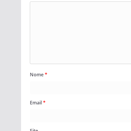
Nome
*
Email
*
Site