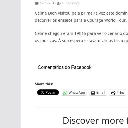
09/09/2019
celinedionpt
Céline Dion visitou pela primeira vez este domi
decorrer os ensaios para a Courage World Tour.
Céline chegou eram 19h15 para ver o cenário d
os músicos. À sua espera estavam vários fãs a 
Comentários do Facebook
Share this:
WhatsApp
Email
Print
Discover more