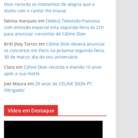
Dion recorda os momentos de alegria que o
dueto com o cantor lhe trouxe
fatima marques
em
[Video] Televisão francesa
com emissão especial esta segunda-feira às 21h
para anunciar concertos de Céline Dion
Britt Jhey Torres
em
Céline Dion deverá anunciar
os concertos em Paris na próxima segunda-feira,
30 de março, dia do seu aniversário
Clara
em
Céline Dion recorda o marido 10 anos
após a sua morte
Joel Moura
em
20 anos de CELINE DION PT.
Obrigado!
Vídeo em Destaque