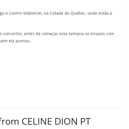
ngo o Centre Vidéotron, na Cidade do Québec, onde estão a
os concertos, antes de começar esta semana os ensaios com
quem ela acenou.
 from CELINE DION PT