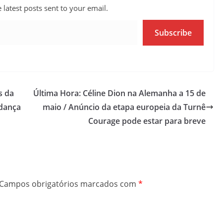
 latest posts sent to your email.
Subscribe
s da
Última Hora: Céline Dion na Alemanha a 15 de
 dança
maio / Anúncio da etapa europeia da Turnê
Courage pode estar para breve
Campos obrigatórios marcados com
*