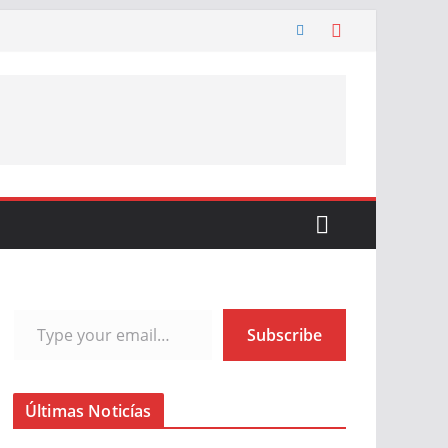
Type your email…
Subscribe
Últimas Noticías