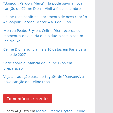
“Bonjour, Pardon, Merci” – Já pode ouvir a nova
canção de Céline Dion | Vinil a 4 de setembro
Céline Dion confirma lançamento de nova canção
– “Bonjour, Pardon, Merci” – a 3 de julho
Morreu Peabo Bryson. Céline Dion recorda os
momentos de alegria que o dueto com o cantor
lhe trouxe
Céline Dion anuncia mais 10 datas em Paris para
maio de 2027
Série sobre a infância de Céline Dion em
preparação
Veja a tradução para português de “Dansons”, a
nova canção de Céline Dion
Comentários recentes
CIcero Augusto
em
Morreu Peabo Bryson. Céline