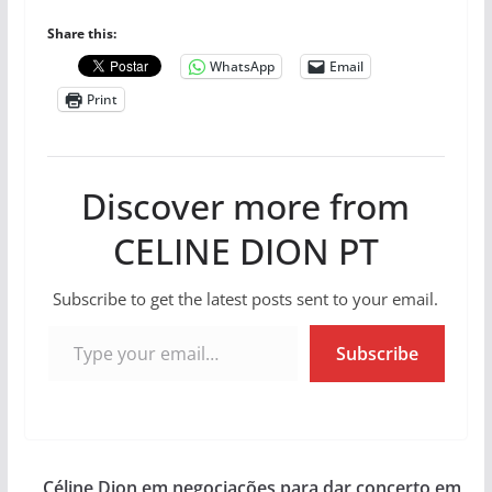
Share this:
WhatsApp
Email
Print
Discover more from
CELINE DION PT
Subscribe to get the latest posts sent to your email.
Type your email…
Subscribe
Céline Dion em negociações para dar concerto em