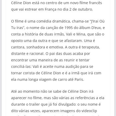
Céline Dion está no centro de um novo filme francês
que vai estrear em França no dia 2 de outubro.
O filme é uma comédia dramática, chama-se “J’Irai Où
Tu Iras”, o nome da canção de 1995 do álbum D’eux, e
conta a história de duas irmãs, Vali e Mina, que são o
oposto uma da outra e que se afastaram. Uma é
cantora, sonhadora e emotiva. A outra é terapeuta,
distante e racional. O pai das duas acaba por
encontrar uma maneira de as reunir e tentar
conciliá-las: Vali é aceite numa audição para se
tornar corista de Céline Dion e é a irmã que irá com
ela numa longa viagem de carro até Paris.
Até ao momento não se sabe de Céline Dion irá
aparecer no filme, mas são várias as referências a ela
durante o trailer que já foi divulgado: o seu nome é
dito várias vezes, aparecem imagens do videoclip