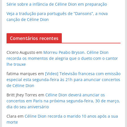
Série sobre a infância de Céline Dion em preparação
Veja a tradução para português de “Dansons”, a nova
canção de Céline Dion
Comentários recentes
CIcero Augusto
em
Morreu Peabo Bryson. Céline Dion
recorda os momentos de alegria que o dueto com o cantor
lhe trouxe
fatima marques
em
[Video] Televisão francesa com emissão
especial esta segunda-feira às 21h para anunciar concertos
de Céline Dion
Britt Jhey Torres
em
Céline Dion deverá anunciar os
concertos em Paris na próxima segunda-feira, 30 de março,
dia do seu aniversário
Clara
em
Céline Dion recorda o marido 10 anos após a sua
morte