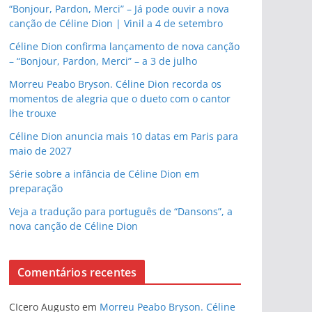
“Bonjour, Pardon, Merci” – Já pode ouvir a nova
canção de Céline Dion | Vinil a 4 de setembro
Céline Dion confirma lançamento de nova canção
– “Bonjour, Pardon, Merci” – a 3 de julho
Morreu Peabo Bryson. Céline Dion recorda os
momentos de alegria que o dueto com o cantor
lhe trouxe
Céline Dion anuncia mais 10 datas em Paris para
maio de 2027
Série sobre a infância de Céline Dion em
preparação
Veja a tradução para português de “Dansons”, a
nova canção de Céline Dion
Comentários recentes
CIcero Augusto
em
Morreu Peabo Bryson. Céline