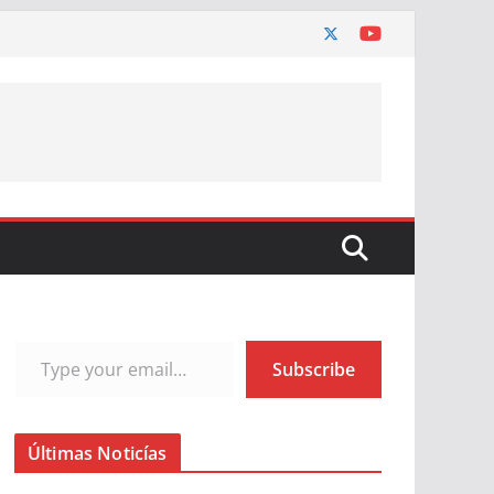
Type your email…
Subscribe
Últimas Noticías