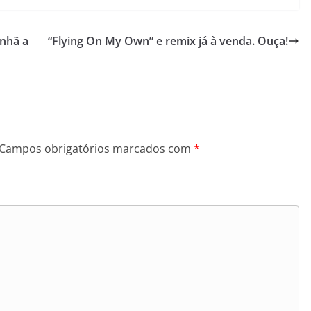
nhã a
“Flying On My Own” e remix já à venda. Ouça!
Campos obrigatórios marcados com
*