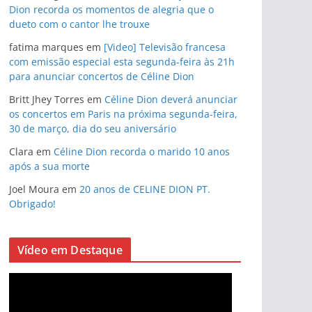
Dion recorda os momentos de alegria que o
dueto com o cantor lhe trouxe
fatima marques
em
[Video] Televisão francesa
com emissão especial esta segunda-feira às 21h
para anunciar concertos de Céline Dion
Britt Jhey Torres
em
Céline Dion deverá anunciar
os concertos em Paris na próxima segunda-feira,
30 de março, dia do seu aniversário
Clara
em
Céline Dion recorda o marido 10 anos
após a sua morte
Joel Moura
em
20 anos de CELINE DION PT.
Obrigado!
Vídeo em Destaque