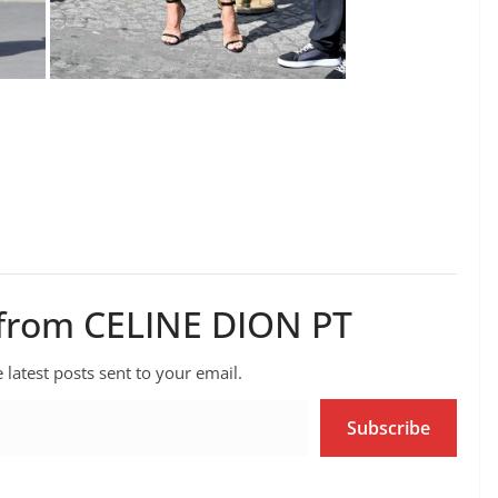
 from CELINE DION PT
 latest posts sent to your email.
Subscribe