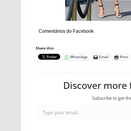
Comentários do Facebook
Share this:
WhatsApp
Email
Print
Discover more
Subscribe to get the
Type your email…