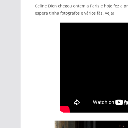
Celine Dion chegou ontem a Paris e hoje fez a p
espera tinha fotografos e vários fãs. Veja!