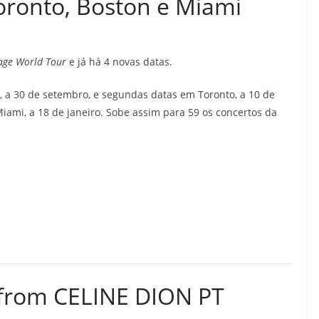
oronto, Boston e Miami
age World Tour
e já há 4 novas datas.
, a 30 de setembro, e segundas datas em Toronto, a 10 de
ami, a 18 de janeiro. Sobe assim para 59 os concertos da
 from CELINE DION PT