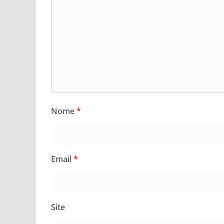
Nome
*
Email
*
Site