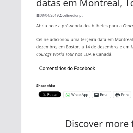
datas em Montreal, T
08/04/2019
celinedionpt
Abriu hoje a pré-venda dos bilhetes para a
Cour
Céline adicionou uma terçeira data em Montréal
dezembro, em Boston, a 14 de dezembro, e em Mi
Courage World Tour
nos EUA e Canadá.
Comentários do Facebook
Share this:
WhatsApp
Email
Print
Discover more