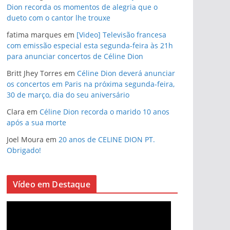
Dion recorda os momentos de alegria que o
dueto com o cantor lhe trouxe
fatima marques
em
[Video] Televisão francesa
com emissão especial esta segunda-feira às 21h
para anunciar concertos de Céline Dion
Britt Jhey Torres
em
Céline Dion deverá anunciar
os concertos em Paris na próxima segunda-feira,
30 de março, dia do seu aniversário
Clara
em
Céline Dion recorda o marido 10 anos
após a sua morte
Joel Moura
em
20 anos de CELINE DION PT.
Obrigado!
Vídeo em Destaque