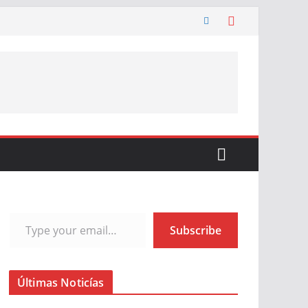
Type your email…
Subscribe
Últimas Noticías