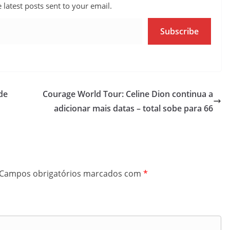
 latest posts sent to your email.
Subscribe
de
Courage World Tour: Celine Dion continua a
adicionar mais datas – total sobe para 66
Campos obrigatórios marcados com
*