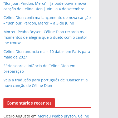
“Bonjour, Pardon, Merci” – Já pode ouvir a nova
canção de Céline Dion | Vinil a 4 de setembro
Céline Dion confirma lançamento de nova canção
– “Bonjour, Pardon, Merci” – a 3 de julho
Morreu Peabo Bryson. Céline Dion recorda os
momentos de alegria que o dueto com o cantor
lhe trouxe
Céline Dion anuncia mais 10 datas em Paris para
maio de 2027
Série sobre a infância de Céline Dion em
preparação
Veja a tradução para português de “Dansons”, a
nova canção de Céline Dion
Comentários recentes
CIcero Augusto
em
Morreu Peabo Bryson. Céline