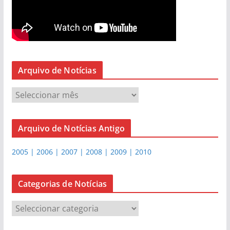
Arquivo de Notícias
A
r
q
Arquivo de Notícias Antigo
u
i
2005 | 2006 | 2007 | 2008 | 2009 | 2010
v
o
d
Categorias de Notícias
e
C
N
a
o