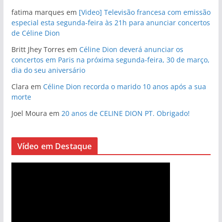
fatima marques
em
[Video] Televisão francesa com emissão
especial esta segunda-feira às 21h para anunciar concertos
de Céline Dion
Britt Jhey Torres
em
Céline Dion deverá anunciar os
concertos em Paris na próxima segunda-feira, 30 de março,
dia do seu aniversário
Clara
em
Céline Dion recorda o marido 10 anos após a sua
morte
Joel Moura
em
20 anos de CELINE DION PT. Obrigado!
Vídeo em Destaque