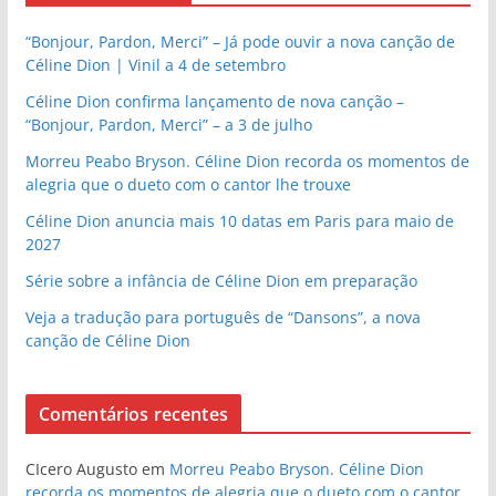
“Bonjour, Pardon, Merci” – Já pode ouvir a nova canção de
Céline Dion | Vinil a 4 de setembro
Céline Dion confirma lançamento de nova canção –
“Bonjour, Pardon, Merci” – a 3 de julho
Morreu Peabo Bryson. Céline Dion recorda os momentos de
alegria que o dueto com o cantor lhe trouxe
Céline Dion anuncia mais 10 datas em Paris para maio de
2027
Série sobre a infância de Céline Dion em preparação
Veja a tradução para português de “Dansons”, a nova
canção de Céline Dion
Comentários recentes
CIcero Augusto
em
Morreu Peabo Bryson. Céline Dion
recorda os momentos de alegria que o dueto com o cantor