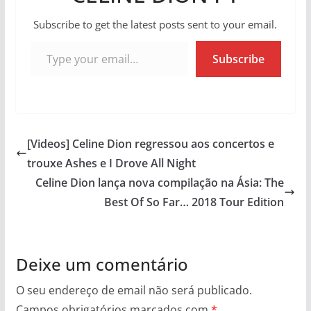
Subscribe to get the latest posts sent to your email.
Type your email…
Subscribe
[Videos] Celine Dion regressou aos concertos e
trouxe Ashes e I Drove All Night
Celine Dion lança nova compilação na Ásia: The
Best Of So Far… 2018 Tour Edition
Deixe um comentário
O seu endereço de email não será publicado.
Campos obrigatórios marcados com
*