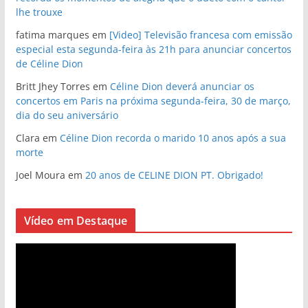
lhe trouxe
fatima marques
em
[Video] Televisão francesa com emissão
especial esta segunda-feira às 21h para anunciar concertos
de Céline Dion
Britt Jhey Torres
em
Céline Dion deverá anunciar os
concertos em Paris na próxima segunda-feira, 30 de março,
dia do seu aniversário
Clara
em
Céline Dion recorda o marido 10 anos após a sua
morte
Joel Moura
em
20 anos de CELINE DION PT. Obrigado!
Vídeo em Destaque