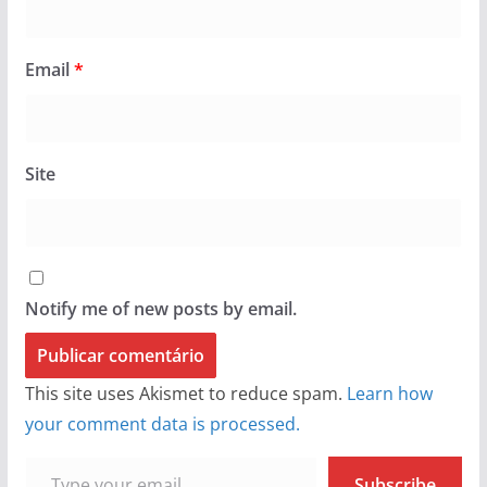
Email
*
Site
Notify me of new posts by email.
This site uses Akismet to reduce spam.
Learn how
your comment data is processed.
Type your email…
Subscribe