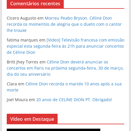
Comentários recentes
CIcero Augusto
em
Morreu Peabo Bryson. Céline Dion
recorda os momentos de alegria que o dueto com o cantor
lhe trouxe
fatima marques
em
[Video] Televisão francesa com emissão
especial esta segunda-feira às 21h para anunciar concertos
de Céline Dion
Britt Jhey Torres
em
Céline Dion deverá anunciar os
concertos em Paris na próxima segunda-feira, 30 de março,
dia do seu aniversário
Clara
em
Céline Dion recorda o marido 10 anos após a sua
morte
Joel Moura
em
20 anos de CELINE DION PT. Obrigado!
Vídeo em Destaque