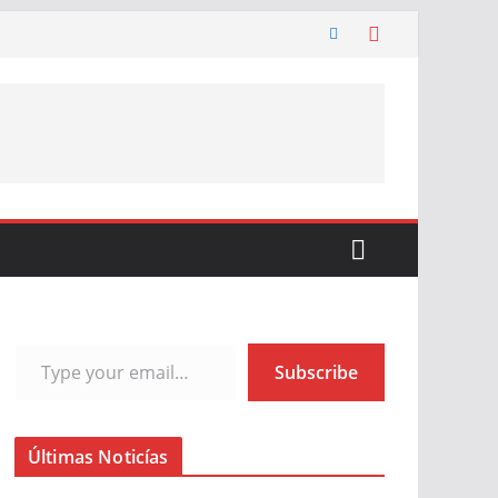
Type your email…
Subscribe
Últimas Noticías