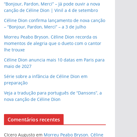
“Bonjour, Pardon, Merci” – Já pode ouvir a nova
canção de Céline Dion | Vinil a 4 de setembro
Céline Dion confirma lançamento de nova canção
– “Bonjour, Pardon, Merci” – a 3 de julho
Morreu Peabo Bryson. Céline Dion recorda os
momentos de alegria que o dueto com o cantor
lhe trouxe
Céline Dion anuncia mais 10 datas em Paris para
maio de 2027
Série sobre a infância de Céline Dion em
preparação
Veja a tradução para português de “Dansons”, a
nova canção de Céline Dion
Comentários recentes
CIcero Augusto
em
Morreu Peabo Bryson. Céline