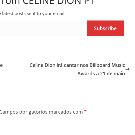
 from CELINE DION PT
 latest posts sent to your email.
Subscribe
te
Celine Dion irá cantar nos Billboard Music
Awards a 21 de maio
Campos obrigatórios marcados com
*