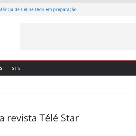
infância de Céline Dion em preparação
n, Merci” – Já pode ouvir a nova canção de
inil a 4 de setembro
nfirma lançamento de nova canção –
n, Merci” – a 3 de julho
Bryson. Céline Dion recorda os momentos
 o dueto com o cantor lhe trouxe
uncia mais 10 datas em Paris para maio de
S
SITE
 revista Télé Star