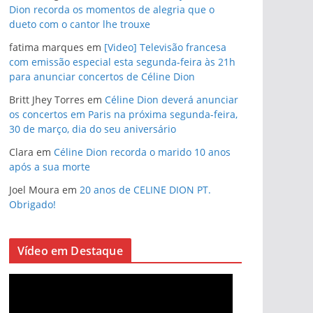
Dion recorda os momentos de alegria que o
dueto com o cantor lhe trouxe
fatima marques
em
[Video] Televisão francesa
com emissão especial esta segunda-feira às 21h
para anunciar concertos de Céline Dion
Britt Jhey Torres
em
Céline Dion deverá anunciar
os concertos em Paris na próxima segunda-feira,
30 de março, dia do seu aniversário
Clara
em
Céline Dion recorda o marido 10 anos
após a sua morte
Joel Moura
em
20 anos de CELINE DION PT.
Obrigado!
Vídeo em Destaque