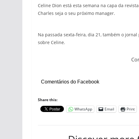
Celine Dion está esta semana na capa da revist
Charles seja o seu próximo manager.
Na passada sexta-feira, dia 21, também o jorna
sobre Celine.
Cor
Comentários do Facebook
Share this:
WhatsApp
Email
Print