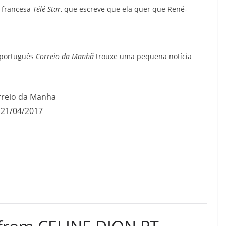
a francesa
Télé Star
, que escreve que ela quer que René-
l português
Correio da Manhã
trouxe uma pequena notícia
reio da Manha
21/04/2017