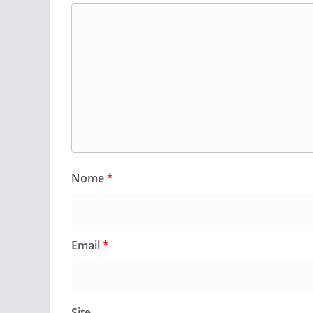
Nome
*
Email
*
Site