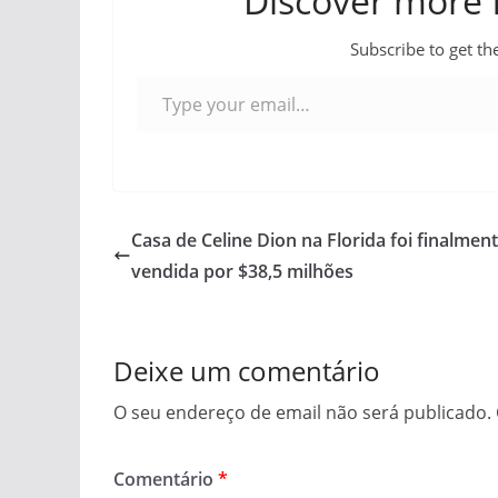
Discover more
Subscribe to get the
Type your email…
Casa de Celine Dion na Florida foi finalmen
vendida por $38,5 milhões
Deixe um comentário
O seu endereço de email não será publicado.
Comentário
*