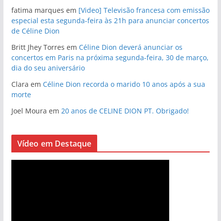
fatima marques
em
[Video] Televisão francesa com emissão
especial esta segunda-feira às 21h para anunciar concertos
de Céline Dion
Britt Jhey Torres
em
Céline Dion deverá anunciar os
concertos em Paris na próxima segunda-feira, 30 de março,
dia do seu aniversário
Clara
em
Céline Dion recorda o marido 10 anos após a sua
morte
Joel Moura
em
20 anos de CELINE DION PT. Obrigado!
Vídeo em Destaque