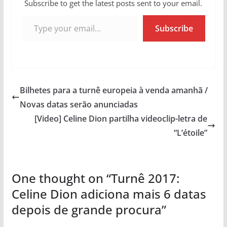
Subscribe to get the latest posts sent to your email.
Type your email…
Subscribe
Bilhetes para a turnê europeia à venda amanhã /
Novas datas serão anunciadas
[Video] Celine Dion partilha videoclip-letra de
“L’étoile”
One thought on “
Turnê 2017:
Celine Dion adiciona mais 6 datas
depois de grande procura
”