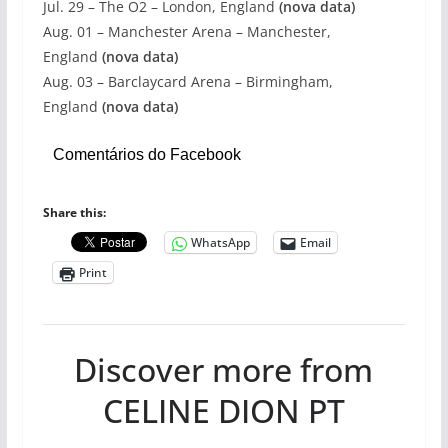
Jul. 29 – The O2 – London, England
(nova data)
Aug. 01 – Manchester Arena – Manchester,
England
(nova data)
Aug. 03 – Barclaycard Arena – Birmingham,
England
(nova data)
Comentários do Facebook
Share this:
WhatsApp
Email
Print
Discover more from
CELINE DION PT