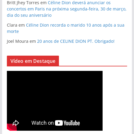
Britt Jhey Torres
em
Céline Dion deverá anunciar os
concertos em Paris na próxima segunda-feira, 30 de março,
dia do seu aniversário
Clara
em
Céline Dion recorda o marido 10 anos após a sua
morte
Joel Moura
em
20 anos de CELINE DION PT. Obrigado!
Vídeo em Destaque