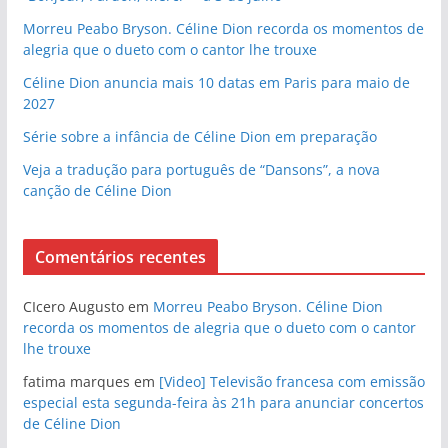
Morreu Peabo Bryson. Céline Dion recorda os momentos de
alegria que o dueto com o cantor lhe trouxe
Céline Dion anuncia mais 10 datas em Paris para maio de
2027
Série sobre a infância de Céline Dion em preparação
Veja a tradução para português de “Dansons”, a nova
canção de Céline Dion
Comentários recentes
CIcero Augusto
em
Morreu Peabo Bryson. Céline Dion
recorda os momentos de alegria que o dueto com o cantor
lhe trouxe
fatima marques
em
[Video] Televisão francesa com emissão
especial esta segunda-feira às 21h para anunciar concertos
de Céline Dion