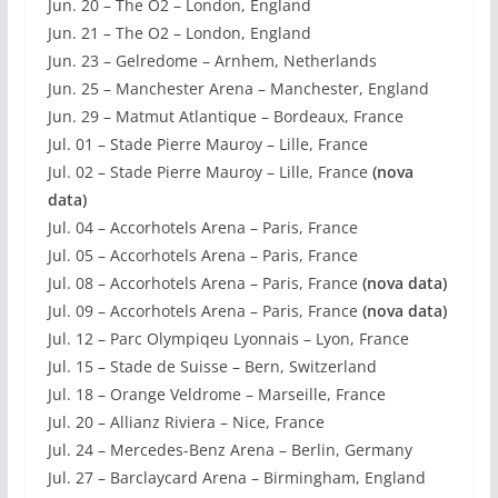
Jun. 20 – The O2 – London, England
Jun. 21 – The O2 – London, England
Jun. 23 – Gelredome – Arnhem, Netherlands
Jun. 25 – Manchester Arena – Manchester, England
Jun. 29 – Matmut Atlantique – Bordeaux, France
Jul. 01 – Stade Pierre Mauroy – Lille, France
Jul. 02 – Stade Pierre Mauroy – Lille, France
(nova
data)
Jul. 04 – Accorhotels Arena – Paris, France
Jul. 05 – Accorhotels Arena – Paris, France
Jul. 08 – Accorhotels Arena – Paris, France
(nova data)
Jul. 09 – Accorhotels Arena – Paris, France
(nova data)
Jul. 12 – Parc Olympiqeu Lyonnais – Lyon, France
Jul. 15 – Stade de Suisse – Bern, Switzerland
Jul. 18 – Orange Veldrome – Marseille, France
Jul. 20 – Allianz Riviera – Nice, France
Jul. 24 – Mercedes-Benz Arena – Berlin, Germany
Jul. 27 – Barclaycard Arena – Birmingham, England