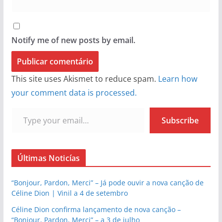
Notify me of new posts by email.
This site uses Akismet to reduce spam.
Learn how
your comment data is processed.
Type your email…
Subscribe
Últimas Noticías
“Bonjour, Pardon, Merci” – Já pode ouvir a nova canção de
Céline Dion | Vinil a 4 de setembro
Céline Dion confirma lançamento de nova canção –
“Bonjour, Pardon, Merci” – a 3 de julho