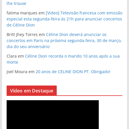
lhe trouxe
fatima marques
em
[Video] Televisão francesa com emissão
especial esta segunda-feira às 21h para anunciar concertos
de Céline Dion
Britt Jhey Torres
em
Céline Dion deverá anunciar os
concertos em Paris na próxima segunda-feira, 30 de março,
dia do seu aniversário
Clara
em
Céline Dion recorda o marido 10 anos após a sua
morte
Joel Moura
em
20 anos de CELINE DION PT. Obrigado!
Vídeo em Destaque