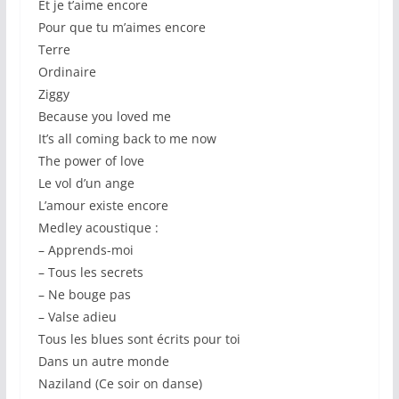
Et je t’aime encore
Pour que tu m’aimes encore
Terre
Ordinaire
Ziggy
Because you loved me
It’s all coming back to me now
The power of love
Le vol d’un ange
L’amour existe encore
Medley acoustique :
– Apprends-moi
– Tous les secrets
– Ne bouge pas
– Valse adieu
Tous les blues sont écrits pour toi
Dans un autre monde
Naziland (Ce soir on danse)