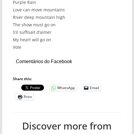
Purple Rain
Love can move mountains
River deep mountain high
The show must go on
S’il suffisait d’aimer
My heart will go on
Vole
Comentários do Facebook
Share this:
WhatsApp
Email
Print
Discover more from