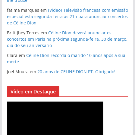
lhe trouxe
fatima marques
em
[Video] Televisão francesa com emissão
especial esta segunda-feira às 21h para anunciar concertos
de Céline Dion
Britt Jhey Torres
em
Céline Dion deverá anunciar os
concertos em Paris na próxima segunda-feira, 30 de março,
dia do seu aniversário
Clara
em
Céline Dion recorda o marido 10 anos após a sua
morte
Joel Moura
em
20 anos de CELINE DION PT. Obrigado!
Vídeo em Destaque