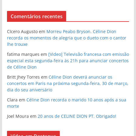
Comentários recentes
CIcero Augusto
em
Morreu Peabo Bryson. Céline Dion
recorda os momentos de alegria que o dueto com o cantor
lhe trouxe
fatima marques
em
[Video] Televisão francesa com emissão
especial esta segunda-feira às 21h para anunciar concertos
de Céline Dion
Britt Jhey Torres
em
Céline Dion deverá anunciar os
concertos em Paris na próxima segunda-feira, 30 de março,
dia do seu aniversário
Clara
em
Céline Dion recorda o marido 10 anos após a sua
morte
Joel Moura
em
20 anos de CELINE DION PT. Obrigado!