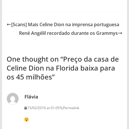
[Scans] Mais Celine Dion na imprensa portuguesa
René Angélil recordado durante os Grammys
One thought on “
Preço da casa de
Celine Dion na Florida baixa para
os 45 milhões
”
Flávia
15/02/2016 at 01:05
Permalink