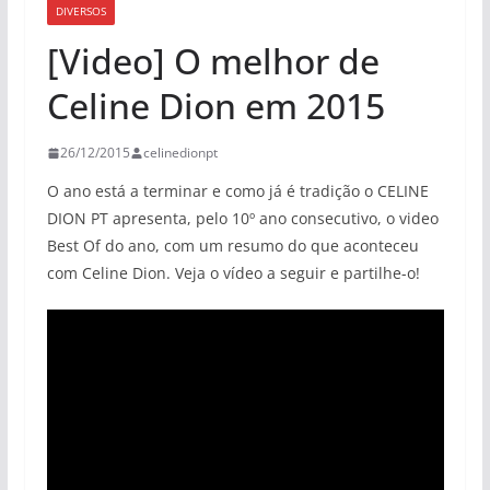
DIVERSOS
[Video] O melhor de
Celine Dion em 2015
26/12/2015
celinedionpt
O ano está a terminar e como já é tradição o CELINE
DION PT apresenta, pelo 10º ano consecutivo, o video
Best Of do ano, com um resumo do que aconteceu
com Celine Dion. Veja o vídeo a seguir e partilhe-o!