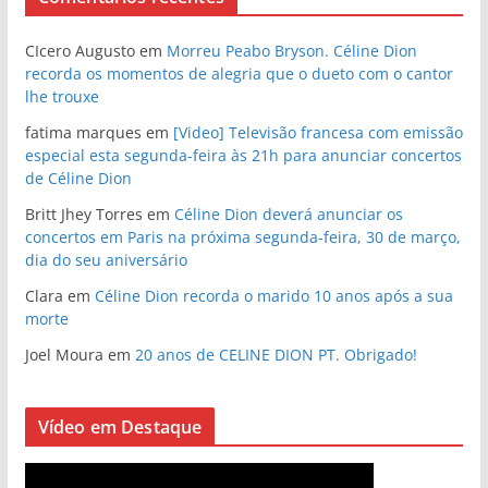
CIcero Augusto
em
Morreu Peabo Bryson. Céline Dion
recorda os momentos de alegria que o dueto com o cantor
lhe trouxe
fatima marques
em
[Video] Televisão francesa com emissão
especial esta segunda-feira às 21h para anunciar concertos
de Céline Dion
Britt Jhey Torres
em
Céline Dion deverá anunciar os
concertos em Paris na próxima segunda-feira, 30 de março,
dia do seu aniversário
Clara
em
Céline Dion recorda o marido 10 anos após a sua
morte
Joel Moura
em
20 anos de CELINE DION PT. Obrigado!
Vídeo em Destaque