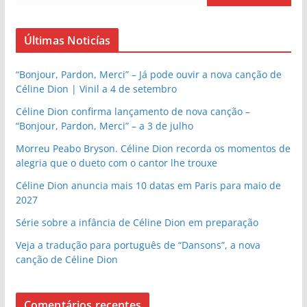
Últimas Noticías
“Bonjour, Pardon, Merci” – Já pode ouvir a nova canção de
Céline Dion | Vinil a 4 de setembro
Céline Dion confirma lançamento de nova canção –
“Bonjour, Pardon, Merci” – a 3 de julho
Morreu Peabo Bryson. Céline Dion recorda os momentos de
alegria que o dueto com o cantor lhe trouxe
Céline Dion anuncia mais 10 datas em Paris para maio de
2027
Série sobre a infância de Céline Dion em preparação
Veja a tradução para português de “Dansons”, a nova
canção de Céline Dion
Comentários recentes