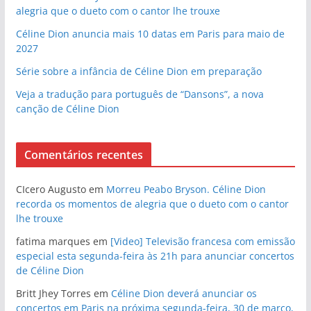
alegria que o dueto com o cantor lhe trouxe
Céline Dion anuncia mais 10 datas em Paris para maio de
2027
Série sobre a infância de Céline Dion em preparação
Veja a tradução para português de “Dansons”, a nova
canção de Céline Dion
Comentários recentes
CIcero Augusto
em
Morreu Peabo Bryson. Céline Dion
recorda os momentos de alegria que o dueto com o cantor
lhe trouxe
fatima marques
em
[Video] Televisão francesa com emissão
especial esta segunda-feira às 21h para anunciar concertos
de Céline Dion
Britt Jhey Torres
em
Céline Dion deverá anunciar os
concertos em Paris na próxima segunda-feira, 30 de março,