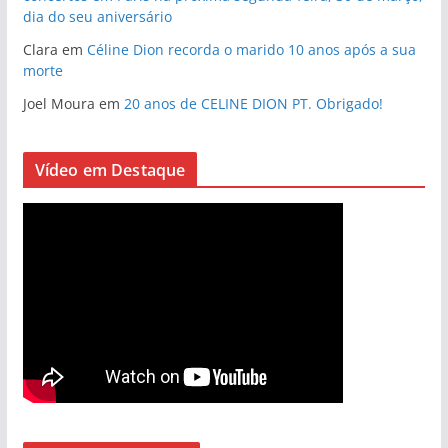
dia do seu aniversário
Clara
em
Céline Dion recorda o marido 10 anos após a sua
morte
Joel Moura
em
20 anos de CELINE DION PT. Obrigado!
Vídeo em Destaque