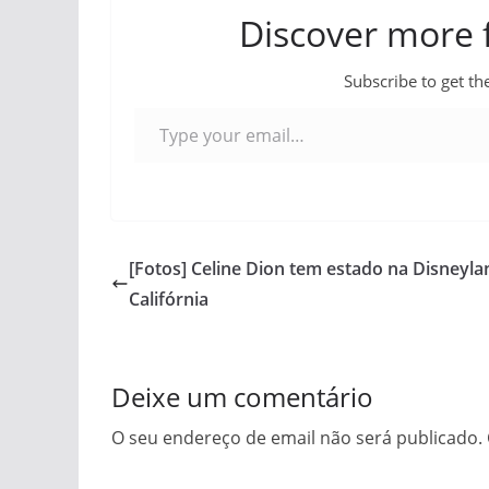
Discover more
Subscribe to get the
Type your email…
[Fotos] Celine Dion tem estado na Disneyla
Califórnia
Deixe um comentário
O seu endereço de email não será publicado.