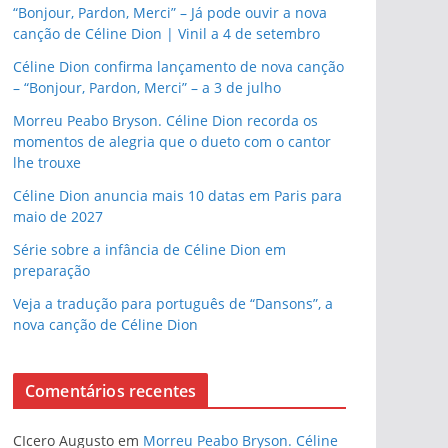
“Bonjour, Pardon, Merci” – Já pode ouvir a nova
canção de Céline Dion | Vinil a 4 de setembro
Céline Dion confirma lançamento de nova canção
– “Bonjour, Pardon, Merci” – a 3 de julho
Morreu Peabo Bryson. Céline Dion recorda os
momentos de alegria que o dueto com o cantor
lhe trouxe
Céline Dion anuncia mais 10 datas em Paris para
maio de 2027
Série sobre a infância de Céline Dion em
preparação
Veja a tradução para português de “Dansons”, a
nova canção de Céline Dion
Comentários recentes
CIcero Augusto
em
Morreu Peabo Bryson. Céline