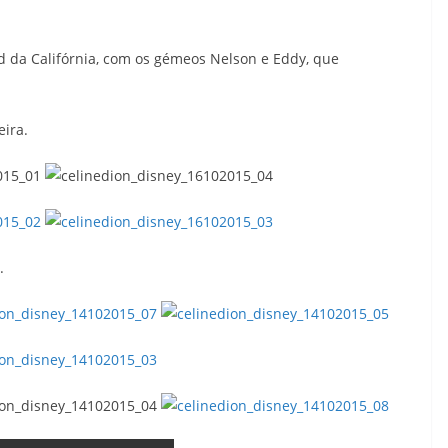
 da Califórnia, com os gémeos Nelson e Eddy, que
eira.
.