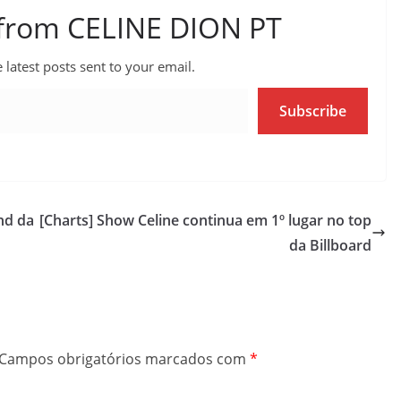
 from CELINE DION PT
 latest posts sent to your email.
Subscribe
nd da
[Charts] Show Celine continua em 1º lugar no top
da Billboard
Campos obrigatórios marcados com
*