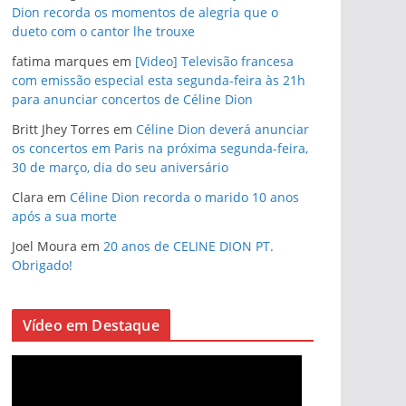
Dion recorda os momentos de alegria que o
dueto com o cantor lhe trouxe
fatima marques
em
[Video] Televisão francesa
com emissão especial esta segunda-feira às 21h
para anunciar concertos de Céline Dion
Britt Jhey Torres
em
Céline Dion deverá anunciar
os concertos em Paris na próxima segunda-feira,
30 de março, dia do seu aniversário
Clara
em
Céline Dion recorda o marido 10 anos
após a sua morte
Joel Moura
em
20 anos de CELINE DION PT.
Obrigado!
Vídeo em Destaque