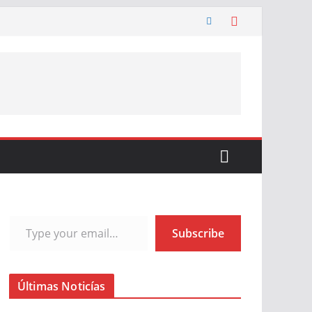
Type your email…
Subscribe
Últimas Noticías