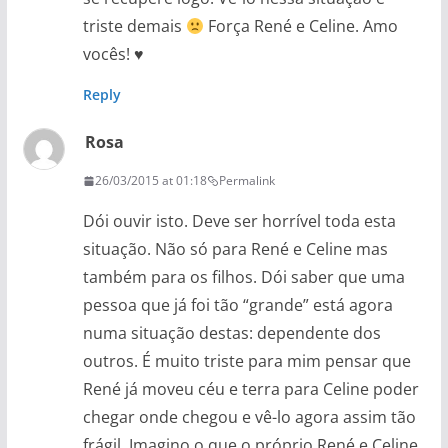
triste demais
Força René e Celine. Amo
vocês! ♥
Reply
Rosa
26/03/2015 at 01:18
Permalink
Dói ouvir isto. Deve ser horrível toda esta
situação. Não só para René e Celine mas
também para os filhos. Dói saber que uma
pessoa que já foi tão “grande” está agora
numa situação destas: dependente dos
outros. É muito triste para mim pensar que
René já moveu céu e terra para Celine poder
chegar onde chegou e vê-lo agora assim tão
frágil. Imagino o que o próprio René e Celine