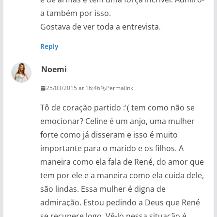
a também por isso.
Gostava de ver toda a entrevista.
Reply
Noemi
25/03/2015 at 16:46
Permalink
Tô de coração partido :'( tem como não se
emocionar? Celine é um anjo, uma mulher
forte como já disseram e isso é muito
importante para o marido e os filhos. A
maneira como ela fala de René, do amor que
tem por ele e a maneira como ela cuida dele,
são lindas. Essa mulher é digna de
admiração. Estou pedindo a Deus que René
se recupere logo. Vê-lo nessa situação é