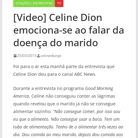
CITAÇÕES / ENTREVISTAS
TV
[Video] Celine Dion
emociona-se ao falar da
doença do marido
25/03/2015
celinedionpt
Foi para o ar esta manhã parte da entrevista que
Celine Dion deu para o canal ABC News.
Durante a entrevista no programa
Good Morning
America
, Celine não conseguiu conter as lágrimas
quando revelou que o marido já não se consegue
alimentar sozinho.
“Não consegue comer, por isso sou
eu que o alimento. Não consegue usar a boca. Tem um
tubo de alimentação. Tenho de o alimentar três vezes ao
dia. Dou comida ao meu marido, depois dou comida aos