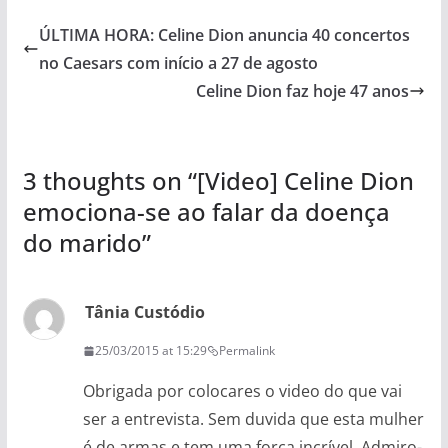
ÚLTIMA HORA: Celine Dion anuncia 40 concertos
no Caesars com início a 27 de agosto
Celine Dion faz hoje 47 anos
3 thoughts on “
[Video] Celine Dion
emociona-se ao falar da doença
do marido
”
Tânia Custódio
25/03/2015 at 15:29
Permalink
Obrigada por colocares o video do que vai
ser a entrevista. Sem duvida que esta mulher
é de armas e tem uma força incrível. Admiro-