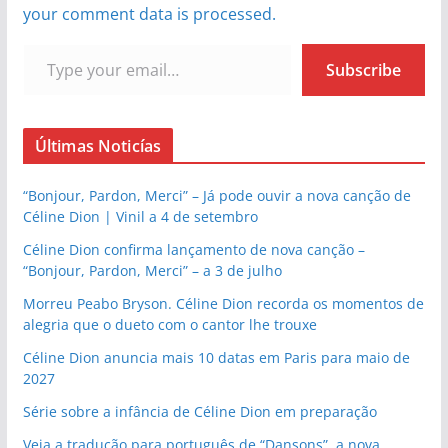
your comment data is processed.
Type your email…
Subscribe
Últimas Noticías
“Bonjour, Pardon, Merci” – Já pode ouvir a nova canção de
Céline Dion | Vinil a 4 de setembro
Céline Dion confirma lançamento de nova canção –
“Bonjour, Pardon, Merci” – a 3 de julho
Morreu Peabo Bryson. Céline Dion recorda os momentos de
alegria que o dueto com o cantor lhe trouxe
Céline Dion anuncia mais 10 datas em Paris para maio de
2027
Série sobre a infância de Céline Dion em preparação
Veja a tradução para português de “Dansons”, a nova