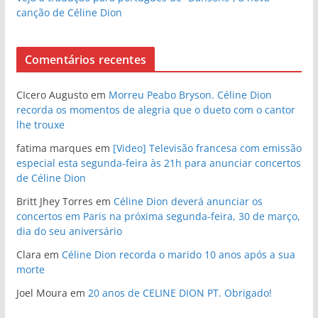
canção de Céline Dion
Comentários recentes
CIcero Augusto
em
Morreu Peabo Bryson. Céline Dion
recorda os momentos de alegria que o dueto com o cantor
lhe trouxe
fatima marques
em
[Video] Televisão francesa com emissão
especial esta segunda-feira às 21h para anunciar concertos
de Céline Dion
Britt Jhey Torres
em
Céline Dion deverá anunciar os
concertos em Paris na próxima segunda-feira, 30 de março,
dia do seu aniversário
Clara
em
Céline Dion recorda o marido 10 anos após a sua
morte
Joel Moura
em
20 anos de CELINE DION PT. Obrigado!