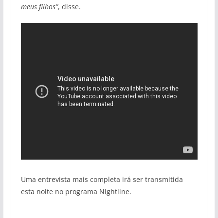
meus filhos”
, disse.
Uma entrevista mais completa irá ser transmitida
esta noite no programa Nightline.