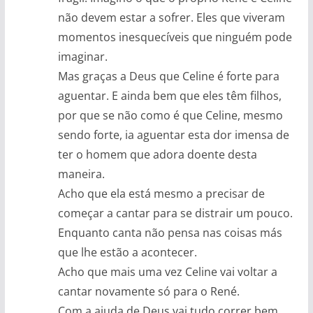
não devem estar a sofrer. Eles que viveram
momentos inesquecíveis que ninguém pode
imaginar.
Mas graças a Deus que Celine é forte para
aguentar. E ainda bem que eles têm filhos,
por que se não como é que Celine, mesmo
sendo forte, ia aguentar esta dor imensa de
ter o homem que adora doente desta
maneira.
Acho que ela está mesmo a precisar de
começar a cantar para se distrair um pouco.
Enquanto canta não pensa nas coisas más
que lhe estão a acontecer.
Acho que mais uma vez Celine vai voltar a
cantar novamente só para o René.
Com a ajuda de Deus vai tudo correr bem.