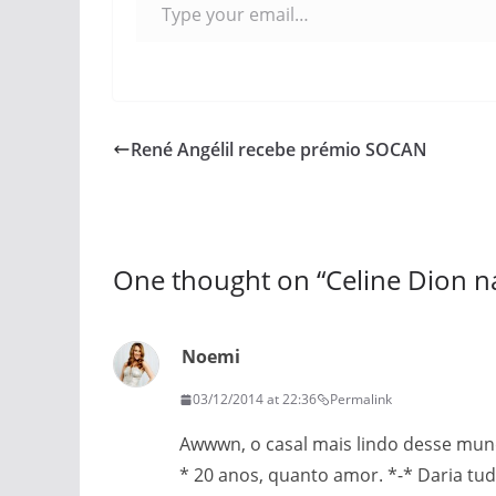
René Angélil recebe prémio SOCAN
One thought on “
Celine Dion n
Noemi
03/12/2014 at 22:36
Permalink
Awwwn, o casal mais lindo desse mun
* 20 anos, quanto amor. *-* Daria tudo