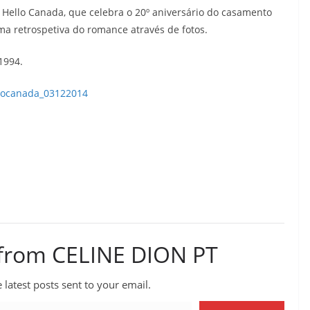
 Hello Canada, que celebra o 20º aniversário do casamento
uma retrospetiva do romance através de fotos.
1994.
 from CELINE DION PT
 latest posts sent to your email.