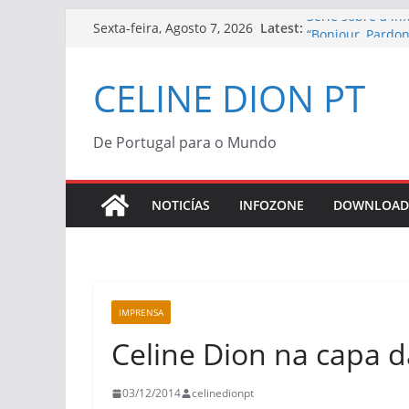
Skip
Série sobre a in
Latest:
Sexta-feira, Agosto 7, 2026
“Bonjour, Pardon
to
Céline Dion | Vi
content
Céline Dion con
CELINE DION PT
“Bonjour, Pardon
Morreu Peabo Br
de alegria que o
De Portugal para o Mundo
Céline Dion anu
2027
NOTICÍAS
INFOZONE
DOWNLOAD
IMPRENSA
Celine Dion na capa d
03/12/2014
celinedionpt