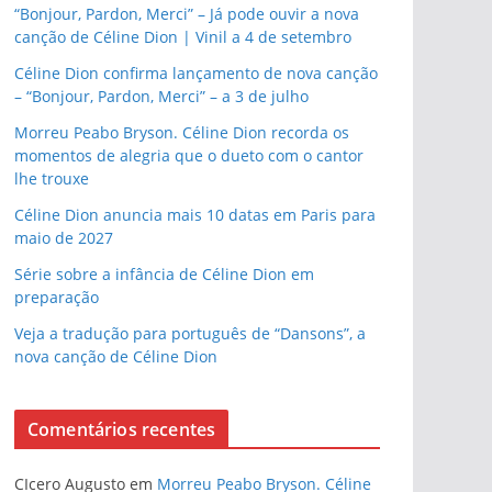
“Bonjour, Pardon, Merci” – Já pode ouvir a nova
canção de Céline Dion | Vinil a 4 de setembro
Céline Dion confirma lançamento de nova canção
– “Bonjour, Pardon, Merci” – a 3 de julho
Morreu Peabo Bryson. Céline Dion recorda os
momentos de alegria que o dueto com o cantor
lhe trouxe
Céline Dion anuncia mais 10 datas em Paris para
maio de 2027
Série sobre a infância de Céline Dion em
preparação
Veja a tradução para português de “Dansons”, a
nova canção de Céline Dion
Comentários recentes
CIcero Augusto
em
Morreu Peabo Bryson. Céline