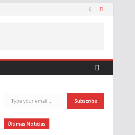
Type your email…
Subscribe
Últimas Noticías