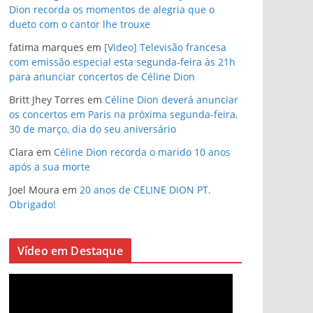
Dion recorda os momentos de alegria que o
dueto com o cantor lhe trouxe
fatima marques
em
[Video] Televisão francesa
com emissão especial esta segunda-feira às 21h
para anunciar concertos de Céline Dion
Britt Jhey Torres
em
Céline Dion deverá anunciar
os concertos em Paris na próxima segunda-feira,
30 de março, dia do seu aniversário
Clara
em
Céline Dion recorda o marido 10 anos
após a sua morte
Joel Moura
em
20 anos de CELINE DION PT.
Obrigado!
Vídeo em Destaque