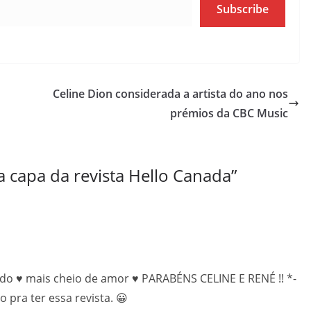
Subscribe
Celine Dion considerada a artista do ano nos
prémios da CBC Music
a capa da revista Hello Canada
”
do ♥ mais cheio de amor ♥ PARABÉNS CELINE E RENÉ !! *-
 pra ter essa revista. 😀