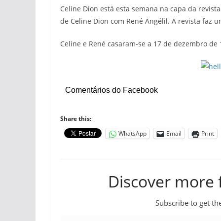
Celine Dion está esta semana na capa da revista
de Celine Dion com René Angélil. A revista faz 
Celine e René casaram-se a 17 de dezembro de 
Comentários do Facebook
Share this:
WhatsApp
Email
Print
Discover more
Subscribe to get the
Type your email…