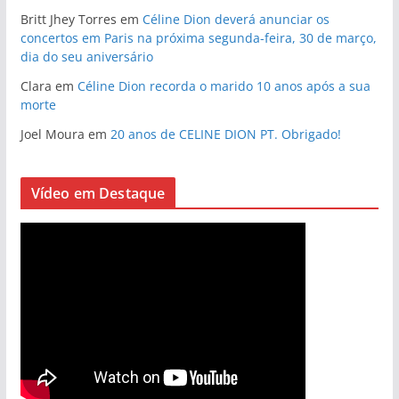
Britt Jhey Torres
em
Céline Dion deverá anunciar os
concertos em Paris na próxima segunda-feira, 30 de março,
dia do seu aniversário
Clara
em
Céline Dion recorda o marido 10 anos após a sua
morte
Joel Moura
em
20 anos de CELINE DION PT. Obrigado!
Vídeo em Destaque