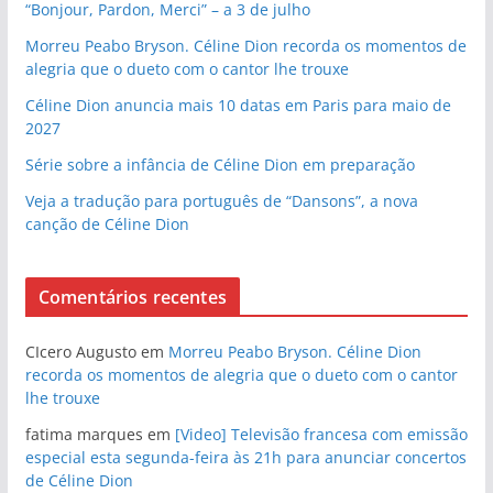
“Bonjour, Pardon, Merci” – a 3 de julho
Morreu Peabo Bryson. Céline Dion recorda os momentos de
alegria que o dueto com o cantor lhe trouxe
Céline Dion anuncia mais 10 datas em Paris para maio de
2027
Série sobre a infância de Céline Dion em preparação
Veja a tradução para português de “Dansons”, a nova
canção de Céline Dion
Comentários recentes
CIcero Augusto
em
Morreu Peabo Bryson. Céline Dion
recorda os momentos de alegria que o dueto com o cantor
lhe trouxe
fatima marques
em
[Video] Televisão francesa com emissão
especial esta segunda-feira às 21h para anunciar concertos
de Céline Dion