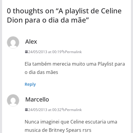
0 thoughts on “
A playlist de Celine
Dion para o dia da mãe
”
Alex
24/05/2013 at 00:19
Permalink
Ela também merecia muito uma Playlist para
o dia das mães
Reply
Marcello
24/05/2013 at 00:32
Permalink
Nunca imaginei que Celine escutaria uma
musica de Britney Spears rsrs