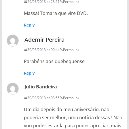
29/03/2013 at 23:51
Permalink
Massa! Tomara que vire DVD.
Reply
Ademir Pereira
30/03/2013 at 00:44
Permalink
Parabéns aos quebequense
Reply
Julio Bandeira
30/03/2013 at 03:55
Permalink
Um dia depois do meu anivérsário, nao
poderia ser melhor, uma notícia dessas ! Não
vou poder estar la para poder apreciar, mais