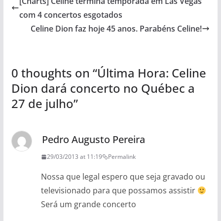
[Charts] Celine termina temporada em Las Vegas
com 4 concertos esgotados
Celine Dion faz hoje 45 anos. Parabéns Celine!
0 thoughts on “
Última Hora: Celine
Dion dará concerto no Québec a
27 de julho
”
Pedro Augusto Pereira
29/03/2013 at 11:19
Permalink
Nossa que legal espero que seja gravado ou
televisionado para que possamos assistir
Será um grande concerto