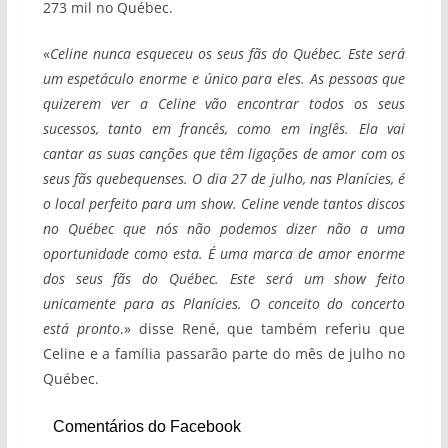
273 mil no Québec.
«
Celine nunca esqueceu os seus fãs do Québec. Este será
um espetáculo enorme e único para eles. As pessoas que
quizerem ver a Celine vão encontrar todos os seus
sucessos, tanto em francês, como em inglês. Ela vai
cantar as suas canções que têm ligações de amor com os
seus fãs quebequenses. O dia 27 de julho, nas Planícies, é
o local perfeito para um show. Celine vende tantos discos
no Québec que nós não podemos dizer não a uma
oportunidade como esta. É uma marca de amor enorme
dos seus fãs do Québec. Este será um show feito
unicamente para as Planícies. O conceito do concerto
está pronto
.» disse René, que também referiu que
Celine e a família passarão parte do mês de julho no
Québec.
Comentários do Facebook