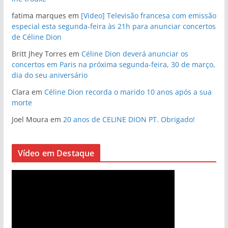
fatima marques
em
[Video] Televisão francesa com emissão
especial esta segunda-feira às 21h para anunciar concertos
de Céline Dion
Britt Jhey Torres
em
Céline Dion deverá anunciar os
concertos em Paris na próxima segunda-feira, 30 de março,
dia do seu aniversário
Clara
em
Céline Dion recorda o marido 10 anos após a sua
morte
Joel Moura
em
20 anos de CELINE DION PT. Obrigado!
Vídeo em Destaque