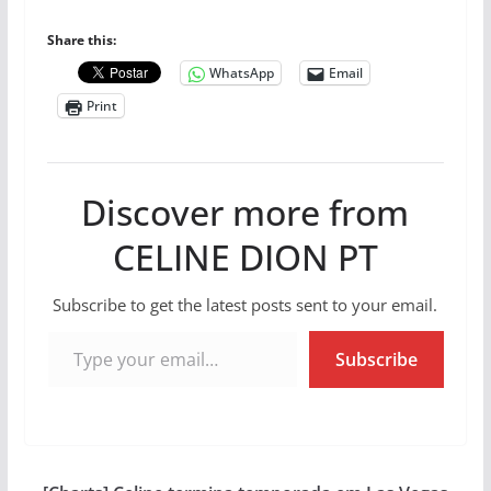
Share this:
WhatsApp
Email
Print
Discover more from
CELINE DION PT
Subscribe to get the latest posts sent to your email.
Type your email…
Subscribe