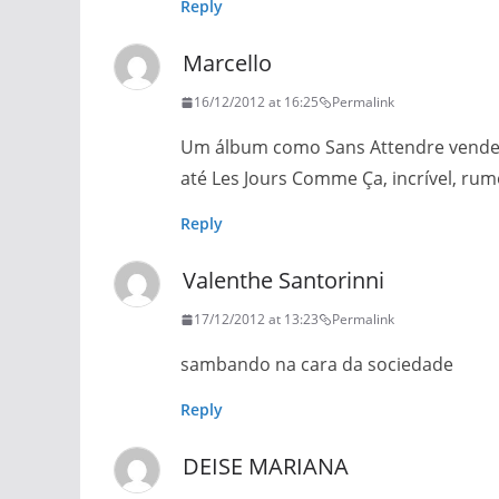
Reply
Marcello
16/12/2012 at 16:25
Permalink
Um álbum como Sans Attendre vende 
até Les Jours Comme Ça, incrível, rum
Reply
Valenthe Santorinni
17/12/2012 at 13:23
Permalink
sambando na cara da sociedade
Reply
DEISE MARIANA