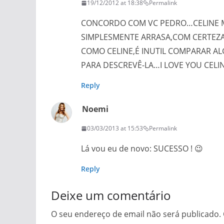
19/12/2012 at 18:38
Permalink
CONCORDO COM VC PEDRO…CELINE ME
SIMPLESMENTE ARRASA,COM CERTEZA 
COMO CELINE,É INUTIL COMPARAR ALG
PARA DESCREVÊ-LA…I LOVE YOU CELI
Reply
Noemi
03/03/2013 at 15:53
Permalink
Lá vou eu de novo: SUCESSO ! 😉
Reply
Deixe um comentário
O seu endereço de email não será publicado.