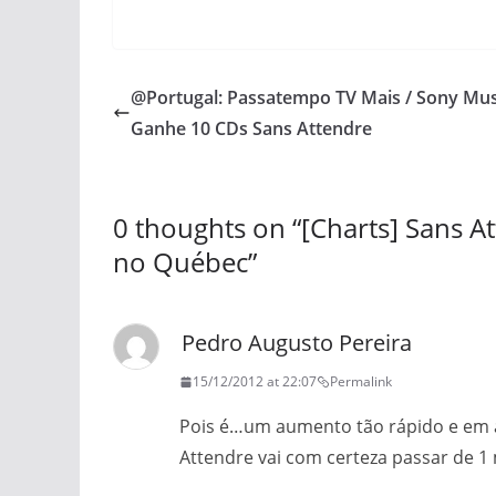
@Portugal: Passatempo TV Mais / Sony Mus
Ganhe 10 CDs Sans Attendre
0 thoughts on “
[Charts] Sans A
no Québec
”
Pedro Augusto Pereira
15/12/2012 at 22:07
Permalink
Pois é…um aumento tão rápido e em a
Attendre vai com certeza passar de 1 