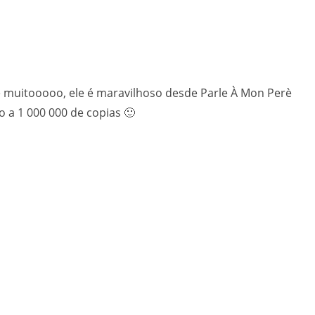
muitooooo, ele é maravilhoso desde Parle À Mon Perè
o a 1 000 000 de copias 🙂