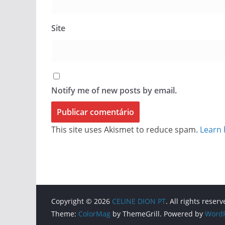
Site
Notify me of new posts by email.
This site uses Akismet to reduce spam.
Learn 
Copyright © 2026
CELINE DION PT
. All rights reserv
Theme:
ColorMag
by ThemeGrill. Powered by
WordP