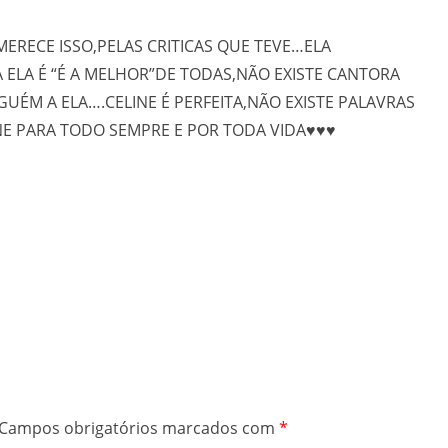
RECE ISSO,PELAS CRITICAS QUE TEVE…ELA
ELA É “É A MELHOR”DE TODAS,NÃO EXISTE CANTORA
UÉM A ELA….CELINE É PERFEITA,NÃO EXISTE PALAVRAS
NE PARA TODO SEMPRE E POR TODA VIDA♥♥♥
Campos obrigatórios marcados com
*