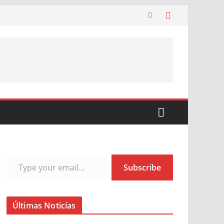
Type your email…
Subscribe
Últimas Noticías