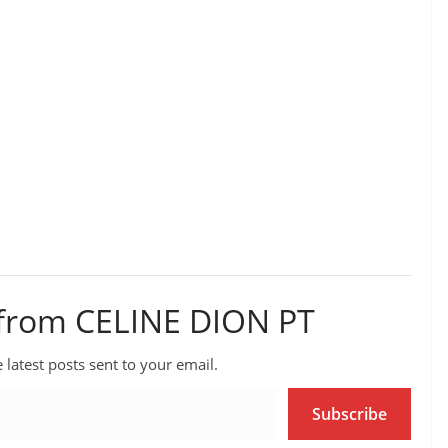
 from CELINE DION PT
 latest posts sent to your email.
Subscribe