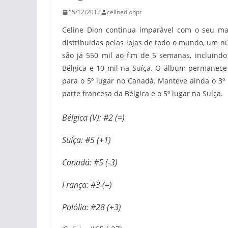
15/12/2012
celinedionpt
Celine Dion continua imparável com o seu ma
distribuidas pelas lojas de todo o mundo, um n
são já 550 mil ao fim de 5 semanas, incluind
Bélgica e 10 mil na Suíça. O álbum permanece
para o 5º lugar no Canadá. Manteve ainda o 3º 
parte francesa da Bélgica e o 5º lugar na Suíça.
Bélgica (V): #2 (=)
Suíça: #5 (+1)
Canadá: #5 (-3)
França: #3 (=)
Polólia: #28 (+3)