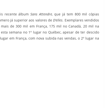
is recente álbum
Sans Attendre,
que já tem 800 mil cópias
úmero já superior aos valores de
D’elles
. Exemplares vendidos
o mais de 300 mil em França, 175 mil no Canadá, 20 mil na
 esta semana no 1º lugar no Québec, apesar de ter descido
lugar em França, com nova subida nas vendas, o 2º lugar na