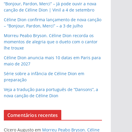
“Bonjour, Pardon, Merci” – Já pode ouvir a nova
canção de Céline Dion | Vinil a 4 de setembro
Céline Dion confirma lançamento de nova canção
– “Bonjour, Pardon, Merci” – a 3 de julho
Morreu Peabo Bryson. Céline Dion recorda os
momentos de alegria que o dueto com o cantor
lhe trouxe
Céline Dion anuncia mais 10 datas em Paris para
maio de 2027
Série sobre a infância de Céline Dion em
preparação
Veja a tradução para português de “Dansons”, a
nova canção de Céline Dion
Comentários recentes
CIcero Augusto
em
Morreu Peabo Bryson. Céline