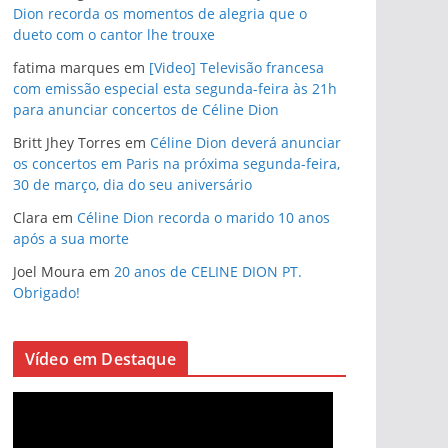
Dion recorda os momentos de alegria que o
dueto com o cantor lhe trouxe
fatima marques
em
[Video] Televisão francesa
com emissão especial esta segunda-feira às 21h
para anunciar concertos de Céline Dion
Britt Jhey Torres
em
Céline Dion deverá anunciar
os concertos em Paris na próxima segunda-feira,
30 de março, dia do seu aniversário
Clara
em
Céline Dion recorda o marido 10 anos
após a sua morte
Joel Moura
em
20 anos de CELINE DION PT.
Obrigado!
Vídeo em Destaque