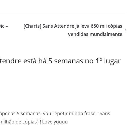
ic –
[Charts] Sans Attendre já leva 650 mil cópias
vendidas mundialmente
ttendre está há 5 semanas no 1º lugar
penas 5 semanas, vou repetir minha frase: “Sans
milhão de cópias” ! Love youuu