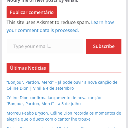
Notify me of new posts by email.
This site uses Akismet to reduce spam.
Learn how
your comment data is processed.
Type your email…
Subscribe
Últimas Noticías
“Bonjour, Pardon, Merci” – Já pode ouvir a nova canção de
Céline Dion | Vinil a 4 de setembro
Céline Dion confirma lançamento de nova canção –
“Bonjour, Pardon, Merci” – a 3 de julho
Morreu Peabo Bryson. Céline Dion recorda os momentos de
alegria que o dueto com o cantor lhe trouxe