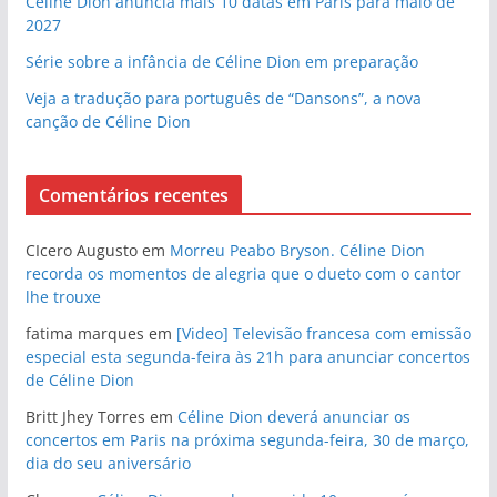
Céline Dion anuncia mais 10 datas em Paris para maio de
2027
Série sobre a infância de Céline Dion em preparação
Veja a tradução para português de “Dansons”, a nova
canção de Céline Dion
Comentários recentes
CIcero Augusto
em
Morreu Peabo Bryson. Céline Dion
recorda os momentos de alegria que o dueto com o cantor
lhe trouxe
fatima marques
em
[Video] Televisão francesa com emissão
especial esta segunda-feira às 21h para anunciar concertos
de Céline Dion
Britt Jhey Torres
em
Céline Dion deverá anunciar os
concertos em Paris na próxima segunda-feira, 30 de março,
dia do seu aniversário