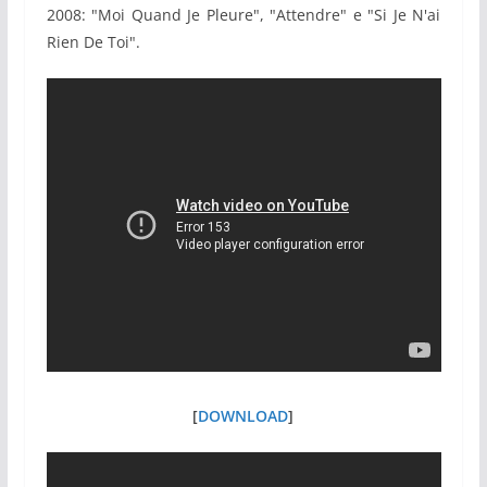
2008: "Moi Quand Je Pleure", "Attendre" e "Si Je N'ai
Rien De Toi".
[
DOWNLOAD
]