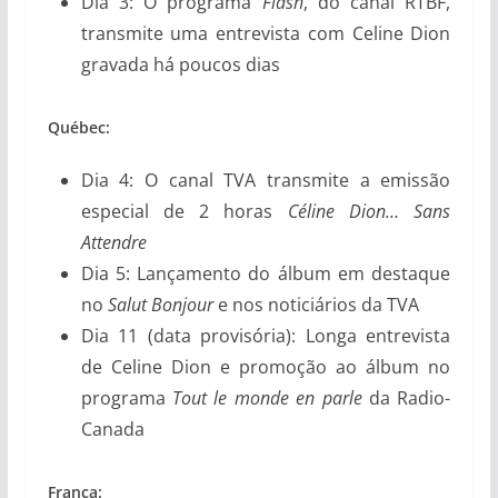
Dia 3: O programa
Flash
, do canal RTBF,
transmite uma entrevista com Celine Dion
gravada há poucos dias
Québec:
Dia 4: O canal TVA transmite a emissão
especial de 2 horas
Céline Dion… Sans
Attendre
Dia 5: Lançamento do álbum em destaque
no
Salut Bonjour
e nos noticiários da TVA
Dia 11 (data provisória): Longa entrevista
de Celine Dion e promoção ao álbum no
programa
Tout le monde en parle
da Radio-
Canada
França: