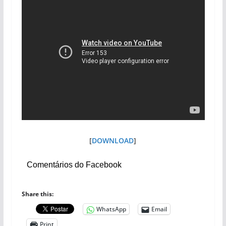
[
DOWNLOAD
]
Comentários do Facebook
Share this:
WhatsApp
Email
Print