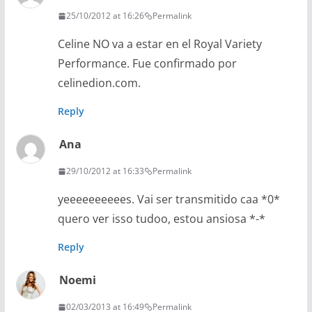
25/10/2012 at 16:26
Permalink
Celine NO va a estar en el Royal Variety
Performance. Fue confirmado por
celinedion.com.
Reply
Ana
29/10/2012 at 16:33
Permalink
yeeeeeeeeees. Vai ser transmitido caa *0*
quero ver isso tudoo, estou ansiosa *-*
Reply
Noemi
02/03/2013 at 16:49
Permalink