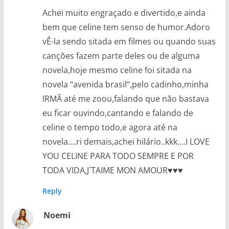
Achei muito engraçado e divertido,e ainda
bem que celine tem senso de humor.Adoro
vÊ-la sendo sitada em filmes ou quando suas
canções fazem parte deles ou de alguma
novela,hoje mesmo celine foi sitada na
novela “avenida brasil“,pelo cadinho,minha
IRMÃ até me zoou,falando que não bastava
eu ficar ouvindo,cantando e falando de
celine o tempo todo,e agora até na
novela….ri demais,achei hilário..kkk….I LOVE
YOU CELINE PARA TODO SEMPRE E POR
TODA VIDA,J´TAIME MON AMOUR♥♥♥
Reply
Noemi