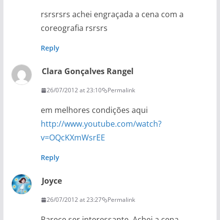
rsrsrsrs achei engraçada a cena com a
coreografia rsrsrs
Reply
Clara Gonçalves Rangel
26/07/2012 at 23:10
Permalink
em melhores condições aqui
http://www.youtube.com/watch?
v=OQcKXmWsrEE
Reply
Joyce
26/07/2012 at 23:27
Permalink
Parece ser interessante. Achei a cena