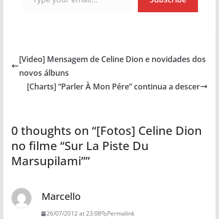
[Video] Mensagem de Celine Dion e novidades dos
novos álbuns
[Charts] “Parler À Mon Pére” continua a descer
0 thoughts on “
[Fotos] Celine Dion
no filme “Sur La Piste Du
Marsupilami”
”
Marcello
26/07/2012 at 23:08
Permalink