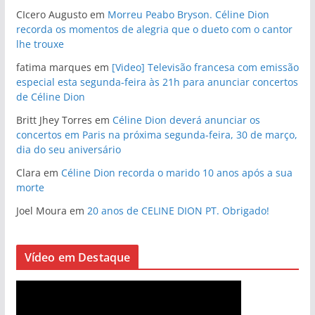
CIcero Augusto
em
Morreu Peabo Bryson. Céline Dion
recorda os momentos de alegria que o dueto com o cantor
lhe trouxe
fatima marques
em
[Video] Televisão francesa com emissão
especial esta segunda-feira às 21h para anunciar concertos
de Céline Dion
Britt Jhey Torres
em
Céline Dion deverá anunciar os
concertos em Paris na próxima segunda-feira, 30 de março,
dia do seu aniversário
Clara
em
Céline Dion recorda o marido 10 anos após a sua
morte
Joel Moura
em
20 anos de CELINE DION PT. Obrigado!
Vídeo em Destaque