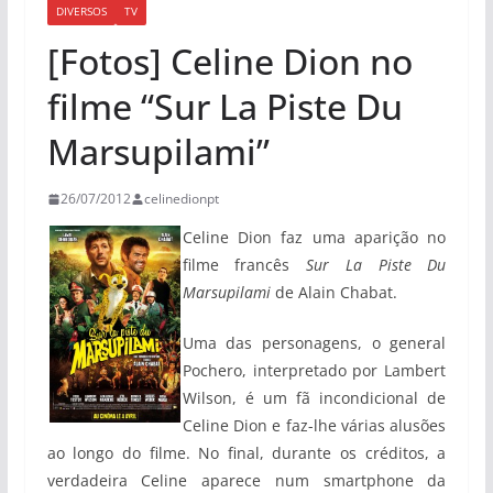
DIVERSOS
TV
[Fotos] Celine Dion no
filme “Sur La Piste Du
Marsupilami”
26/07/2012
celinedionpt
Celine Dion faz uma aparição no
filme francês
Sur La Piste Du
Marsupilami
de Alain Chabat.
Uma das personagens, o general
Pochero, interpretado por Lambert
Wilson, é um fã incondicional de
Celine Dion e faz-lhe várias alusões
ao longo do filme. No final, durante os créditos, a
verdadeira Celine aparece num smartphone da