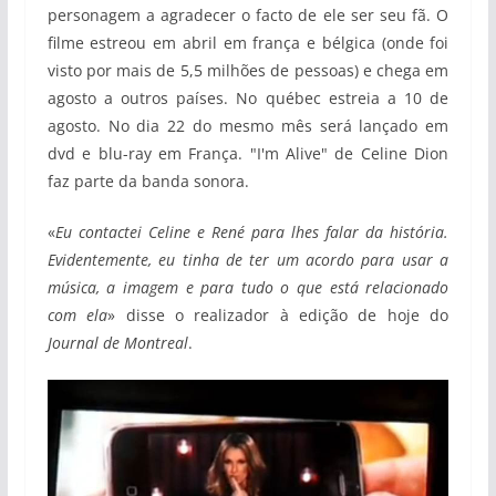
personagem a agradecer o facto de ele ser seu fã. O
filme estreou em abril em frança e bélgica (onde foi
visto por mais de 5,5 milhões de pessoas) e chega em
agosto a outros países. No québec estreia a 10 de
agosto. No dia 22 do mesmo mês será lançado em
dvd e blu-ray em França. "I'm Alive" de Celine Dion
faz parte da banda sonora.
«
Eu contactei Celine e René para lhes falar da história.
Evidentemente, eu tinha de ter um acordo para usar a
música, a imagem e para tudo o que está relacionado
com ela
» disse o realizador à edição de hoje do
Journal de Montreal
.