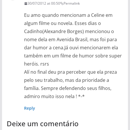
30/07/2012 at 00:50
Permalink
Eu amo quando mencionam a Celine em
algum filme ou novela. Esses dias o
Cadinho(Alexandre Borges) mencionou o
nome dela em Avenida Brasil, mas foi para
dar humor a cena.Já ouvi mencionarem ela
também em um filme de humor sobre super
heróis. rsrs
Alí no final deu pra perceber que ela preza
pelo seu trabalho, mas da prioridade a
família. Sempre defendendo seus filhos,
admiro muito isso nela ! *-*
Reply
Deixe um comentário