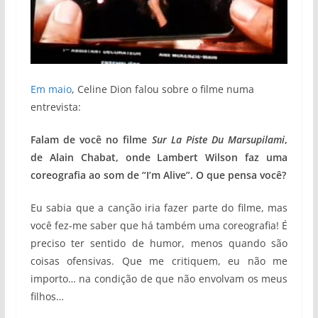
Em maio
, Celine Dion falou sobre o filme numa
entrevista:
Falam de você no filme
Sur La Piste Du Marsupilami
,
de Alain Chabat, onde Lambert Wilson faz uma
coreografia ao som de “I’m Alive”. O que pensa você?
Eu sabia que a canção iria fazer parte do filme, mas
você fez-me saber que há também uma coreografia! É
preciso ter sentido de humor, menos quando são
coisas ofensivas. Que me critiquem, eu não me
importo… na condição de que não envolvam os meus
filhos…