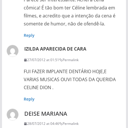
cômica! É tão bom ter Céline lembrada em
filmes, e acredito que a intenção da cena é
somente de humor, não de ofendê-la.
Reply
IZILDA APARECIDA DE CARA
27/07/2012 at 01:51
Permalink
FUI FAZER IMPLANTE DENTÁRIO HOJE,E
VARIAS MUSICAS OUVI TODAS DA QUERIDA
CELINE DION .
Reply
DEISE MARIANA
28/07/2012 at 04:46
Permalink