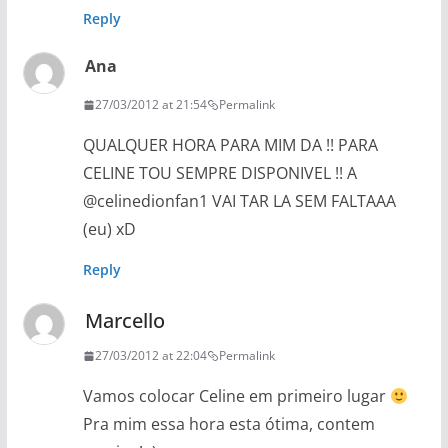
Reply
Ana
27/03/2012 at 21:54
Permalink
QUALQUER HORA PARA MIM DA !! PARA
CELINE TOU SEMPRE DISPONIVEL !! A
@celinedionfan1 VAI TAR LA SEM FALTAAA
(eu) xD
Reply
Marcello
27/03/2012 at 22:04
Permalink
Vamos colocar Celine em primeiro lugar
Pra mim essa hora esta ótima, contem