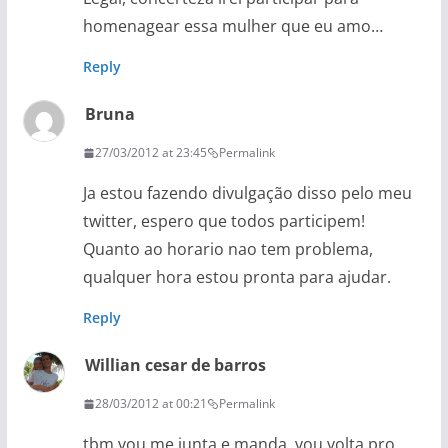
homenagear essa mulher que eu amo…
Reply
Bruna
27/03/2012 at 23:45
Permalink
Ja estou fazendo divulgação disso pelo meu
twitter, espero que todos participem!
Quanto ao horario nao tem problema,
qualquer hora estou pronta para ajudar.
Reply
Willian cesar de barros
28/03/2012 at 00:21
Permalink
tbm vou me junta e manda, vou volta pro