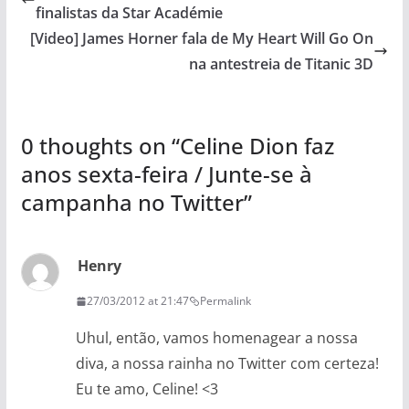
finalistas da Star Académie
[Video] James Horner fala de My Heart Will Go On
na antestreia de Titanic 3D
0 thoughts on “
Celine Dion faz
anos sexta-feira / Junte-se à
campanha no Twitter
”
Henry
27/03/2012 at 21:47
Permalink
Uhul, então, vamos homenagear a nossa
diva, a nossa rainha no Twitter com certeza!
Eu te amo, Celine! <3