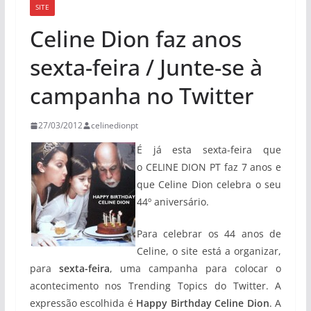
SITE
Celine Dion faz anos
sexta-feira / Junte-se à
campanha no Twitter
27/03/2012
celinedionpt
É já esta sexta-feira que
o CELINE DION PT faz 7 anos e
que Celine Dion celebra o seu
44º aniversário.
Para celebrar os 44 anos de
Celine, o site está a organizar,
para
sexta-feira
, uma campanha para colocar o
acontecimento nos Trending Topics do Twitter. A
expressão escolhida é
Happy Birthday Celine Dion
. A