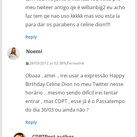
meu twiteer antigo qe é willianbig2 eu acho
faz tem qe nao uso kkkkk mas vou esta la
para dar os parabens a celine dion!!!!
Reply
Noemi
28/03/2012 at 02:38
Permalink
Obaaa , amei .. irei usar a expressão Happy
Birthday Celine Dion no meu Twitter nesse
horário .. mesmo sendo difícil irei tentar
entrar , mas CDPT , esse já é o Passatempo
do dia 30/03 ou ainda não ?
Reply
CDPT
Post author