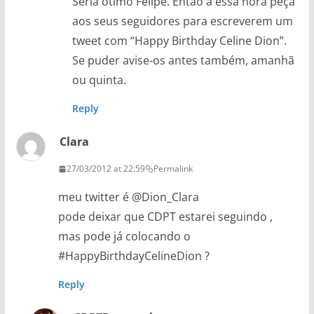
Seria ótimo Felipe. Então a essa hora peça
aos seus seguidores para escreverem um
tweet com “Happy Birthday Celine Dion”.
Se puder avise-os antes também, amanhã
ou quinta.
Reply
Clara
27/03/2012 at 22:59
Permalink
meu twitter é @Dion_Clara
pode deixar que CDPT estarei seguindo ,
mas pode já colocando o
#HappyBirthdayCelineDion ?
Reply