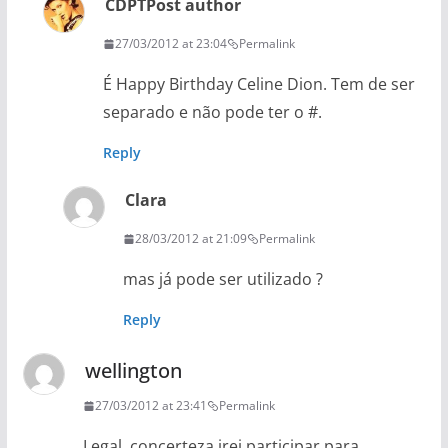
CDPT
Post author
27/03/2012 at 23:04
Permalink
É Happy Birthday Celine Dion. Tem de ser
separado e não pode ter o #.
Reply
Clara
28/03/2012 at 21:09
Permalink
mas já pode ser utilizado ?
Reply
wellington
27/03/2012 at 23:41
Permalink
Legal, concerteza irei participar para