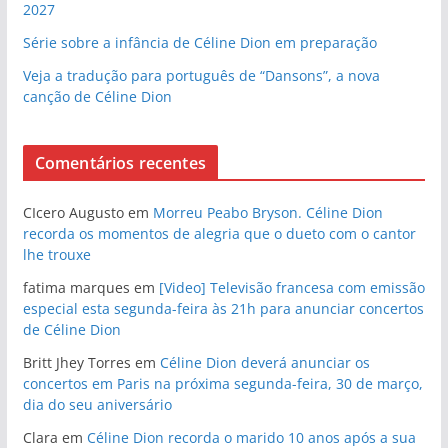
2027
Série sobre a infância de Céline Dion em preparação
Veja a tradução para português de “Dansons”, a nova
canção de Céline Dion
Comentários recentes
CIcero Augusto
em
Morreu Peabo Bryson. Céline Dion
recorda os momentos de alegria que o dueto com o cantor
lhe trouxe
fatima marques
em
[Video] Televisão francesa com emissão
especial esta segunda-feira às 21h para anunciar concertos
de Céline Dion
Britt Jhey Torres
em
Céline Dion deverá anunciar os
concertos em Paris na próxima segunda-feira, 30 de março,
dia do seu aniversário
Clara
em
Céline Dion recorda o marido 10 anos após a sua