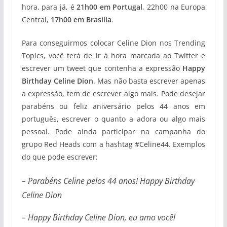
hora, para já, é
21h00 em Portugal
, 22h00 na Europa
Central,
17h00 em Brasília
.
Para conseguirmos colocar Celine Dion nos Trending
Topics, você terá de ir à hora marcada ao Twitter e
escrever um tweet que contenha a expressão
Happy
Birthday Celine Dion
. Mas não basta escrever apenas
a expressão, tem de escrever algo mais. Pode desejar
parabéns ou feliz aniversário pelos 44 anos em
português, escrever o quanto a adora ou algo mais
pessoal. Pode ainda participar na campanha do
grupo Red Heads com a hashtag #Celine44. Exemplos
do que pode escrever:
– Parabéns Celine pelos 44 anos! Happy Birthday
Celine Dion
– Happy Birthday Celine Dion, eu amo você!