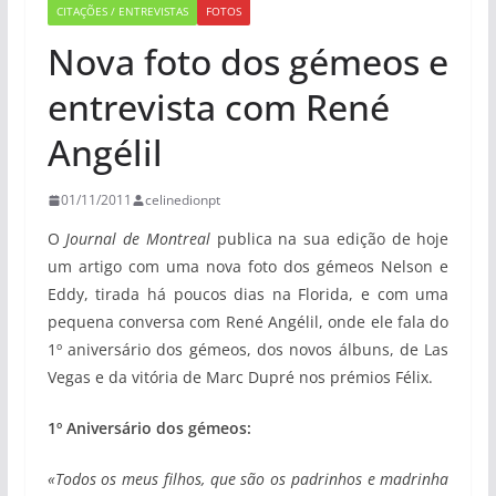
CITAÇÕES / ENTREVISTAS
FOTOS
Nova foto dos gémeos e
entrevista com René
Angélil
01/11/2011
celinedionpt
O
Journal de Montreal
publica na sua edição de hoje
um artigo com uma nova foto dos gémeos Nelson e
Eddy, tirada há poucos dias na Florida, e com uma
pequena conversa com René Angélil, onde ele fala do
1º aniversário dos gémeos, dos novos álbuns, de Las
Vegas e da vitória de Marc Dupré nos prémios Félix.
1º Aniversário dos gémeos:
«Todos os meus filhos, que são os padrinhos e madrinha