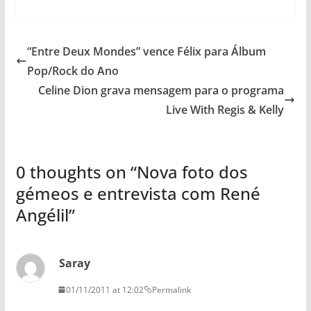
“Entre Deux Mondes” vence Félix para Álbum
Pop/Rock do Ano
Celine Dion grava mensagem para o programa
Live With Regis & Kelly
0 thoughts on “
Nova foto dos
gémeos e entrevista com René
Angélil
”
Saray
01/11/2011 at 12:02
Permalink