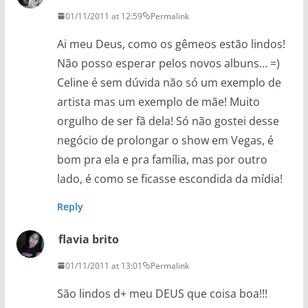
01/11/2011 at 12:59
Permalink
Ai meu Deus, como os gêmeos estão lindos!
Não posso esperar pelos novos albuns… =)
Celine é sem dúvida não só um exemplo de
artista mas um exemplo de mãe! Muito
orgulho de ser fã dela! Só não gostei desse
negócio de prolongar o show em Vegas, é
bom pra ela e pra família, mas por outro
lado, é como se ficasse escondida da mídia!
Reply
flavia brito
01/11/2011 at 13:01
Permalink
São lindos d+ meu DEUS que coisa boa!!!