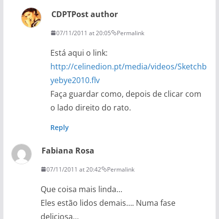
CDPT
Post author
07/11/2011 at 20:05
Permalink
Está aqui o link:
http://celinedion.pt/media/videos/Sketchb
yebye2010.flv
Faça guardar como, depois de clicar com
o lado direito do rato.
Reply
Fabiana Rosa
07/11/2011 at 20:42
Permalink
Que coisa mais linda…
Eles estão lidos demais…. Numa fase
deliciosa…