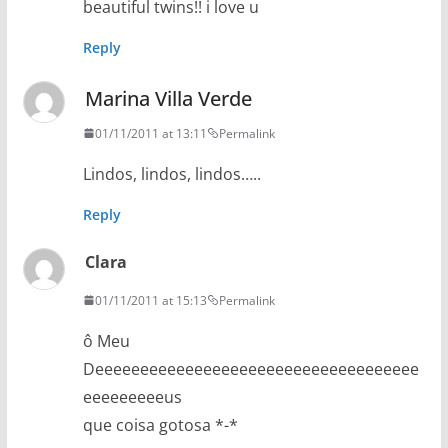
beautiful twins!! i love u
Reply
Marina Villa Verde
01/11/2011 at 13:11
Permalink
Lindos, lindos, lindos…..
Reply
Clara
01/11/2011 at 15:13
Permalink
ô Meu
Deeeeeeeeeeeeeeeeeeeeeeeeeeeeeeeeeeee
eeeeeeeeeus
que coisa gotosa *-*