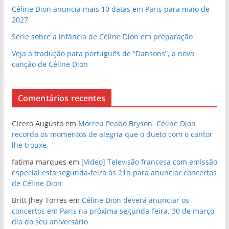
Céline Dion anuncia mais 10 datas em Paris para maio de
2027
Série sobre a infância de Céline Dion em preparação
Veja a tradução para português de “Dansons”, a nova
canção de Céline Dion
Comentários recentes
CIcero Augusto
em
Morreu Peabo Bryson. Céline Dion
recorda os momentos de alegria que o dueto com o cantor
lhe trouxe
fatima marques
em
[Video] Televisão francesa com emissão
especial esta segunda-feira às 21h para anunciar concertos
de Céline Dion
Britt Jhey Torres
em
Céline Dion deverá anunciar os
concertos em Paris na próxima segunda-feira, 30 de março,
dia do seu aniversário