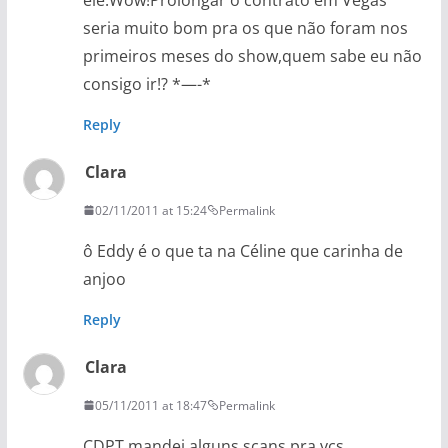
seria muito bom pra os que não foram nos
primeiros meses do show,quem sabe eu não
consigo ir!? *—-*
Reply
Clara
02/11/2011 at 15:24
Permalink
ô Eddy é o que ta na Céline que carinha de
anjoo
Reply
Clara
05/11/2011 at 18:47
Permalink
CDPT mandei alguns scans pra vcs