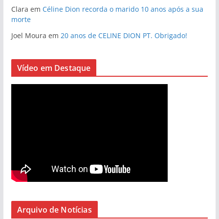
Clara
em
Céline Dion recorda o marido 10 anos após a sua
morte
Joel Moura
em
20 anos de CELINE DION PT. Obrigado!
Vídeo em Destaque
Arquivo de Notícias