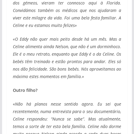
dos gémeos, vieram ter connosco aqui à Florida.
Convidámos também os médicos que nos ajudaram a
viver este milagre da vida. Foi uma bela festa familiar. A
Celine e eu estamos muito felizes»
«O Eddy não quer mais peito desde há um mês. Mas a
Celine alimenta ainda Nelson, que não é um dorminhoco.
Ele é o meu retrato, enquanto que Eddy é o da Celine. Os
bebés têm treinado e estão prontos para andar. Eles só
nos dão felicidade. São bons bebés. Nós aproveitamos ao
máximo estes momentos em família.»
Outro filho?
«
Não há planos nesse sentido agora. Eu sei que
recentemente, numa entrevista para o seu documentário,
Celine respondeu: “Nunca se sabe”. Mas atualmente,
temos a sorte de ter esta bela família. Celine não dorme
muito porque Nelson ainda acorda a cada duas horas