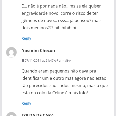
E… não é por nada não.. ms se ela quiser
engravidarde novo, corre o risco de ter
gêmeos de novo… rsss… já pensou? mais
dois meninos??? hihihihihihi….
Reply
Yasmim Checon
07/11/2011 at 21:47
Permalink
Quando eram pequenos não dava pra
identificar um e outro mas agora não estão
tão parecidos são lindos mesmo, mas o que
esta no colo da Celine é mais fofo!
Reply
IZILDA DE CARA