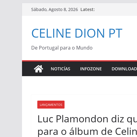
Skip
Latest:
Sábado, Agosto 8, 2026
to
content
CELINE DION PT
De Portugal para o Mundo
NOTICÍAS
INFOZONE
DOWNLOAD
LANÇAMENTOS
Luc Plamondon diz qu
para o álbum de Celi