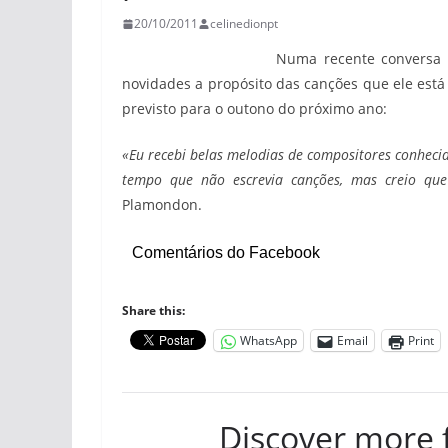
20/10/2011
celinedionpt
Numa recente conversa 
novidades a propósito das canções que ele está
previsto para o outono do próximo ano:
«Eu recebi belas melodias de compositores conhecid
tempo que não escrevia canções, mas creio que 
Plamondon.
Comentários do Facebook
Share this:
WhatsApp
Email
Print
Discover more