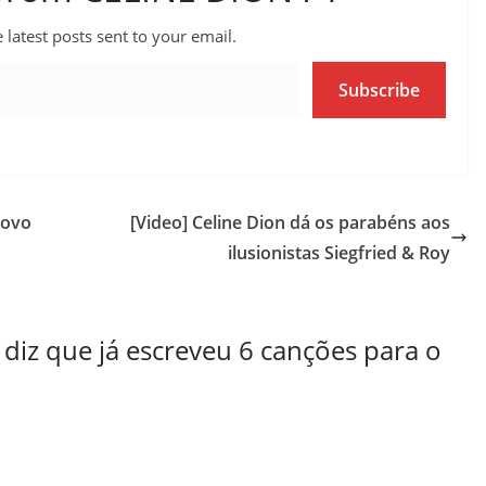
 latest posts sent to your email.
Subscribe
novo
[Video] Celine Dion dá os parabéns aos
ilusionistas Siegfried & Roy
iz que já escreveu 6 canções para o