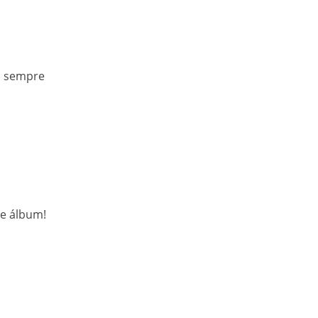
o sempre
e álbum!