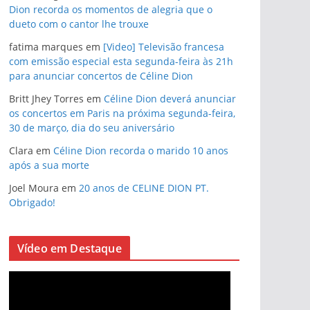
Dion recorda os momentos de alegria que o
dueto com o cantor lhe trouxe
fatima marques
em
[Video] Televisão francesa
com emissão especial esta segunda-feira às 21h
para anunciar concertos de Céline Dion
Britt Jhey Torres
em
Céline Dion deverá anunciar
os concertos em Paris na próxima segunda-feira,
30 de março, dia do seu aniversário
Clara
em
Céline Dion recorda o marido 10 anos
após a sua morte
Joel Moura
em
20 anos de CELINE DION PT.
Obrigado!
Vídeo em Destaque