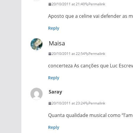
20/10/2011 at 21:40
Permalink
Aposto que a celine vai defender as
Reply
Maisa
20/10/2011 at 22:54
Permalink
concerteza As canções que Luc Escrev
Reply
Saray
20/10/2011 at 23:24
Permalink
Quanta qualidade musical como “l’amor
Reply