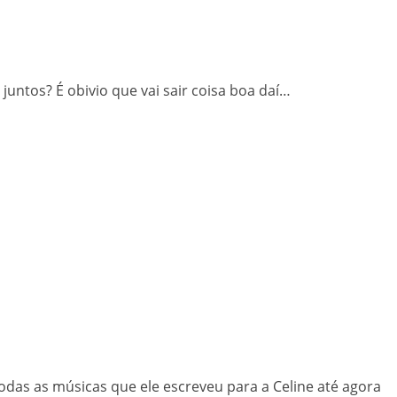
untos? É obivio que vai sair coisa boa daí…
as as músicas que ele escreveu para a Celine até agora