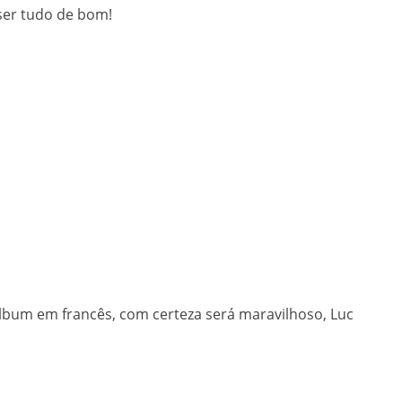
 ser tudo de bom!
lbum em francês, com certeza será maravilhoso, Luc