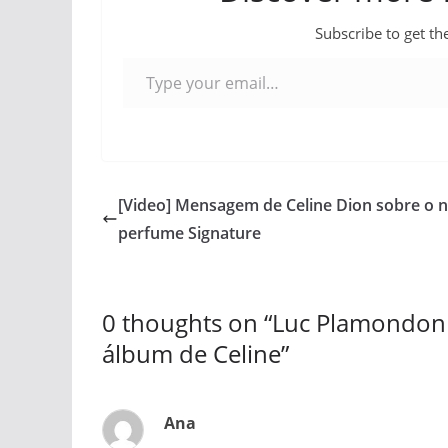
Subscribe to get the
Type your email…
[Video] Mensagem de Celine Dion sobre o 
perfume Signature
0 thoughts on “
Luc Plamondon d
álbum de Celine
”
Ana