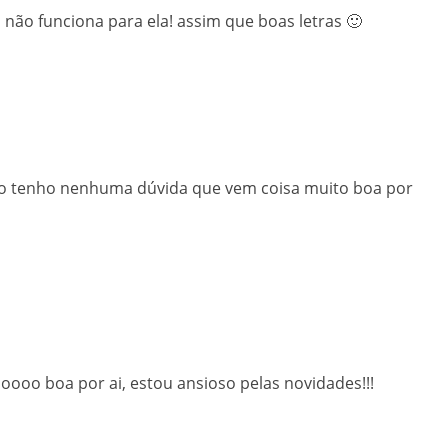
1 não funciona para ela! assim que boas letras 🙂
ão tenho nenhuma dúvida que vem coisa muito boa por
ooo boa por ai, estou ansioso pelas novidades!!!