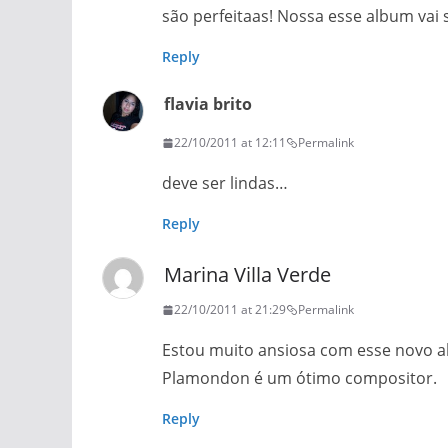
são perfeitaas! Nossa esse album vai
Reply
flavia brito
22/10/2011 at 12:11
Permalink
deve ser lindas…
Reply
Marina Villa Verde
22/10/2011 at 21:29
Permalink
Estou muito ansiosa com esse novo a
Plamondon é um ótimo compositor.
Reply