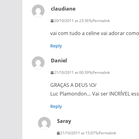
claudiane
20/10/2011 at 23:36
Permalink
vai com tudo a celine vai adorar com
Reply
Daniel
21/10/2011 at 00:39
Permalink
GRAÇAS A DEUS \O/
Luc Plamondon… Vai ser INCRÍVEL ess
Reply
Saray
21/10/2011 at 15:07
Permalink