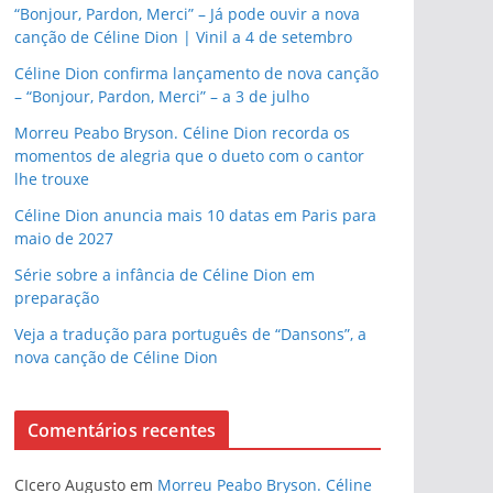
“Bonjour, Pardon, Merci” – Já pode ouvir a nova
canção de Céline Dion | Vinil a 4 de setembro
Céline Dion confirma lançamento de nova canção
– “Bonjour, Pardon, Merci” – a 3 de julho
Morreu Peabo Bryson. Céline Dion recorda os
momentos de alegria que o dueto com o cantor
lhe trouxe
Céline Dion anuncia mais 10 datas em Paris para
maio de 2027
Série sobre a infância de Céline Dion em
preparação
Veja a tradução para português de “Dansons”, a
nova canção de Céline Dion
Comentários recentes
CIcero Augusto
em
Morreu Peabo Bryson. Céline