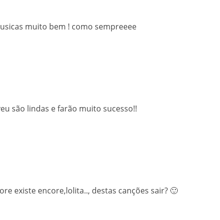
 musicas muito bem ! como sempreeee
eu são lindas e farão muito sucesso!!
e existe encore,lolita.., destas canções sair? 🙂