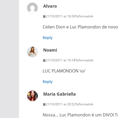
Alvaro
21/10/2011 at 18:36
Permalink
Celien Dion e Luc Plamondon de novo j
Reply
Noemi
21/10/2011 at 19:18
Permalink
LUC PLAMONDON \o/
Reply
Maria Gabriella
21/10/2011 at 20:52
Permalink
Nossa… Luc Plamondon é um DIVO! Tod