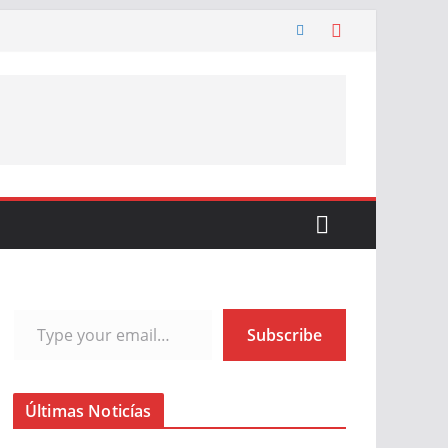
Type your email…
Subscribe
Últimas Noticías