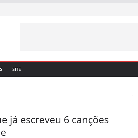
S
SITE
e já escreveu 6 canções
ne