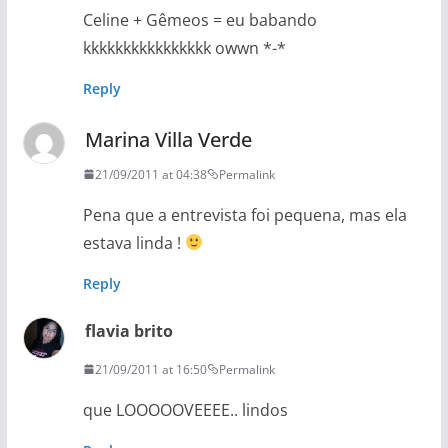
Celine + Gêmeos = eu babando
kkkkkkkkkkkkkkkk owwn *-*
Reply
Marina Villa Verde
21/09/2011 at 04:38
Permalink
Pena que a entrevista foi pequena, mas ela
estava linda !
Reply
flavia brito
21/09/2011 at 16:50
Permalink
que LOOOOOVEEEE.. lindos