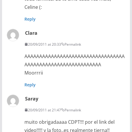
Celine (:
Reply
Clara
20/09/2011 at 20:33
Permalink
AAAAAAAAAAAAAAAAAAAAAAAAAAAAAAAAAA
AAAAAAAAAAAAAAAAAAAAAAAAAA
Moorrrii
Reply
Saray
20/09/2011 at 21:47
Permalink
muito obrigadaaaa CDPT!!! por el link del
video!!!!! y la foto..es realmente tierna!!