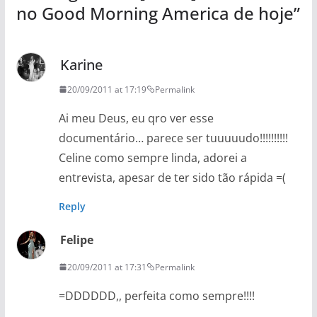
no Good Morning America de hoje
”
Karine
20/09/2011 at 17:19
Permalink
Ai meu Deus, eu qro ver esse
documentário… parece ser tuuuuudo!!!!!!!!!!
Celine como sempre linda, adorei a
entrevista, apesar de ter sido tão rápida =(
Reply
Felipe
20/09/2011 at 17:31
Permalink
=DDDDDD,, perfeita como sempre!!!!