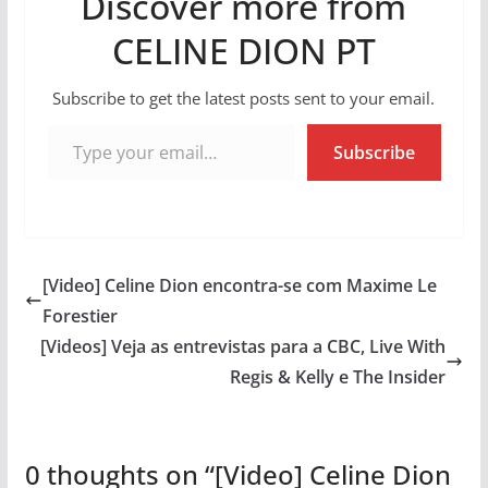
Discover more from
CELINE DION PT
Subscribe to get the latest posts sent to your email.
Type your email…
Subscribe
[Video] Celine Dion encontra-se com Maxime Le
Forestier
[Videos] Veja as entrevistas para a CBC, Live With
Regis & Kelly e The Insider
0 thoughts on “
[Video] Celine Dion