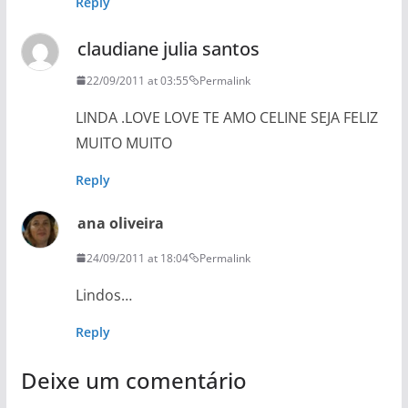
Reply
claudiane julia santos
22/09/2011 at 03:55
Permalink
LINDA .LOVE LOVE TE AMO CELINE SEJA FELIZ
MUITO MUITO
Reply
ana oliveira
24/09/2011 at 18:04
Permalink
Lindos…
Reply
Deixe um comentário