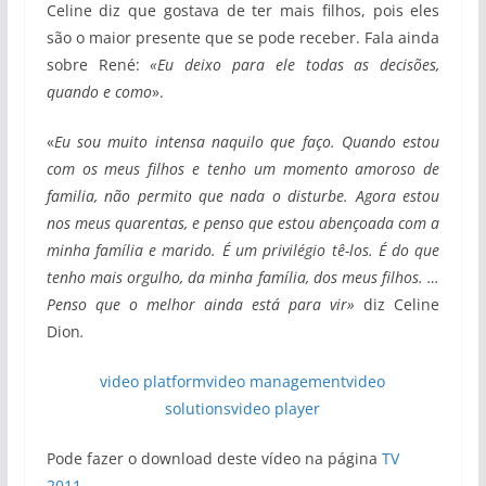
Celine diz que gostava de ter mais filhos, pois eles
são o maior presente que se pode receber. Fala ainda
sobre René:
«Eu deixo para ele todas as decisões,
quando e como
».
«
Eu sou muito intensa naquilo que faço. Quando estou
com os meus filhos e tenho um momento amoroso de
familia, não permito que nada o disturbe. Agora estou
nos meus quarentas, e penso que estou abençoada com a
minha família e marido. É um privilégio tê-los. É do que
tenho mais orgulho, da minha família, dos meus filhos. …
Penso que o melhor
ainda está para vir»
diz Celine
Dion
.
video platform
video management
video
solutions
video player
Pode fazer o download deste vídeo na página
TV
2011
.