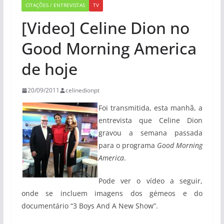
CITAÇÕES / ENTREVISTAS
TV
[Video] Celine Dion no
Good Morning America
de hoje
20/09/2011
celinedionpt
Foi transmitida, esta manhã, a
entrevista que Celine Dion
gravou a semana passada
para o programa
Good Morning
America
.
Pode ver o vídeo a seguir,
onde se incluem imagens dos gémeos e do
documentário “3 Boys And A New Show”.