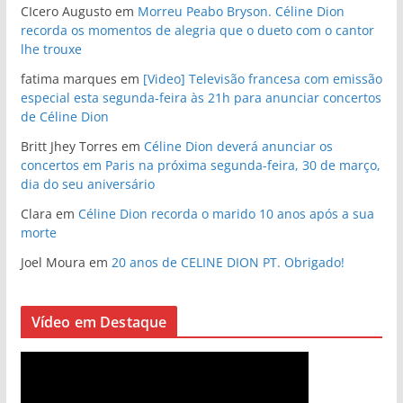
CIcero Augusto
em
Morreu Peabo Bryson. Céline Dion
recorda os momentos de alegria que o dueto com o cantor
lhe trouxe
fatima marques
em
[Video] Televisão francesa com emissão
especial esta segunda-feira às 21h para anunciar concertos
de Céline Dion
Britt Jhey Torres
em
Céline Dion deverá anunciar os
concertos em Paris na próxima segunda-feira, 30 de março,
dia do seu aniversário
Clara
em
Céline Dion recorda o marido 10 anos após a sua
morte
Joel Moura
em
20 anos de CELINE DION PT. Obrigado!
Vídeo em Destaque