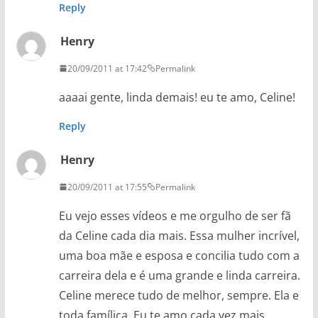
Reply
Henry
20/09/2011 at 17:42
Permalink
aaaai gente, linda demais! eu te amo, Celine!
Reply
Henry
20/09/2011 at 17:55
Permalink
Eu vejo esses vídeos e me orgulho de ser fã
da Celine cada dia mais. Essa mulher incrível,
uma boa mãe e esposa e concilia tudo com a
carreira dela e é uma grande e linda carreira.
Celine merece tudo de melhor, sempre. Ela e
toda famílica. Eu te amo cada vez mais,