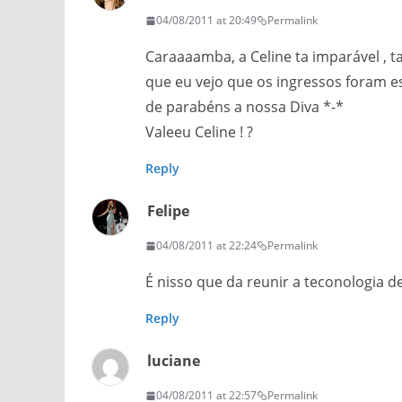
04/08/2011 at 20:49
Permalink
Caraaaamba, a Celine ta imparável , 
que eu vejo que os ingressos foram 
de parabéns a nossa Diva *-*
Valeeu Celine ! ?
Reply
Felipe
04/08/2011 at 22:24
Permalink
É nisso que da reunir a teconologia d
Reply
luciane
04/08/2011 at 22:57
Permalink