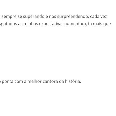
ta sempre se superando e nos surpreendendo, cada vez
esgotados as minhas expectativas aumentam, ta mais que
e ponta com a melhor cantora da história.