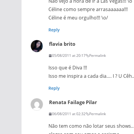
Não vejo a hora de ir a Las Vegas!!! \o
Céline como sempre arrasaaaaaa!!!
Céline é meu orgulho!!! \o/
Reply
flavia brito
05/08/2011 at 20:17
Permalink
Isso que é Diva !!!
Isso me inspira a cada dia…. I ? U Cêh.
Reply
Renata Failage Pilar
06/08/2011 at 02:32
Permalink
Não tem como não lotar seus shows…Ce