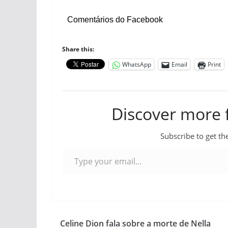
Comentários do Facebook
Share this:
WhatsApp
Email
Print
Discover more
Subscribe to get the
Type your email…
Celine Dion fala sobre a morte de Nella