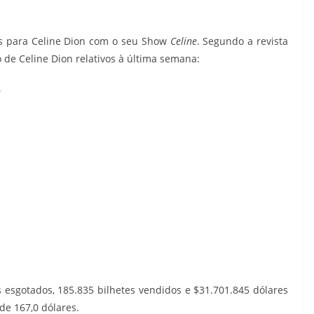
s para Celine Dion com o seu Show
Celine
. Segundo a revista
 de Celine Dion relativos à última semana:
e
 esgotados, 185.835 bilhetes vendidos e $31.701.845 dólares
de 167,0 dólares.