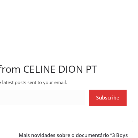
 from CELINE DION PT
 latest posts sent to your email.
Subscribe
Mais novidades sobre o documentário “3 Boys