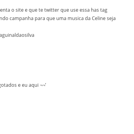
nta o site e que te twitter que use essa has tag
ndo campanha para que uma musica da Celine seja
aguinaldaosilva
gotados e eu aqui ¬¬’