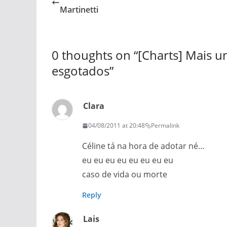
Martinetti
0 thoughts on “
[Charts] Mais 
esgotados
”
Clara
04/08/2011 at 20:48
Permalink
Céline tá na hora de adotar né…
eu eu eu eu eu eu eu eu
caso de vida ou morte
Reply
Lais