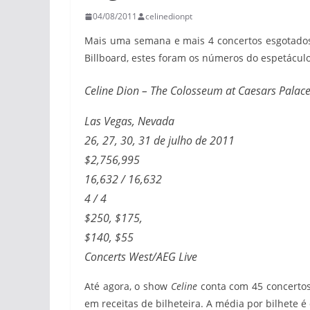
04/08/2011
celinedionpt
Mais uma semana e mais 4 concertos esgotado
Billboard, estes foram os números do espetáculo
Celine Dion – The Colosseum at Caesars Palac
Las Vegas, Nevada
26, 27, 30, 31 de julho de 2011
$2,756,995
16,632 / 16,632
4 / 4
$250, $175,
$140, $55
Concerts West/AEG Live
Até agora, o show
Celine
conta com 45 concertos
em receitas de bilheteira. A média por bilhete é 