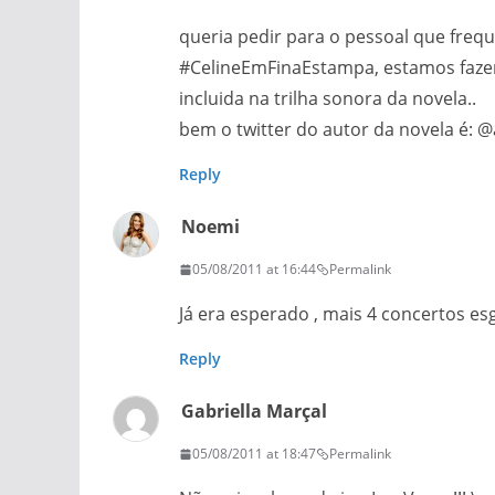
queria pedir para o pessoal que freque
#CelineEmFinaEstampa, estamos faze
incluida na trilha sonora da novela..
bem o twitter do autor da novela é: @
Reply
Noemi
05/08/2011 at 16:44
Permalink
Já era esperado , mais 4 concertos es
Reply
Gabriella Marçal
05/08/2011 at 18:47
Permalink