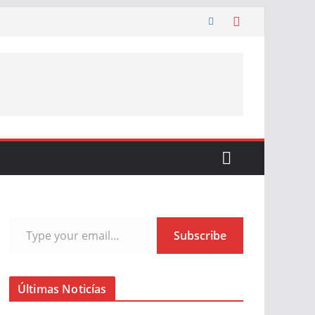
Type your email…
Subscribe
Últimas Noticías