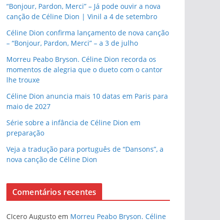
“Bonjour, Pardon, Merci” – Já pode ouvir a nova
canção de Céline Dion | Vinil a 4 de setembro
Céline Dion confirma lançamento de nova canção
– “Bonjour, Pardon, Merci” – a 3 de julho
Morreu Peabo Bryson. Céline Dion recorda os
momentos de alegria que o dueto com o cantor
lhe trouxe
Céline Dion anuncia mais 10 datas em Paris para
maio de 2027
Série sobre a infância de Céline Dion em
preparação
Veja a tradução para português de “Dansons”, a
nova canção de Céline Dion
Comentários recentes
CIcero Augusto
em
Morreu Peabo Bryson. Céline