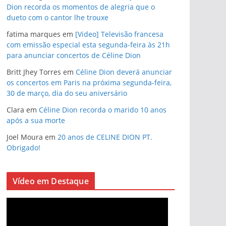
Dion recorda os momentos de alegria que o
dueto com o cantor lhe trouxe
fatima marques
em
[Video] Televisão francesa
com emissão especial esta segunda-feira às 21h
para anunciar concertos de Céline Dion
Britt Jhey Torres
em
Céline Dion deverá anunciar
os concertos em Paris na próxima segunda-feira,
30 de março, dia do seu aniversário
Clara
em
Céline Dion recorda o marido 10 anos
após a sua morte
Joel Moura
em
20 anos de CELINE DION PT.
Obrigado!
Vídeo em Destaque